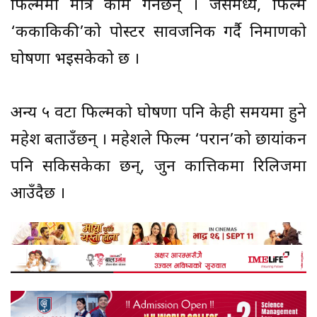
फिल्ममा मात्र काम गर्नेछन् । जसमध्ये, फिल्म
‘ककाकिकी’को पोस्टर सार्वजनिक गर्दै निर्माणको
घोषणा भइसकेको छ ।
अन्य ५ वटा फिल्मको घोषणा पनि केही समयमा हुने
महेश बताउँछन् । महेशले फिल्म ‘परान’को छायांकन
पनि सकिसकेका छन्, जुन कात्तिकमा रिलिजमा
आउँदैछ ।