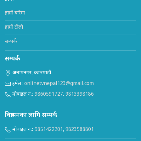
हाम्रो बारेमा
हाम्रो टोली
सम्पर्क
सम्पर्क
अनामनगर, काठमाडौं
इमेल:
onlinetvnepal123@gmail.com
मोबाइल न.:
9860591727
,
9813398186
विज्ञापनका लागि सम्पर्क
मोबाइल न.:
9851422201
,
9823588801