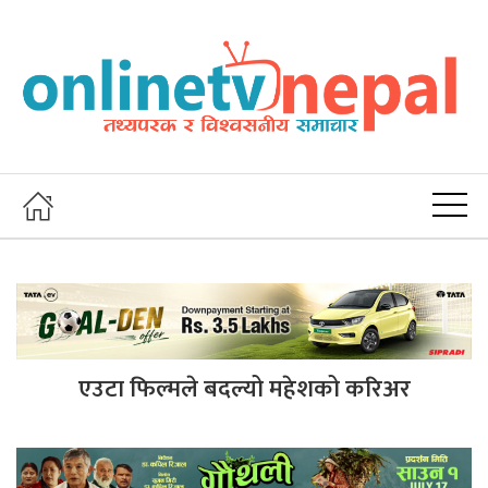
एउटा फिल्मले बदल्यो महेशको करिअर