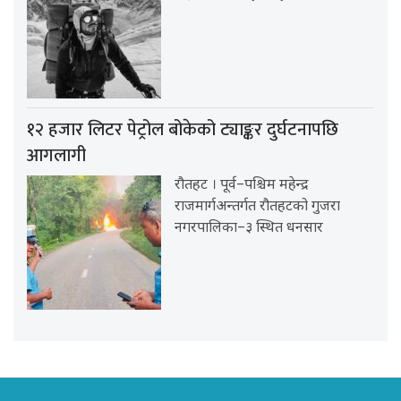
१२ हजार लिटर पेट्रोल बोकेको ट्याङ्कर दुर्घटनापछि
आगलागी
रौतहट । पूर्व–पश्चिम महेन्द्र
राजमार्गअन्तर्गत रौतहटको गुजरा
नगरपालिका–३ स्थित धनसार