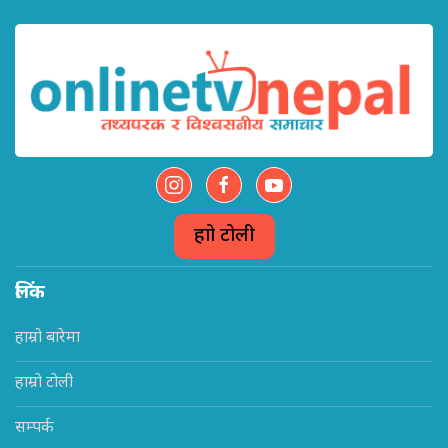
हाम्रो टोली
लिंक
हाम्रो बारेमा
हाम्रो टोली
सम्पर्क