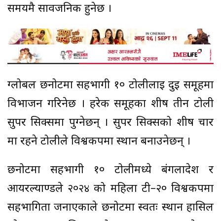
समयमै सार्वजनिक हुनेछ ।
ग्लोबल छनोटमा सहभागी १० टोलीलाई दुई समूहमा
विभाजन गरिनेछ । हरेक समूहका शीर्ष तीन टोली
सुपर सिक्समा पुग्नेछन् । सुपर सिक्सको शीर्ष चार
मा रहने टोलीले विश्वकपमा स्थान बनाउनेछन् ।
छनोटमा सहभागी १० टोलीमध्ये बंगलादेश र
आयरल्याण्डले २०२४ को महिला टी–२० विश्वकपमा
सहभागिता जनाएकाले छनोटमा स्वतः स्थान हासिल