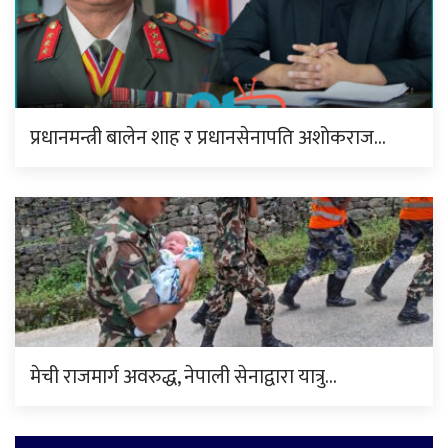
प्रधानमन्त्री बालेन शाह र प्रधानसेनापति अशोकराज…
मेची राजमार्ग अवरुद्ध, नेपाली सेनाद्वारा यात्रु…