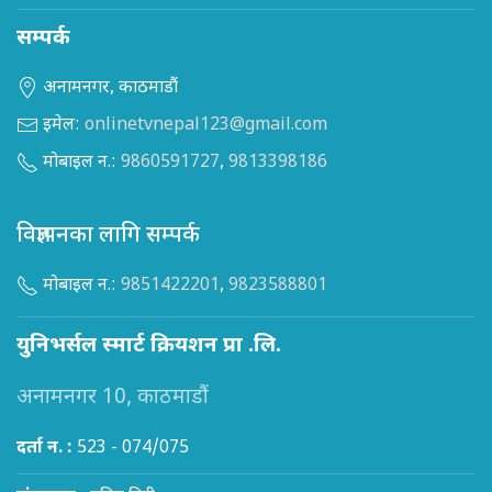
सम्पर्क
अनामनगर, काठमाडौं
इमेल:
onlinetvnepal123@gmail.com
मोबाइल न.:
9860591727
,
9813398186
विज्ञापनका लागि सम्पर्क
मोबाइल न.:
9851422201
,
9823588801
युनिभर्सल स्मार्ट क्रियशन प्रा .लि.
अनामनगर 10, काठमाडौं
दर्ता न. :
523 - 074/075