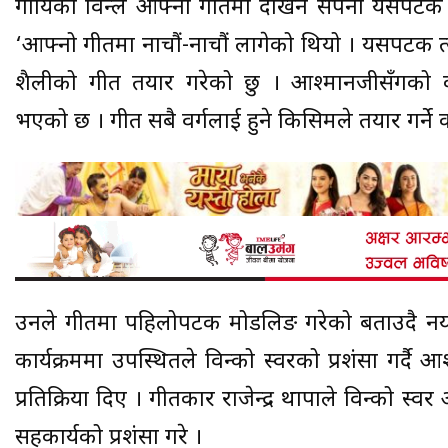
गायिका विन्दुले आफ्नो गीतमा देखिने सपना यसपटक
‘आफ्नो गीतमा नाचौं-नाचौं लागेको थियो । यसपटक त
शैलीको गीत तयार गरेको छु । आश्मानजीसँगको 
भएको छ । गीत सबै वर्गलाई हुने किसिमले तयार गर्ने 
उनले गीतमा पहिलोपटक मोडलिङ गरेको बताउदै नया
कार्यक्रममा उपस्थितले विन्दुको स्वरको प्रशंसा गर्दै
प्रतिक्रिया दिए । गीतकार राजेन्द्र थापाले विन्दुको स्
सहकार्यको प्रशंसा गरे ।