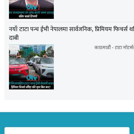
नयाँ टाटा पन्च ईभी नेपालमा सार्वजनिक, प्रिमियम फिचर्स थप
दाबी
काठमाडौं - टाटा मोटर्स