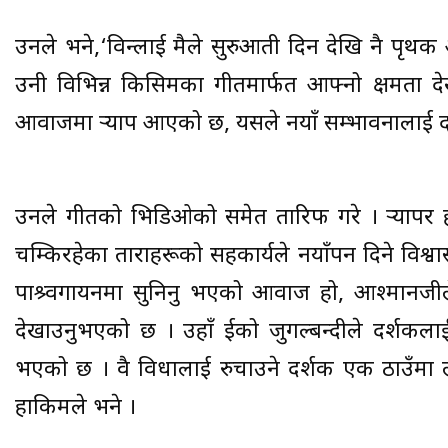
उनले भने,‘विन्दुलाई मैले सुरुआती दिन देखि नै पृ
उनी विभिन्न किसिमका गीतमार्फत आफ्नो क्षमता 
आवाजमा र्‍याप आएको छ, यसले नयाँ सम्भावनालाई द
उनले गीतको भिडिओको समेत तारिफ गरे । र्‍यापर ह
चम्किरहेका ताराहरूको सहकार्यले नयाँपन दिने विश्वास 
पाश्र्वगायनमा सुनिनु भएको आवाज हो, आश्मानजीले
देखाउनुभएको छ । उहाँ दुईको जुगल्बन्दीले दर्शकलाई
भएको छ । दुवै विधालाई रुचाउने दर्शक एक ठाउँमा ल्या
हाकिमले भने ।