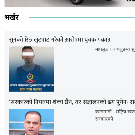
भर्खर
सुनको रिङ लुटपाट गरेको आरोपमा युवक पक्राउ
बागलुङ । बागलुङमा सु
‘सरकारको नियतमा शंका छैन, तर सञ्चालनको ढंग पुगेन- रा
काठमाडौं - राष्ट्रिय स्व
सरकारको