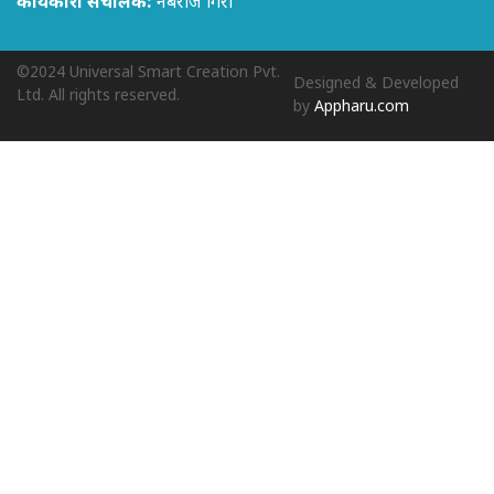
कार्यकारी संचालक:
नबराज गिरी
©2024 Universal Smart Creation Pvt.
Designed & Developed
Ltd. All rights reserved.
by
Appharu.com