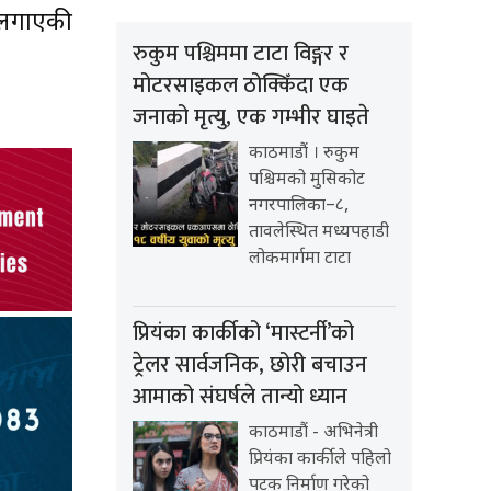
प लगाएकी
रुकुम पश्चिममा टाटा विङ्गर र
मोटरसाइकल ठोक्किँदा एक
जनाको मृत्यु, एक गम्भीर घाइते
काठमाडौं । रुकुम
पश्चिमको मुसिकोट
नगरपालिका–८,
तावलेस्थित मध्यपहाडी
लोकमार्गमा टाटा
प्रियंका कार्कीको ‘मास्टर्नी’को
ट्रेलर सार्वजनिक, छोरी बचाउन
आमाको संघर्षले तान्यो ध्यान
काठमाडौं - अभिनेत्री
प्रियंका कार्कीले पहिलो
पटक निर्माण गरेको