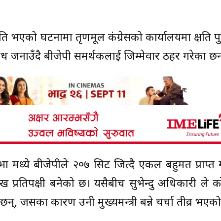
ि भएको घटनामा तृणमूल कंग्रेसको कार्यालयमा क्षति प
रोध जनाउँदै बीजेपी समर्थकलाई जिम्मेवार ठहर गरेका छन
मध्ये बीजेपीले २०७ सिट जित्दै एकल बहुमत प्राप्त 
रमुख प्रतिपक्षी बनेको छ। यसैबीच सुभेन्दु अधिकारी ले
ा छन्, जसका कारण उनी मुख्यमन्त्री बन्ने चर्चा तीव्र भएक