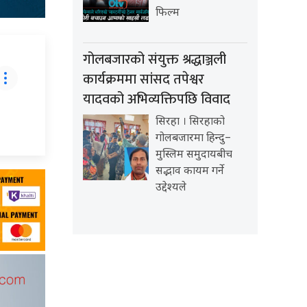
फिल्म
गोलबजारको संयुक्त श्रद्धाञ्जली
कार्यक्रममा सांसद तपेश्वर
यादवको अभिव्यक्तिपछि विवाद
सिरहा । सिरहाको
गोलबजारमा हिन्दु–
मुस्लिम समुदायबीच
सद्भाव कायम गर्ने
उद्देश्यले