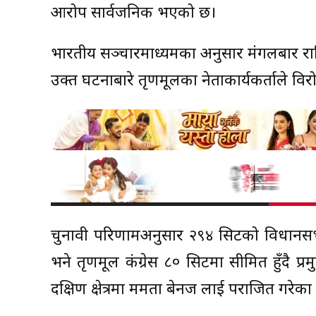
आरोप सार्वजनिक भएको छ।
भारतीय सञ्चारमाध्यमका अनुसार मंगलबार रात
उक्त घटनाबारे तृणमूलका नेताकार्यकर्ताले वि
चुनावी परिणामअनुसार २९४ सिटको विधानसभा 
भने तृणमूल कंग्रेस ८० सिटमा सीमित हुँदै प्
दक्षिण क्षेत्रमा ममता बेनर्जी लाई पराजित गरेक