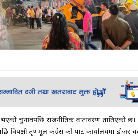
मा भएको चुनावपछि राजनीतिक वातावरण तातिएको छ। 
ेपछि विपक्षी तृणमूल कंग्रेस को पार्टी कार्यालयमा डोजर