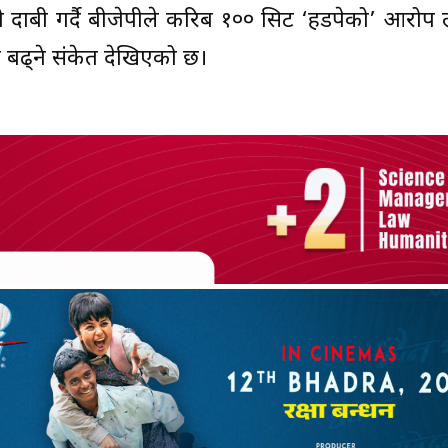
एको दाबी गर्दै बीजेपीले करिब १०० सिट ‘हडपेको’ आरो
बढ्ने संकेत देखिएको छ।