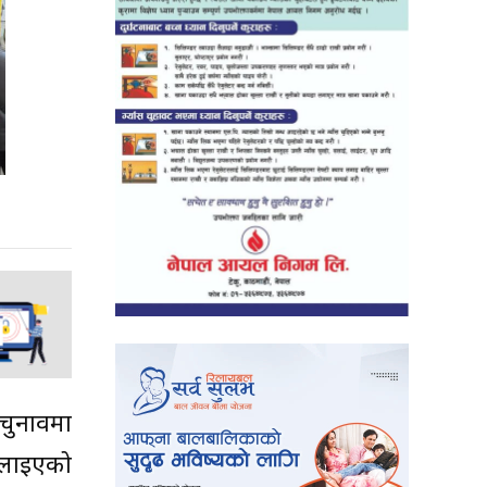
चुनावमा
 चलाइएको