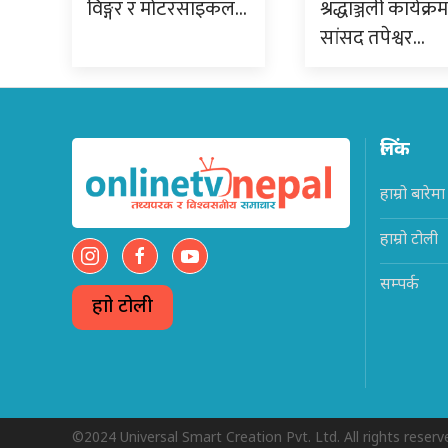
विङ्गर र मोटरसाइकल…
श्रद्धाञ्जली कार्यक्र
सांसद तपेश्वर…
लिंक
हाम्रो बारेमा
हाम्रो टोली
सम्पर्क
हाम्रो टोली
©2024 Universal Smart Creation Pvt. Ltd. All rights reserv