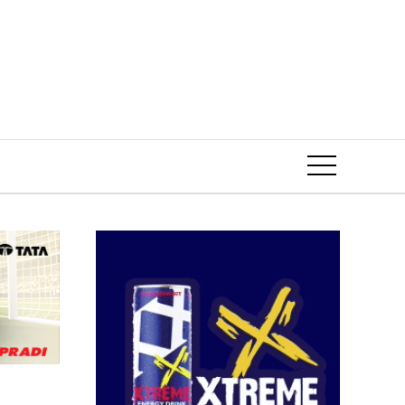
Event