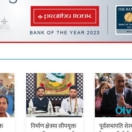
्त
निर्माण क्षेत्रमा सीपयुक्त
पूर्वसभापति शेर