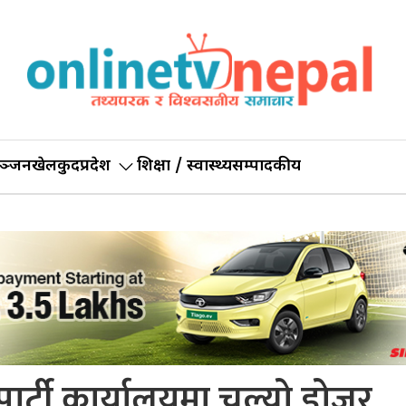
ञ्जन
खेलकुद
प्रदेश
शिक्षा / स्वास्थ्य
सम्पादकीय
कै पार्टी कार्यालयमा चल्यो डोजर