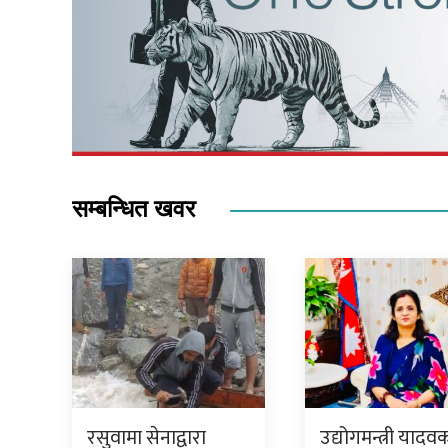
सम्बन्धित खवर
रसुवामा सेनाद्वारा
उद्योगमन्त्री यादव