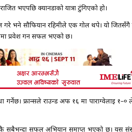
जित भएपछि क्यानडाको यात्रा टुंगिएको हो।
 गरे भने सौफियान रहिमीले एक गोल थपे। यो जितसँगै 
लमा प्रवेश गर्न सफल भएको छ।
्धा गर्नेछ। फ्रान्सले राउन्ड अफ १६ मा पाराग्वेलाई १–० ल
ासकै सबैभन्दा सफल अभियान समाप्त भएको छ। यस सं