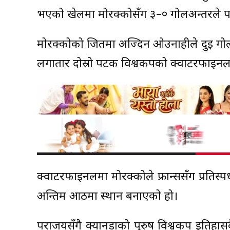
भएको खेलमा मोरक्कोसँग ३–० गोलअन्तरले परा
मोरक्कोको जितमा अज्दिन ओउनाहीले दुई गोल
लगातार दोस्रो पटक विश्वकपको क्वार्टरफाइन
क्वार्टरफाइनलमा मोरक्कोले फ्रान्ससँग प्रतिस्पर
अन्तिम आठमा स्थान बनाएको हो।
पराजयसँगै क्यानडाको पुरुष विश्वकप इतिह