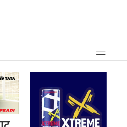
Event
बाट