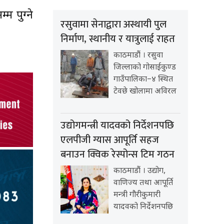
म पुग्ने
रसुवामा सेनाद्वारा अस्थायी पुल
निर्माण, स्थानीय र यात्रुलाई राहत
काठमाडौं । रसुवा
जिल्लाको गोसाईकुण्ड
गाउँपालिका–४ स्थित
टेवछे खोलामा अविरल
उद्योगमन्त्री यादवको निर्देशनपछि
एलपीजी ग्यास आपूर्ति सहज
बनाउन क्विक रेस्पोन्स टिम गठन
काठमाडौं । उद्योग,
वाणिज्य तथा आपूर्ति
मन्त्री गौरीकुमारी
यादवको निर्देशनपछि