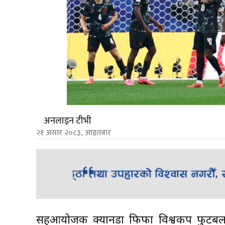
अनलाइन टीभी
२१ असार २०८३, आइतबार
सहआयोजक क्यानडा फिफा विश्वकप फुटबलक