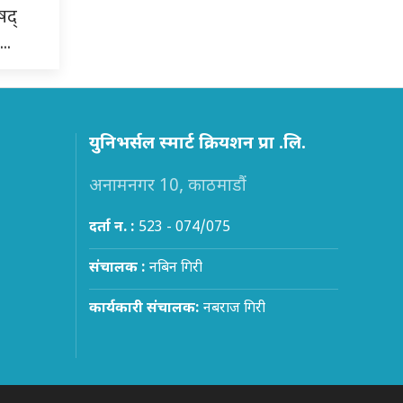
षद्
ण…
युनिभर्सल स्मार्ट क्रियशन प्रा .लि.
अनामनगर 10, काठमाडौं
दर्ता न. :
523 - 074/075
संचालक :
नबिन गिरी
कार्यकारी संचालक:
नबराज गिरी