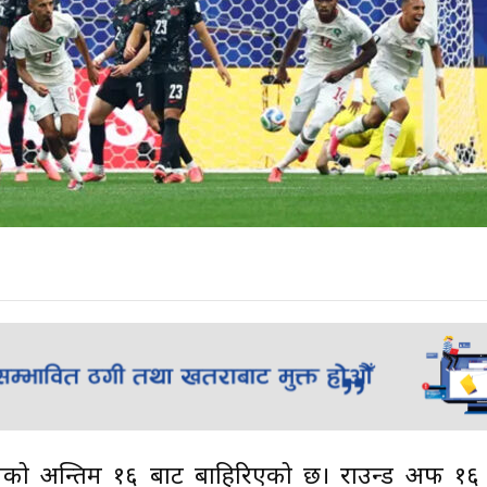
ो अन्तिम १६ बाट बाहिरिएको छ। राउन्ड अफ १६ अ