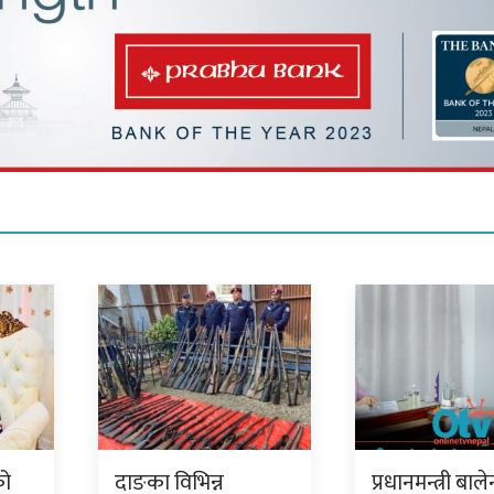
को
दाङका विभिन्न
प्रधानमन्त्री बाल