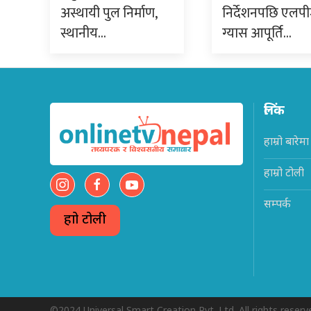
अस्थायी पुल निर्माण,
निर्देशनपछि एलप
स्थानीय…
ग्यास आपूर्ति…
लिंक
हाम्रो बारेमा
हाम्रो टोली
सम्पर्क
हाम्रो टोली