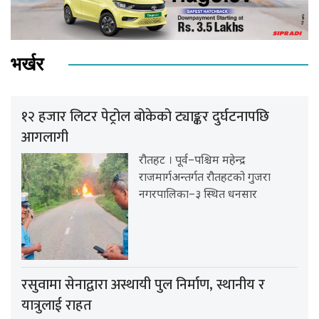
भर्खर
१२ हजार लिटर पेट्रोल बोकेको ट्याङ्कर दुर्घटनापछि
आगलागी
रौतहट । पूर्व–पश्चिम महेन्द्र
राजमार्गअन्तर्गत रौतहटको गुजरा
नगरपालिका–३ स्थित धनसार
रसुवामा सेनाद्वारा अस्थायी पुल निर्माण, स्थानीय र
यात्रुलाई राहत