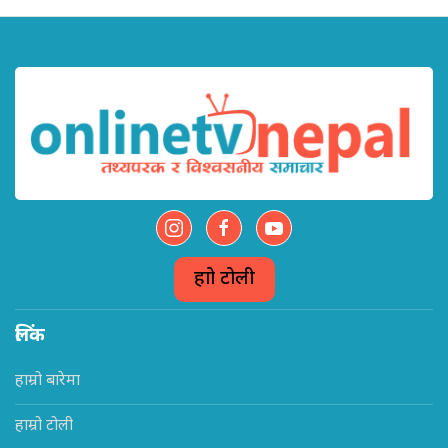
हाम्रो टोली
लिंक
हाम्रो बारेमा
हाम्रो टोली