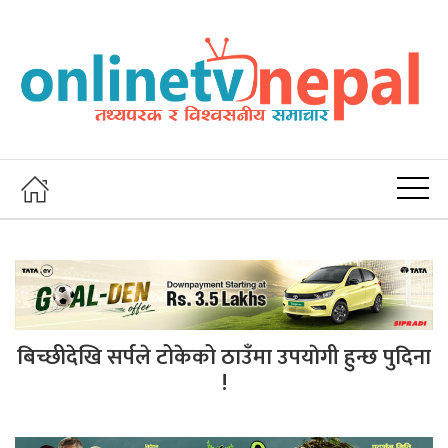
बिच्छीदेखि सर्पले टोकेको ठाउँमा उपयाेगी हुन्छ पुदिना
!