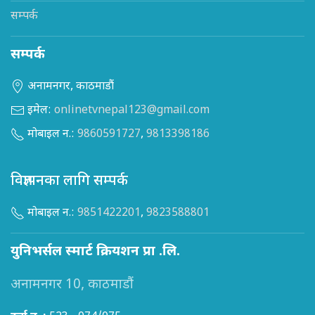
सम्पर्क
सम्पर्क
अनामनगर, काठमाडौं
इमेल:
onlinetvnepal123@gmail.com
मोबाइल न.:
9860591727
,
9813398186
विज्ञापनका लागि सम्पर्क
मोबाइल न.:
9851422201
,
9823588801
युनिभर्सल स्मार्ट क्रियशन प्रा .लि.
अनामनगर 10, काठमाडौं