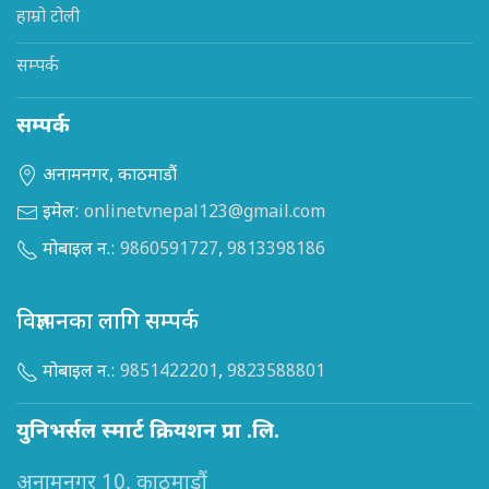
हाम्रो टोली
सम्पर्क
सम्पर्क
अनामनगर, काठमाडौं
इमेल:
onlinetvnepal123@gmail.com
मोबाइल न.:
9860591727
,
9813398186
विज्ञापनका लागि सम्पर्क
मोबाइल न.:
9851422201
,
9823588801
युनिभर्सल स्मार्ट क्रियशन प्रा .लि.
अनामनगर 10, काठमाडौं