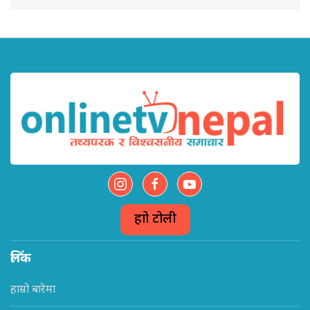
हाम्रो टोली
लिंक
हाम्रो बारेमा