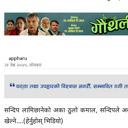
appharu
२१ जेष्ठ २०७५, सोमबार
सन्दिप लामिछानेको अर्को ठुलो कमाल, सन्दिपले अब
खेल्ने….(हेर्नुहोस् भिडियो)