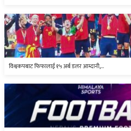
विश्वकपबाट फिफालाई १५ अर्ब डलर आम्दानी,…