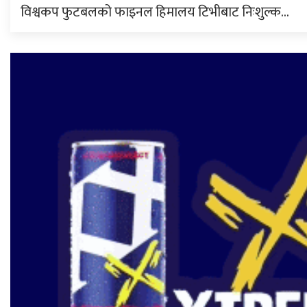
विश्वकप फुटबलको फाइनल हिमालय टिभीबाट निःशुल्क…