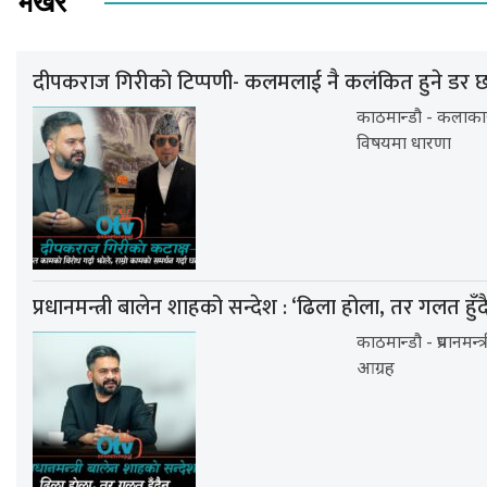
भर्खर
दीपकराज गिरीको टिप्पणी- कलमलाई नै कलंकित हुने डर 
काठमान्डौ - कलाका
विषयमा धारणा
प्रधानमन्त्री बालेन शाहको सन्देश : ‘ढिला होला, तर गलत हुँद
काठमान्डौ - प्रधानमन
आग्रह