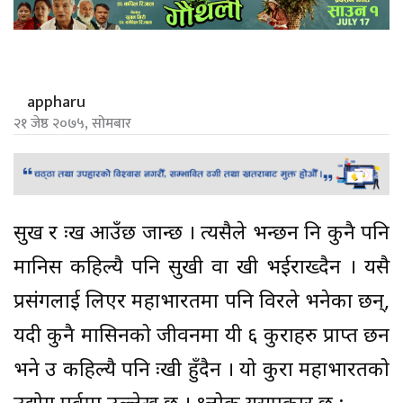
appharu
२१ जेष्ठ २०७५, सोमबार
सुख र दुःख आउँछ जान्छ । त्यसैले भन्छन नि कुनै पनि
मानिस कहिल्यै पनि सुखी वा दुखी भईराख्दैन । यसै
प्रसंगलाई लिएर महाभारतमा पनि विदुरले भनेका छन्,
यदी कुनै मासिनको जीवनमा यी ६ कुराहरु प्राप्त छन
भने उ कहिल्यै पनि दुःखी हुँदैन । यो कुरा महाभारतको