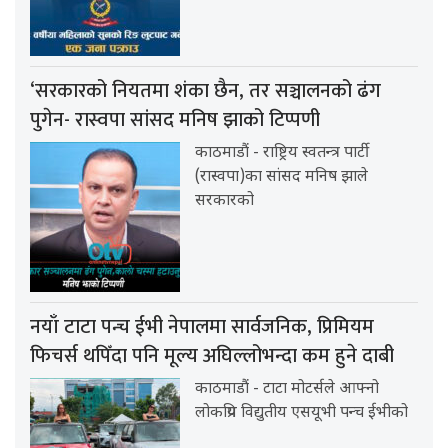
‘सरकारको नियतमा शंका छैन, तर सञ्चालनको ढंग
पुगेन- रास्वपा सांसद मनिष झाको टिप्पणी
काठमाडौं - राष्ट्रिय स्वतन्त्र पार्टी
(रास्वपा)का सांसद मनिष झाले
सरकारको
नयाँ टाटा पन्च ईभी नेपालमा सार्वजनिक, प्रिमियम
फिचर्स थपिँदा पनि मूल्य अघिल्लोभन्दा कम हुने दाबी
काठमाडौं - टाटा मोटर्सले आफ्नो
लोकप्रिय विद्युतीय एसयूभी पन्च ईभीको