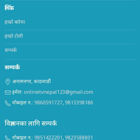
लिंक
हाम्रो बारेमा
हाम्रो टोली
सम्पर्क
सम्पर्क
अनामनगर, काठमाडौं
इमेल:
onlinetvnepal123@gmail.com
मोबाइल न.:
9860591727
,
9813398186
विज्ञापनका लागि सम्पर्क
मोबाइल न.:
9851422201
,
9823588801