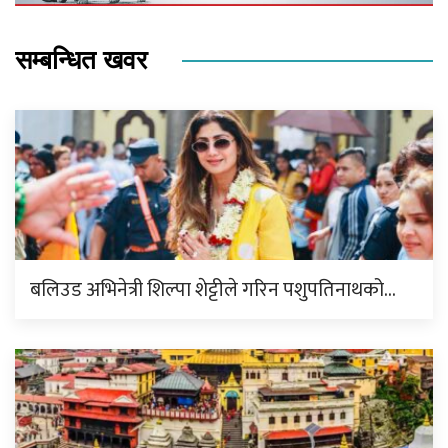
सम्बन्धित खवर
बलिउड अभिनेत्री शिल्पा शेट्टीले गरिन पशुपतिनाथको…