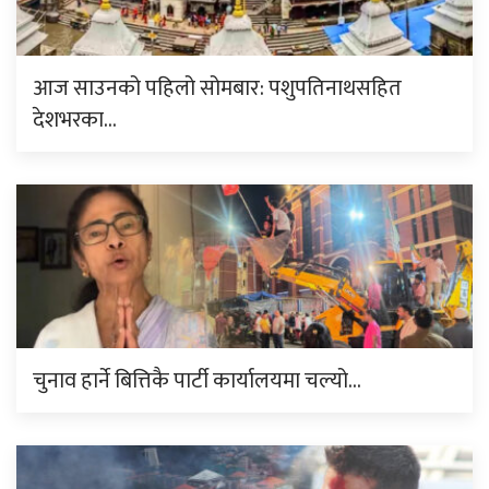
आज साउनको पहिलो सोमबार: पशुपतिनाथसहित
देशभरका…
चुनाव हार्ने बित्तिकै पार्टी कार्यालयमा चल्यो…