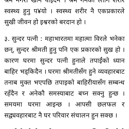
श्रम नगरी खान पाईंदैन । श्रम गर्नका लागि शरीर
स्वस्थ्य हुनु प¥यो । स्वस्थ्य शरीर नै एकप्रकारले
सुखी जीवन हो इश्वरको बरदान हो ।
३. सुन्दर पत्नी : महाभारतमा महात्मा विदुरले भनेका
छन्, सुन्दर श्रीमती हुनु पनि एक प्रकारको सुख हो ।
कारण घरमा सुन्दर पत्नी हुनाले तपाईंको ध्यान
बाहिर भड्किदैन । घरमा श्रीमतीसँग हुने व्यवहारबाट
तनाब मुक्त भएपछि तपाइको बाहिरीयासँग सम्बन्ध
रहँदैन र अनेकौ समस्याबाट बच्न सक्नु हुन्छ ।
समयमा घरमा आइन्छ । आपसी छलफल र
सद्व्यवहारबाट नै घर परिवार संचालन हुन सक्छ ।