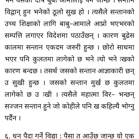
भने यसको दोष बुबा आमालाई पर्न जान्छ । सन्तान
विद्वान् हुन भनेको ठूलो सुख हो । त्यसैले सन्तानको
उच्च शिक्षाको लागि बाबु–आमाले आप्नो भएभरको
सम्पत्ति लगाएर विदेशमा पठाउँछन् । कारण बुढेस
कालमा सन्तान एकदम जरुरी हुन्छ । छोरो साथमा
भएर पनि कुलतमा लागेको छ भने त्यो भने दुःखको
कारण बन्दछ । तसर्थ जसको सन्तान आज्ञाकारी छन्
उ सुखी हुन्छ । जसको सन्तान मुर्ख छ कुलतमा
लागेको छ उ दुःखी । त्यसैले महात्मा विदुर– भन्छन्
सज्जन सन्तान हुने जो कोहीले पनि दुख कहिल्यै भोग्नु
पर्दैन ।
६. धन पैदा गर्ने विद्या : पैसा त आउँछ जान्छ यो एक