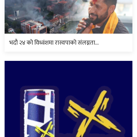
भदौ २४ को विध्वंशमा रास्वपाको संलग्नता…