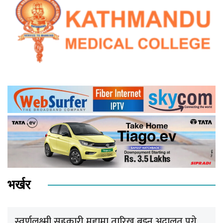
भर्खर
स्वर्णलक्ष्मी सहकारी मुद्दामा तारिख बुझ्न अदालत पुगे