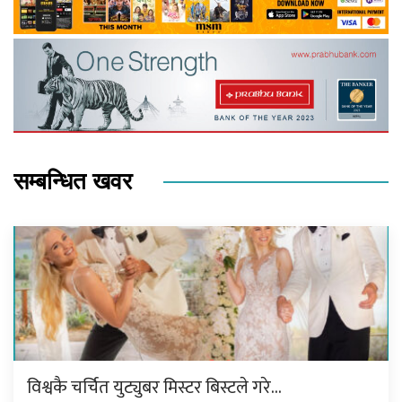
सम्बन्धित खवर
विश्वकै चर्चित युट्युबर मिस्टर बिस्टले गरे…