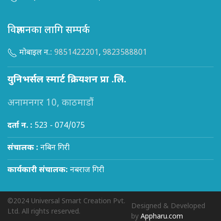
विज्ञापनका लागि सम्पर्क
मोबाइल न.:
9851422201
,
9823588801
युनिभर्सल स्मार्ट क्रियशन प्रा .लि.
अनामनगर 10, काठमाडौं
दर्ता न. :
523 - 074/075
संचालक :
नबिन गिरी
कार्यकारी संचालक:
नबराज गिरी
©2024 Universal Smart Creation Pvt.
Designed & Developed
Ltd. All rights reserved.
by
Appharu.com