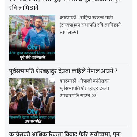
रवि लामिछाने
काठमाडौं - राष्ट्रिय स्वतन्त्र पार्टी
(रास्वपा)का सभापति रवि लामिछाने
स्वर्णलक्ष्मी
पूर्वसभापति शेरबहादुर देउवा कहिले नेपाल आउने ?
काठमाडौं - नेपाली कांग्रेसका
पूर्वसभापति शेरबहादुर देउवा
उपचारपछि साउन २६
कांग्रेसको आधिकारिकता विवाद फेरि सर्वोच्चमा, पुनः