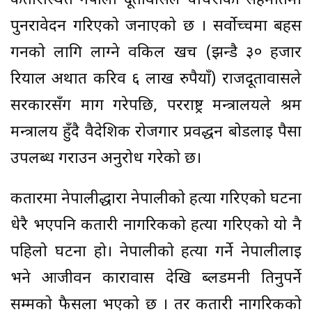
कतारस्थित नेपाली दूतावासले चौधरीको सहमतिमा
पुनरावेदन गरिएको जनाएको छ । सर्वोच्चमा बहस
गर्नको लागि लाग्ने वकिल खर्च (झन्डै ३० हजार
रियाल अर्थात करिव ६ लाख रुपैयाँ) राजदूतावासले
सरकारसँग माग गरेपछि, परराष्ट्र मन्त्रालयले श्रम
मन्त्रालय हुँदै वैदेशिक रोजगार प्रर्वद्धन बोर्डलाई पैसा
उपलब्ध गराउन अनुरोध गरेको छ।
कतारमा नेपालीद्धारा नेपालीको हत्या गरिएको घटना
धेरै भएपनि कतारी नागरिकको हत्या गरिएको यो नै
पहिलो घटना हो। नेपालीको हत्या गर्ने नेपालीलाई
भने आजीवन कारावास देखि ब्लडमनी तिनुपर्ने
सम्मको फैसला भएको छ । तर कतारी नागरिकको