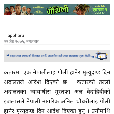
appharu
२२ जेष्ठ २०७५, मंगलबार
कतारमा एक नेपालीलाई गोली हानेर मृत्युदण्ड दिन
अदालतले आदेश दिएको छ । कतारको तल्लो
अदालतका न्यायाधीस मुस्तफा अल वेदाहिवीको
इजलासले नेपाली नागरिक अनिल चौधरीलाई गोली
हानेर मृत्युदण्ड दिन आदेश दिएका हुन् । उनीमाथि