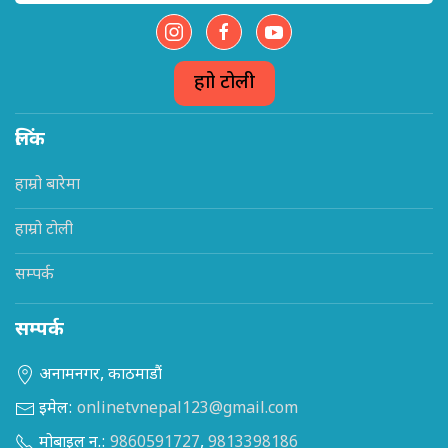
हाम्रो टोली
लिंक
हाम्रो बारेमा
हाम्रो टोली
सम्पर्क
सम्पर्क
अनामनगर, काठमाडौं
इमेल:
onlinetvnepal123@gmail.com
मोबाइल न.:
9860591727
,
9813398186