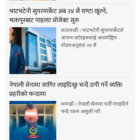
भाटभटेनी सुपरमार्केट अब २४ सै घण्टा खुल्ने,
भक्तपुरबाट पाइलट प्रोजेक्ट सुरु
काठमाडौं । भाटभटेनी सुपरमार्केटले
आफ्ना स्टोरहरूलाई अन्तर्राष्ट्रिय
मोडलअनुसार २४ सै
नेपाली सेनामा जागिर लाइदिन्छु भन्दै ठगी गर्ने व्यक्ति
प्रहरीको फन्दामा
धनगढी । नेपाली सेनामा भर्ती गराइदिने
भन्दै रकम असुली गरी