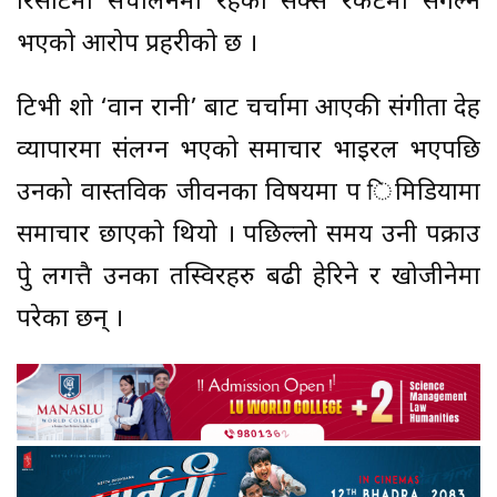
रिसोर्टमा संचालनमा रहेको सेक्स रकेटमा संगल्न
भएको आरोप प्रहरीको छ ।
टिभी शो ‘वान रानी’ बाट चर्चामा आएकी संगीता देह
व्यापारमा संलग्न भएको समाचार भाइरल भएपछि
उनको वास्तविक जीवनका विषयमा प िमिडियामा
समाचार छाएको थियो । पछिल्लो समय उनी पक्राउ
पुे लगत्तै उनका तस्विरहरु बढी हेरिने र खोजीनेमा
परेका छन् ।