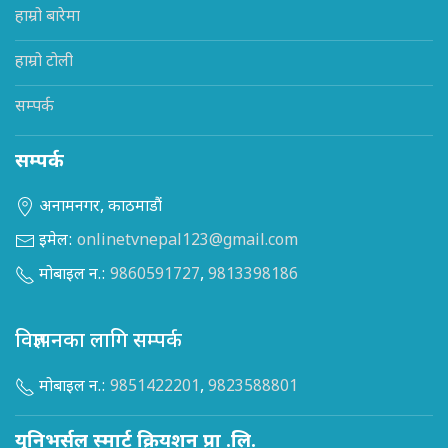
हाम्रो बारेमा
हाम्रो टोली
सम्पर्क
सम्पर्क
अनामनगर, काठमाडौं
इमेल:
onlinetvnepal123@gmail.com
मोबाइल न.:
9860591727
,
9813398186
विज्ञापनका लागि सम्पर्क
मोबाइल न.:
9851422201
,
9823588801
युनिभर्सल स्मार्ट क्रियशन प्रा .लि.