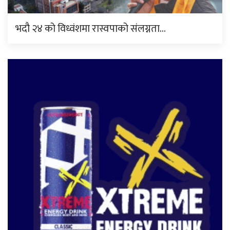
भदौ २४ को विध्वंशमा रास्वपाको संलग्नता…