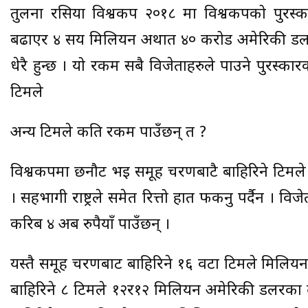
तुलना रसिया विश्वकप २०१८ मा विश्वकपको पुरस
बढाएर ४ सय मिलियन अर्थात ४० करोड अमेरिकी डलर हो
धेरै हुन्छ । यो रकम सबै विजेताहरुले पाउने पुरस्का
टिमले
अन्य टिमले कति रकम पाउँछन् त ?
विश्वकपमा छनौट भई समूह चरणबाटै बाहिरिने टिमले स
। सहभागी राष्ट्रले समेत रित्तो हात फर्कनु पर्दैन ।
करिब ४ अर्ब रुपैयाँ पाउँछन् ।
यस्तै समूह चरणबाट बाहिरिने १६ वटा टिमले मिलिय
बाहिरिने ८ टिमले १२र१२ मिलियन अमेरिकी डलरका 