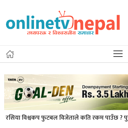
रसिया विश्वकप फुटबल विजेताले कति रकम पाउँछ ? पुरस्