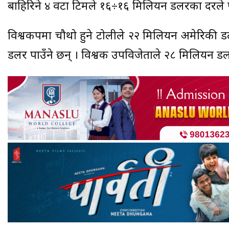
बाहिरिने ४ वटा टिमले १६÷१६ मिलियन डलरका दरले प
विश्वकपमा चौथो हुने टोलीले २२ मिलियन अमेरिकी डलर
डलर पाउँने छन् । विश्वक उपविजेताले २८ मिलियन डल