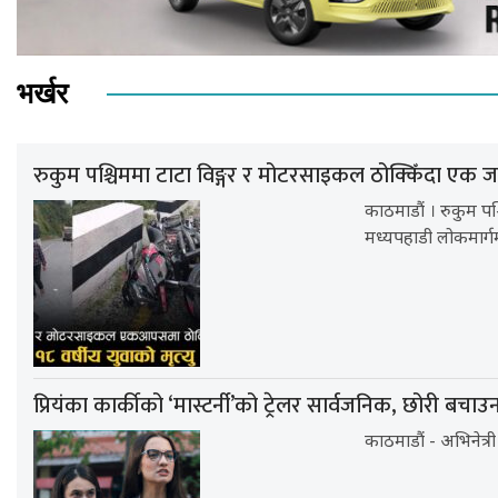
भर्खर
रुकुम पश्चिममा टाटा विङ्गर र मोटरसाइकल ठोक्किँदा एक जन
काठमाडौं । रुकुम प
मध्यपहाडी लोकमार्ग
प्रियंका कार्कीको ‘मास्टर्नी’को ट्रेलर सार्वजनिक, छोरी बचाउ
काठमाडौं - अभिनेत्री