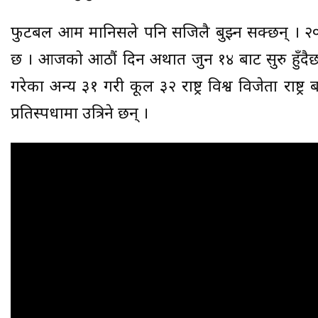
फुटबल आम मानिसले पनि सजिलै बुझ्न सक्छन् । २०१
छ । आजको आठौं दिन अर्थात जुन १४ बाट सुरु हु
गरेका अन्य ३१ गरी कूल ३२ राष्ट्र विश्व विजेता राष्ट्
प्रतिस्पर्धामा उत्रिने छन् ।