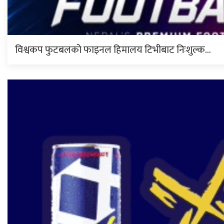
विश्वकप फुटबलको फाइनल हिमालय टिभीबाट निःशुल्क…