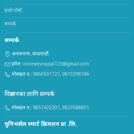
हाम्रो टोली
सम्पर्क
सम्पर्क
अनामनगर, काठमाडौं
इमेल:
onlinetvnepal123@gmail.com
मोबाइल न.:
9860591727
,
9813398186
विज्ञापनका लागि सम्पर्क
मोबाइल न.:
9851422201
,
9823588801
युनिभर्सल स्मार्ट क्रियशन प्रा .लि.