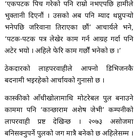
‘एकपटक पिच गरेको पनि राम्रो नभएपछि हामीले
भुक्तानी दिएनौं । उसको अब पनि म्याद थप्नुपर्‍यो
भनेपछि जरिवाना तिराएका छौं’ आचार्यले भने,
‘पटक-पटक पत्र लेखेर काम गर्न आग्रह गर्दा पनि
अटेर भयो । अहिले फेरि काम गर्छौं भनेको छ ।’
ठेकदारको लाहपरवाहीले आफ्नो डिभिजनकै
बदनामी भइरहेको आर्चायको गुनासो छ ।
कास्कीको आँधीखोलामाथि मोटरेबल पुल बनाउने
काममा पनि ‘कान्छाराम अशेष जेभी’ कम्पनीको
लापरवाही प्रष्ट देखिन्छ । २०७३ असोजमा
बनिसक्नुपर्ने पुलको जग मात्रै बनेको छ अहिलेसम्म ।