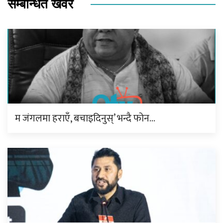
सम्बन्धित खवर
म जंगलमा हराएँ, बचाइदिनुस्’ भन्दै फोन…