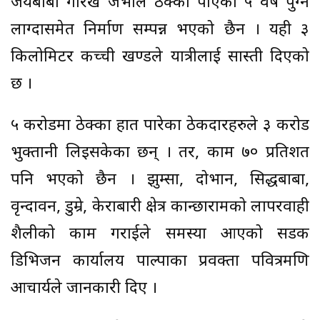
जयबाबा गोरख जेभीले ठेक्का पाएको ५ वर्ष पुग्नै
लाग्दासमेत निर्माण सम्पन्न भएको छैन । यही ३
किलोमिटर कच्ची खण्डले यात्रीलाई सास्ती दिएको
छ ।
५ करोडमा ठेक्का हात पारेका ठेकदारहरुले ३ करोड
भुक्तानी लिइसकेका छन् । तर, काम ७० प्रतिशत
पनि भएको छैन । झुम्सा, दोभान, सिद्धबाबा,
वृन्दावन, डुम्रे, केराबारी क्षेत्र कान्छारामको लापरवाही
शैलीको काम गराईले समस्या आएको सडक
डिभिजन कार्यालय पाल्पाका प्रवक्ता पवित्रमणि
आचार्यले जानकारी दिए ।