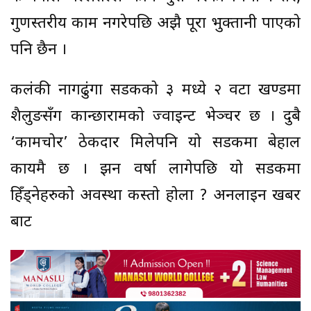
गुणस्तरीय काम नगरेपछि अझै पूरा भुक्तानी पाएको
पनि छैन ।
कलंकी नागढुंगा सडकको ३ मध्ये २ वटा खण्डमा
शैलुङसँग कान्छारामको ज्वाइन्ट भेञ्चर छ । दुबै
‘कामचोर’ ठेकदार मिलेपनि यो सडकमा बेहाल
कायमै छ । झन वर्षा लागेपछि यो सडकमा
हिँड्नेहरुको अवस्था कस्तो होला ? अनलाइन खबर
बाट