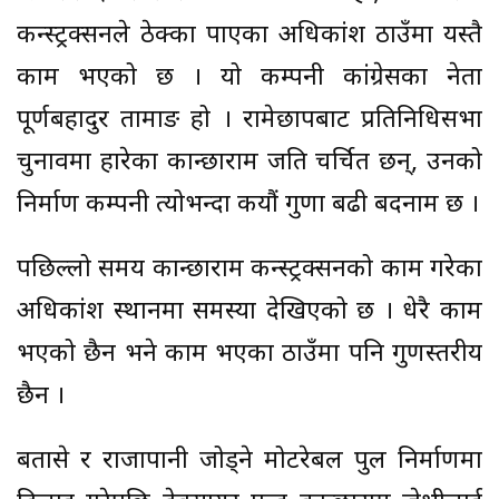
कन्स्ट्रक्सनले ठेक्का पाएका अधिकांश ठाउँमा यस्तै
काम भएको छ । यो कम्पनी कांग्रेसका नेता
पूर्णबहादुर तामाङ हो । रामेछापबाट प्रतिनिधिसभा
चुनावमा हारेका कान्छाराम जति चर्चित छन्, उनको
निर्माण कम्पनी त्योभन्दा कयौं गुणा बढी बदनाम छ ।
पछिल्लो समय कान्छाराम कन्स्ट्रक्सनको काम गरेका
अधिकांश स्थानमा समस्या देखिएको छ । धेरै काम
भएको छैन भने काम भएका ठाउँमा पनि गुणस्तरीय
छैन ।
बतासे र राजापानी जोड्ने मोटरेबल पुल निर्माणमा