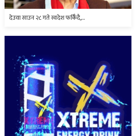
देउवा साउन २८ गते स्वदेश फर्किँदै,…