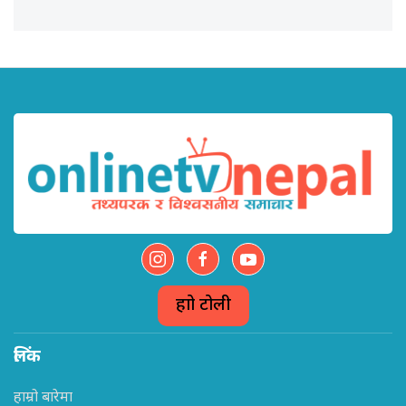
हाम्रो टोली
लिंक
हाम्रो बारेमा