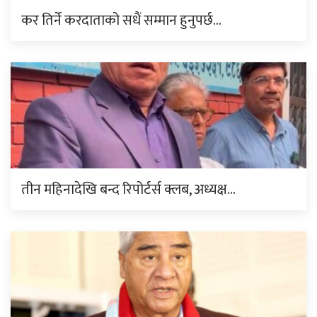
कर तिर्ने करदाताको सधैं सम्मान हुनुपर्छ…
तीन महिनादेखि बन्द रिपोर्टर्स क्लब, अध्यक्ष…