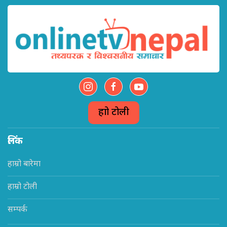
हाम्रो टोली
लिंक
हाम्रो बारेमा
हाम्रो टोली
सम्पर्क