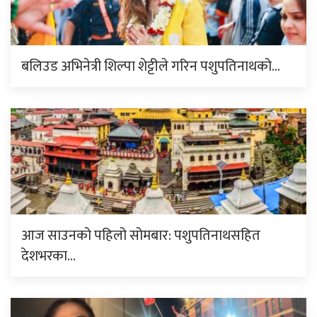
बलिउड अभिनेत्री शिल्पा शेट्टीले गरिन पशुपतिनाथको…
आज साउनको पहिलो सोमबार: पशुपतिनाथसहित
देशभरका…