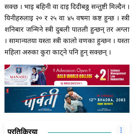
सक्छ । भाइ बहिनी वा दाइ दिदीबठ्ठ सन्तुष्टी मिल्दैन ।
यिनीहरुलाई २० र २५ वा ४५ वर्षमा कष्ट हुन्छ । स्त्री
शनिबार जन्मिने स्त्री दुबली पातली हुन्छन् तर अग्ला
। सामान्यतया यस्ता स्त्री कालो वर्णका हुन्छन । यस्ता
महिला अरुका कुरा काट्ने पनि हुन् सक्छन् ।
प्रतिक्रिया