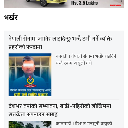
भर्खर
नेपाली सेनामा जागिर लाइदिन्छु भन्दै ठगी गर्ने व्यक्ति
प्रहरीको फन्दामा
धनगढी । नेपाली सेनामा भर्ती गराइदिने
भन्दै रकम असुली गरी
देशभर वर्षाको सम्भावना, बाढी–पहिरोको जोखिममा
सतर्कता अपनाउन आग्रह
काठमाडौं । देशभर मनसुनी वायुको