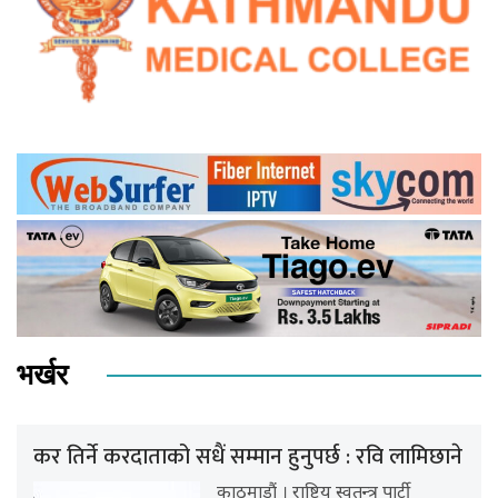
भर्खर
कर तिर्ने करदाताको सधैं सम्मान हुनुपर्छ : रवि लामिछाने
काठमाडौं । राष्ट्रिय स्वतन्त्र पार्टी