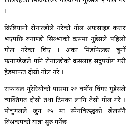
खेलिरहेका मिडफिल्डर गोल्कानो गुडेसले २ गोल गरे
।
क्रिष्टियानो रोनाल्डोले गरेको गोल अफसाइड करार
भएपछि बनाण्डो सिल्भाको क्रसमा गुडेसले पहिलो
गोल गरेका थिए । अर्का मिडफिल्डर बुर्नो
फर्नाण्डेजले पनि रोनाल्डोको क्रसलाई सदुपयोग गरी
हेडमार्फत दोस्रो गोल गरे ।
राफायल गुरेरियोको पासमा २१ वर्षीय विंगर गुडेसले
व्यक्तिगत दोस्रो तथा टिमका लागि तेस्रो गोल गरे ।
पोर्चुगलले जुन १५ मा स्पेनविरुद्धको खेलसँगै
विश्वकपको यात्रा सुरु गर्नेछ ।