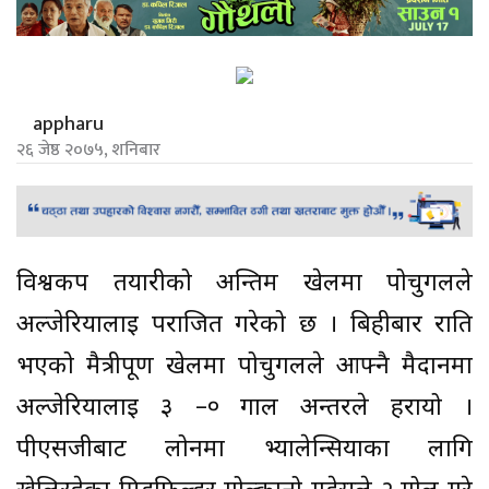
appharu
२६ जेष्ठ २०७५, शनिबार
विश्वकप तयारीको अन्तिम खेलमा पोर्चुगलले
अल्जेरियालाई पराजित गरेको छ । बिहीबार राति
भएको मैत्रीपूर्ण खेलमा पोर्चुगलले आफ्नै मैदानमा
अल्जेरियालाई ३ –० गाल अन्तरले हरायो ।
पीएसजीबाट लोनमा भ्यालेन्सियाका लागि