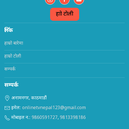
हाम्रो टोली
लिंक
हाम्रो बारेमा
हाम्रो टोली
सम्पर्क
सम्पर्क
अनामनगर, काठमाडौं
इमेल:
onlinetvnepal123@gmail.com
मोबाइल न.:
9860591727
,
9813398186