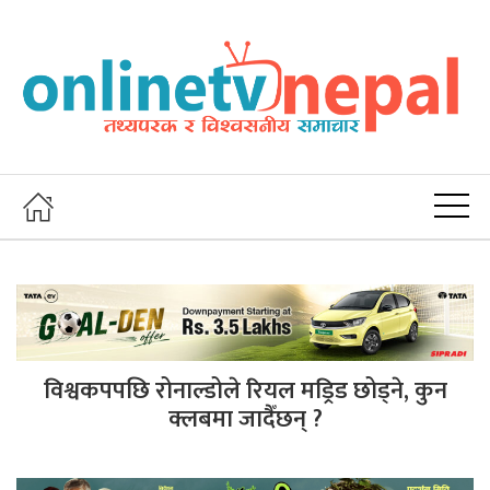
विश्वकपपछि रोनाल्डोले रियल मड्रिड छोड्ने, कुन
क्लबमा जादैँछन् ?