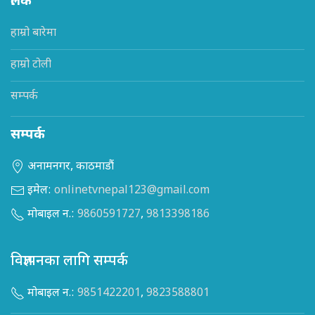
लिंक
हाम्रो बारेमा
हाम्रो टोली
सम्पर्क
सम्पर्क
अनामनगर, काठमाडौं
इमेल:
onlinetvnepal123@gmail.com
मोबाइल न.:
9860591727
,
9813398186
विज्ञापनका लागि सम्पर्क
मोबाइल न.:
9851422201
,
9823588801