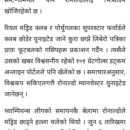
सेन्ट–जर्मेनले पनि रोनाल्डोलाई भित्र्याउन
खोजिरहेको छ ।
रियल मड्रिड क्लब र पोर्चुगलका सुपरस्टार फर्वार्डले
क्लब छोडेर युनाइटेड जाने कुरा छाप्ने लिबेरो पत्रिका
प्रायः फूटबलको गसिपहरू प्रकाशन गर्दैन । त्यसैले
उसको खबर विश्वसनीय रहेको १०१ ग्रेटगोल्स डट्कम
अन्लाइन पोर्टलले पनि खेलेको छ । समाचारअनुसार,
विश्वकप सकिएलगत्तै रोनाल्डो म्यानचेस्टर युनाइटेड
जानेछन् ।
च्याम्पियन्स लीगको समापनकै बेलामा रोनाल्डोले
मड्रिड छाड्ने हल्ला चलेको थियो । जुन ६ तारिखमा