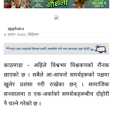
appharu
७ असार २०७५, बिहिबार
काठमाडौं – अहिले विश्वभर विश्वकपको रौनक
छाएको छ । सबैले आ-आफ्नो समर्थहरूको पक्षमा
खुलेर प्रशंसा गरी राखेका छन् । सामाजिक
सञ्जालमा त एक-अर्काको समर्थकहरूबीच दोहोरी
नै चल्ने गरेको छ ।