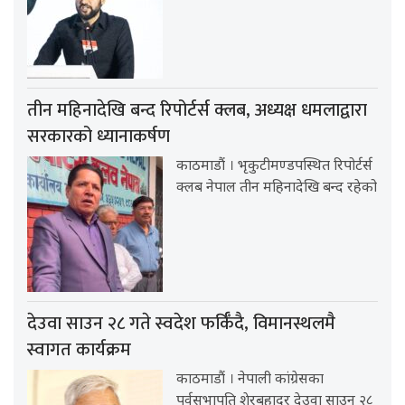
तीन महिनादेखि बन्द रिपोर्टर्स क्लब, अध्यक्ष धमलाद्वारा
सरकारको ध्यानाकर्षण
काठमाडौं । भृकुटीमण्डपस्थित रिपोर्टर्स
क्लब नेपाल तीन महिनादेखि बन्द रहेको
देउवा साउन २८ गते स्वदेश फर्किँदै, विमानस्थलमै
स्वागत कार्यक्रम
काठमाडौं । नेपाली कांग्रेसका
पूर्वसभापति शेरबहादुर देउवा साउन २८