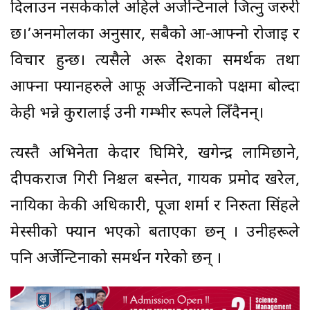
दिलाउन नसकेकोले अहिले अर्जेन्टिनाले जित्नु जरुरी
छ।’अनमोलका अनुसार, सबैको आ-आफ्नो रोजाइ र
विचार हुन्छ। त्यसैले अरू देशका समर्थक तथा
आफ्ना फ्यानहरुले आफू अर्जेन्टिनाको पक्षमा बोल्दा
केही भन्ने कुरालाई उनी गम्भीर रूपले लिँदैनन्।
त्यस्तै अभिनेता केदार घिमिरे, खगेन्द्र लामिछाने,
दीपकराज गिरी निश्चल बस्नेत, गायक प्रमोद खरेल,
नायिका केकी अधिकारी, पूजा शर्मा र निरुता सिंहले
मेस्सीको फ्यान भएको बताएका छन् । उनीहरूले
पनि अर्जेन्टिनाको समर्थन गरेको छन् ।