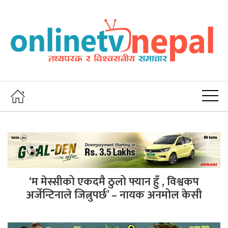
‘म मेस्सीको एकदमै ठुलो फ्यान हुँ , विश्वकप
अर्जेन्टिनाले जित्नुपर्छ’ – नायक अनमोल केसी