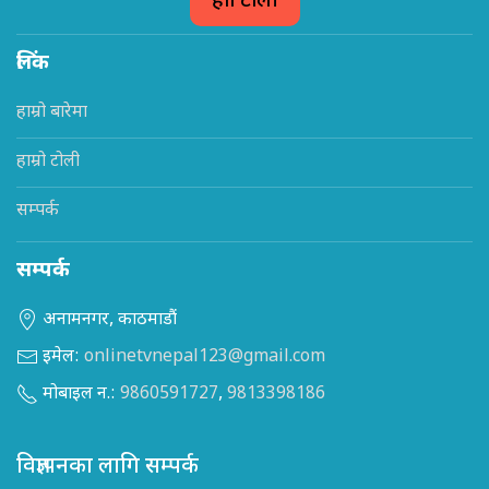
हाम्रो टोली
लिंक
हाम्रो बारेमा
हाम्रो टोली
सम्पर्क
सम्पर्क
अनामनगर, काठमाडौं
इमेल:
onlinetvnepal123@gmail.com
मोबाइल न.:
9860591727
,
9813398186
विज्ञापनका लागि सम्पर्क