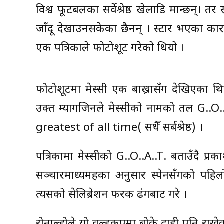
विश्व फूटबलका सर्वेश्रेष्ठ खेलाडि मान्छन्। 
जाँदू देखाउनसकेका छैनन् । स्टार भएका कारण 
एक पत्रिकाले फोटोशूट गरेको थियो ।
फोटोशूटमा मेस्सी एक बाख्रासँग देखिएका थि
उक्त म्यागजिनले मेस्सीको नामको तल G..O..
greatest of all time( सधैँ सर्बश्रेष्ठ) ।
पत्रिकामा मेस्सीको G..O..A..T. बताउँदै प्रक
सञ्चारमाध्यमहरुका अनुसार स्पेनसँगको पहि
त्यसको सेलिब्रेशन फरक ढंगबाट गरे ।