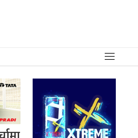
Event
्चामा