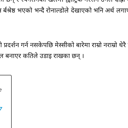
ा छन् र स्पेनसँगको खेलमा ह्याट्रिक गरेसँगै उनले दाह्री
्बश्रेष्ठ भएको भन्दै रोनाल्डोले देखाएको भनि अर्थ लग
 प्रदर्शन गर्न नसकेपछि मेस्सीको बारेमा राम्रो नराम्रो धेरै 
्रोल बनाएर कतिले उडाइ राखका छन् ।
e
7