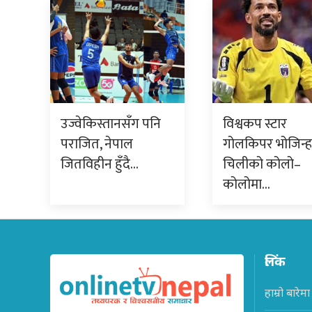
उज्वेकिस्तानसँग पनि
विश्वकप स्टार
पराजित, नेपाल
गोलकिपर भोजिन्ह
जितविहीन हुँदै…
चिलीको कोलो–
कोलोमा…
लिंक
हाम्रो बारेमा