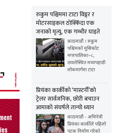
रुकुम पश्चिममा टाटा विङ्गर र
मोटरसाइकल ठोक्किँदा एक
जनाको मृत्यु, एक गम्भीर घाइते
काठमाडौं । रुकुम
पश्चिमको मुसिकोट
नगरपालिका–८,
तावलेस्थित मध्यपहाडी
लोकमार्गमा टाटा
प्रियंका कार्कीको ‘मास्टर्नी’को
ट्रेलर सार्वजनिक, छोरी बचाउन
आमाको संघर्षले तान्यो ध्यान
काठमाडौं - अभिनेत्री
प्रियंका कार्कीले पहिलो
पटक निर्माण गरेको