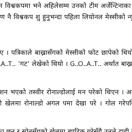
तर रुस विश्वकपमा भने अहिलेसम्म उनको टीम अर्जेन्टिनाका
नै विश्वकप शुरु हुनुभन्दा पहिला लियोनल मेस्सीको न्य
ए । पत्रिकाले बाख्रासँगको मेस्सीको फोट छापेको थिय
A..T.. ‘गट’ लेखेको थियो । G..O..A..T.. अर्थात बाख
ाशन भएको तस्वीर रोनाल्डोलाई मन परेको थिएन । अन्तर्र
लो खेलमा रोनाल्डो अगल रुपमा देखा परे । गोल गरेप