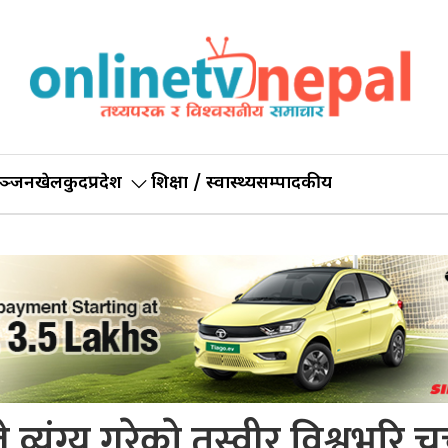
ञ्जन
खेलकुद
प्रदेश
शिक्षा / स्वास्थ्य
सम्पादकीय
े व्यंग्य गरेकाे तस्वीर विश्वभरि चर