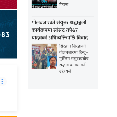
फिल्म
गोलबजारको संयुक्त श्रद्धाञ्जली
कार्यक्रममा सांसद तपेश्वर
यादवको अभिव्यक्तिपछि विवाद
सिरहा । सिरहाको
गोलबजारमा हिन्दु–
मुस्लिम समुदायबीच
सद्भाव कायम गर्ने
उद्देश्यले