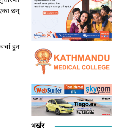
 मुसारेका
ाएका छन्
चर्चा हुन
भर्खर