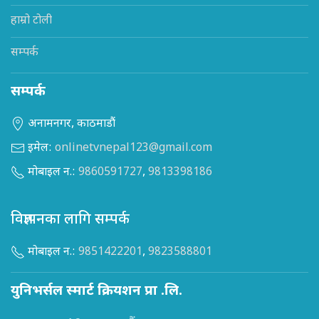
हाम्रो टोली
सम्पर्क
सम्पर्क
अनामनगर, काठमाडौं
इमेल:
onlinetvnepal123@gmail.com
मोबाइल न.:
9860591727
,
9813398186
विज्ञापनका लागि सम्पर्क
मोबाइल न.:
9851422201
,
9823588801
युनिभर्सल स्मार्ट क्रियशन प्रा .लि.