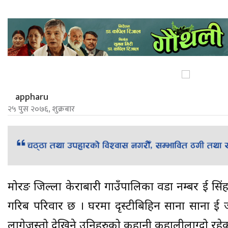
appharu
२५ पुस २०७६, शुक्रबार
मोरङ जिल्ला केराबारी गाउँपालिका वडा नम्बर दुई सिंह
गरिब परिवार छ । घरमा दृस्टीबिहिन साना साना दुई 
लागेजस्तो देखिने उनिहरुको कहानी कहालीलाग्दो रहे