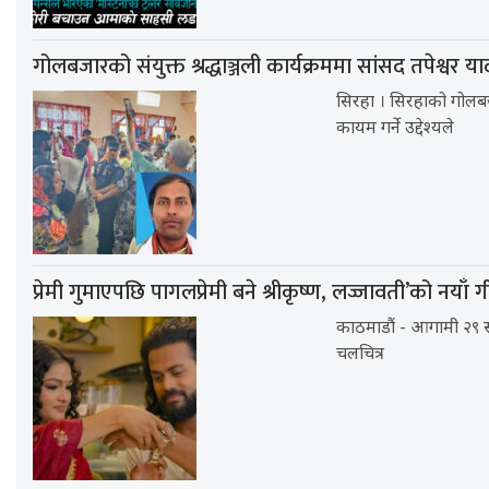
गोलबजारको संयुक्त श्रद्धाञ्जली कार्यक्रममा सांसद तपेश्वर
सिरहा । सिरहाको गोलबज
कायम गर्ने उद्देश्यले
प्रेमी गुमाएपछि पागलप्रेमी बने श्रीकृष्ण, लज्जावती’को नयाँ
काठमाडौं - आगामी २९ स
चलचित्र