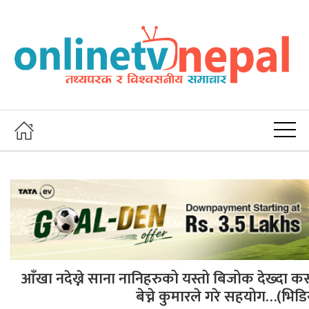
आँखा नदेख्ने साना नानिहरुको यस्तो बिजोक देख्दा कस
बेच्ने कुमारले गरे सहयोग…(भिडियो