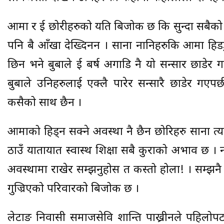
आमा र दुई छोरीहरुको यति बिजोक छ कि सुन्दा सबै
पनि दुबै आँखा देख्दिनन । साना नानिहरुकि आमा हिडड
छिन भने बुबाले दुई बर्ष अगाडि नै यो सन्सार छाडे
बुबाले उनिहरुलाई एक्लै पारेर सन्सारै छाडेर गए
कसैको साथ छैन ।
आमाको हिड्न सक्ने अवस्था नै छैन छोरिहरु साना त्यसम
ठाउँ यातायात स्वास्थ शिक्षा सबै कुराको अभाव छ ।
अवस्थामा राखेर सम्झनुहोस त कस्तो होला! । सम्झन
गुज्रिएको परिवारको बिजोक छ ।
लेटाङ निवासी समाजसेवि शान्ति पाख्रीनले पहिल