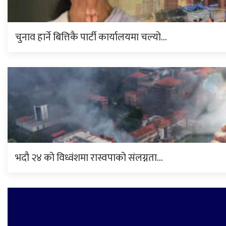
चुनाव हार्ने बित्तिकै पार्टी कार्यालयमा चल्यो…
भदौ २४ को विध्वंशमा रास्वपाको संलग्नता…