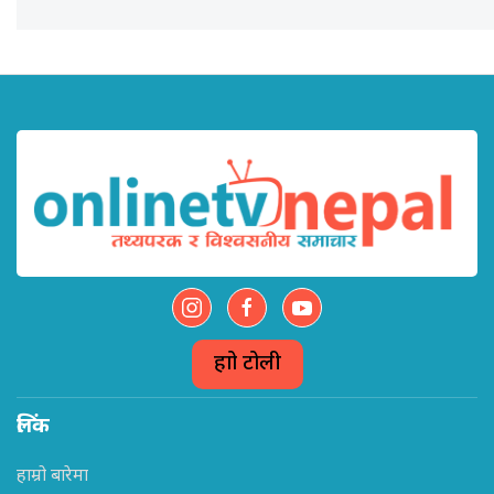
हाम्रो टोली
लिंक
हाम्रो बारेमा