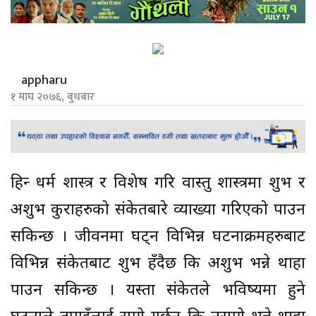
appharu
१ माघ २०७६, बुधबार
हिन्दू धर्म शास्त्र र विशेष गरि वास्तु शास्त्रमा शुभ र
अशुभ कुराहरुको संकेतबारे व्याख्या गरिएको पाउन
सकिन्छ । जीवनमा घट्न विभिन्न घटनाक्रमहरुबाट
विभिन्न संकेतबाट शुभ हँदैछ कि अशुभ भन्ने थाहा
पाउन सकिन्छ । यस्ता संकेतले भविष्यमा हुने