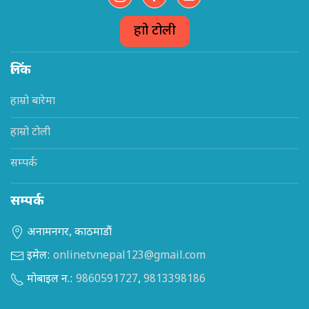
हाम्रो टोली
लिंक
हाम्रो बारेमा
हाम्रो टोली
सम्पर्क
सम्पर्क
अनामनगर, काठमाडौं
इमेल:
onlinetvnepal123@gmail.com
मोबाइल न.:
9860591727
,
9813398186