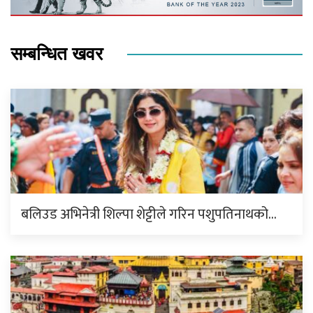
सम्बन्धित खवर
बलिउड अभिनेत्री शिल्पा शेट्टीले गरिन पशुपतिनाथको…