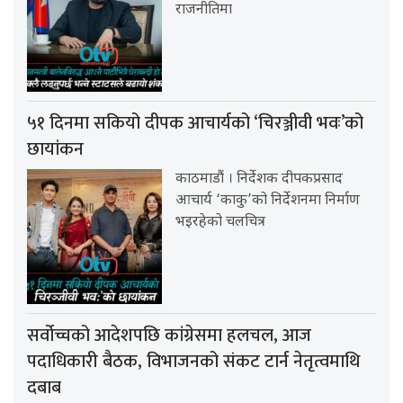
राजनीतिमा
५१ दिनमा सकियो दीपक आचार्यको ‘चिरञ्जीवी भवः’को
छायांकन
काठमाडौं । निर्देशक दीपकप्रसाद
आचार्य ‘काकु’को निर्देशनमा निर्माण
भइरहेको चलचित्र
सर्वोच्चको आदेशपछि कांग्रेसमा हलचल, आज
पदाधिकारी बैठक, विभाजनको संकट टार्न नेतृत्वमाथि
दबाब