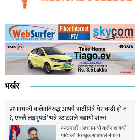
भर्खर
प्रधानमन्त्री बालेनविरुद्ध आफ्नै पार्टीभित्रै घेराबन्दी हो त
?, एक्लै लड्नुपर्छ’ भन्ने स्टाटसले बढायो शंका
काठमाडौं । प्रधानमन्त्री बालेन शाहको
पछिल्लो फेसबुक स्टाटसले नेपाली