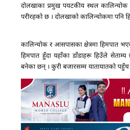
दोलखाका प्रमुख पर्यटकीय स्थल कालिन्चोक प
परीरहको छ । दोलखाको कालिन्चोकमा पनि हिउँ
कालिन्चोक र आसपासका क्षेत्रमा हिमपात भएक
हिमपात हुँदा यहाँका डाँडाहरू हिउँले सेताम
बनेका छन् । कुरी बजारसम्म यातायातको पहुँच