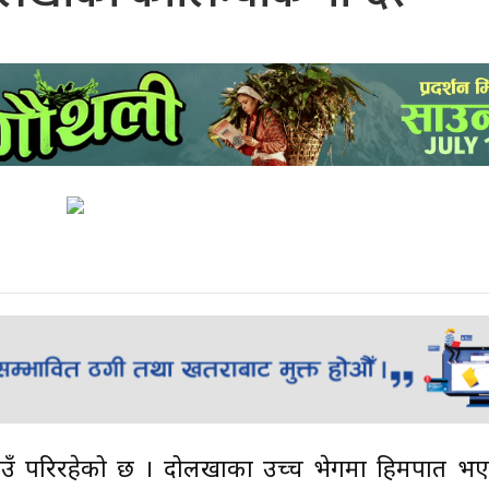
मा हिउँ परिरहेको छ । दोलखाका उच्च भेगमा हिमपात भ