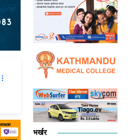
भर्खर