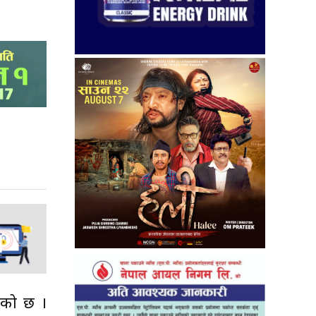
एको छ ।