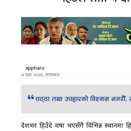
appharu
७ माघ २०७६, मंगलबार
देशभर हिउँदे वर्षा भएसँगै विभिन्न स्थान