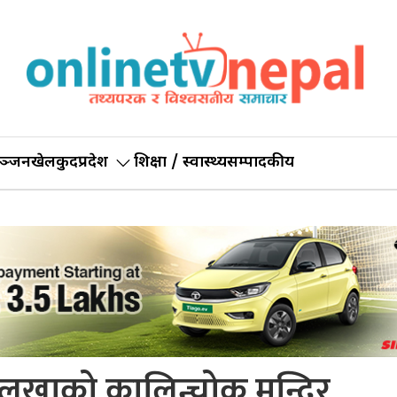
ञ्जन
खेलकुद
प्रदेश
शिक्षा / स्वास्थ्य
सम्पादकीय
दोलखाको कालिन्चोक मन्दिर