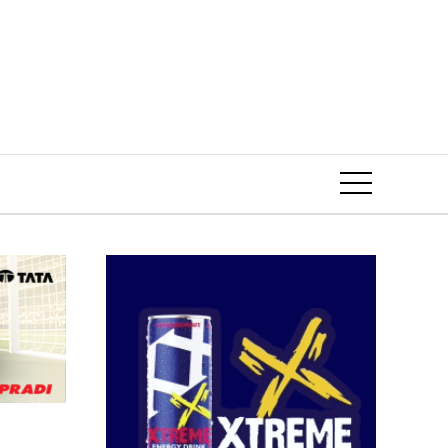
Event