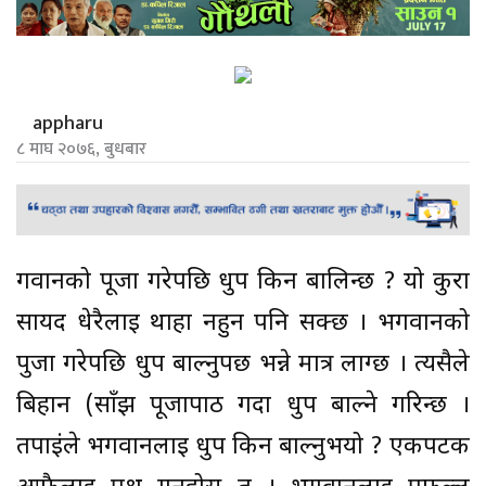
appharu
८ माघ २०७६, बुधबार
गवानको पूजा गरेपछि धुप किन बालिन्छ ? यो कुरा
सायद धेरैलाई थाहा नहुन पनि सक्छ । भगवानको
पुजा गरेपछि धुप बाल्नुपर्छ भन्ने मात्र लाग्छ । त्यसैले
बिहान (साँझ पूजापाठ गर्दा धुप बाल्ने गरिन्छ ।
तपाईंले भगवानलाई धुप किन बाल्नुभयो ? एकपटक