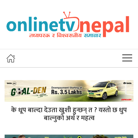
के धूप बाल्दा देउता खुशी हुन्छन् त ? यस्तो छ धुप
बाल्नुको अर्थ र महत्व