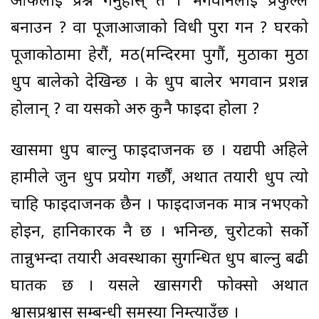
आफैलाई प्रश्न गर्नुहोस् त । भगवानलाई प्रफुल्ल
बनाउन ? वा पूजाआजाको विधी पुरा गर्न ? घरको
पूजाकोठामा हेरौं, मठ(मन्दिरमा पुगौं, मुठाका मुठा
धुप बालेको देखिन्छ । के धुप बालेर भगवान प्रशन्न
होलान् ? वा यसको अरु कुनै फाइदा होला ?
खासमा धुप बाल्नु फाइदाजनक छ । यद्यपी अहिले
हामीले जुन धुप प्रयोग गर्छौं, अर्थात तयारी धुप त्यो
चाहि फाइदाजनक छैन । फाइदाजनक मात्र नभएको
होइन, हानिकारक नै छ । भनिन्छ, चुरोटको सर्को
तान्नुभन्दा तयारी अवस्थाका सुगन्धित धुप बाल्नु बढी
घातक छ । यसले खासगरी फोक्सो अर्थात
श्वासप्रश्वास सम्बन्धी समस्या निम्त्याउँछ ।