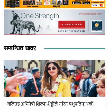
सम्बन्धित खवर
बलिउड अभिनेत्री शिल्पा शेट्टीले गरिन पशुपतिनाथको…