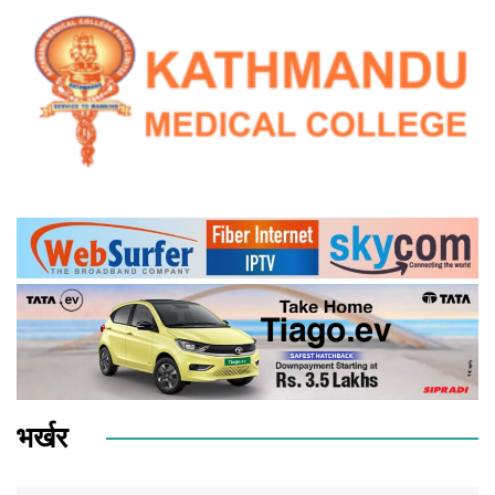
भर्खर