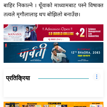
बाहिर निकाल्ने । धूँवाको माध्यामबाट पस्ने विषाक्त
तत्वले मृगौलालाई थप बोझिलो बनाउँछ।
प्रतिक्रिया