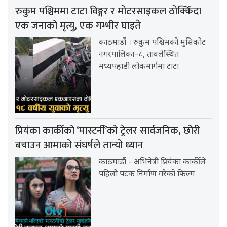
रुकुम पश्चिममा टाटा विङ्गर र मोटरसाइकल ठोक्किँदा
एक जनाको मृत्यु, एक गम्भीर घाइते
काठमाडौं । रुकुम पश्चिमको मुसिकोट
नगरपालिका–८, तावलेस्थित
मध्यपहाडी लोकमार्गमा टाटा
प्रियंका कार्कीको ‘मास्टर्नी’को ट्रेलर सार्वजनिक, छोरी
बचाउन आमाको संघर्षले तान्यो ध्यान
काठमाडौं - अभिनेत्री प्रियंका कार्कीले
पहिलो पटक निर्माण गरेको फिल्म