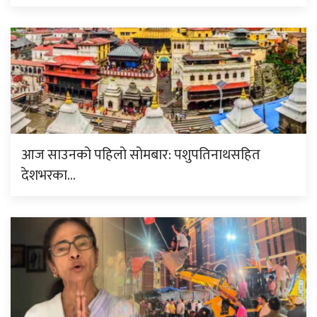
आज साउनको पहिलो सोमबार: पशुपतिनाथसहित
देशभरका…