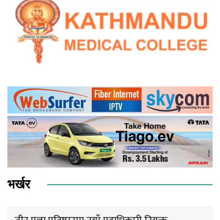
भर्खर