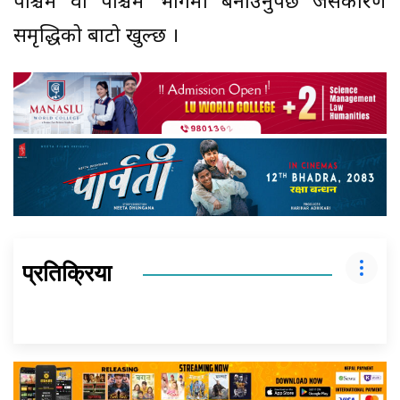
पश्चिम वा पश्चिम भागमा बनाउनुपर्छ जसकारण
समृद्धिको बाटो खुल्छ ।
प्रतिक्रिया