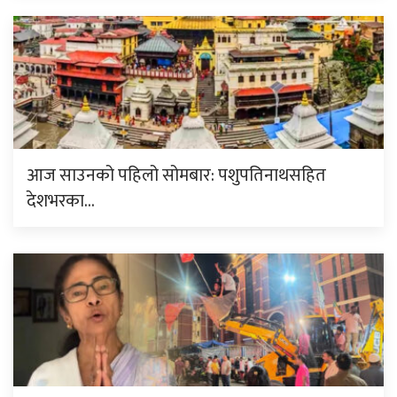
आज साउनको पहिलो सोमबार: पशुपतिनाथसहित
देशभरका…