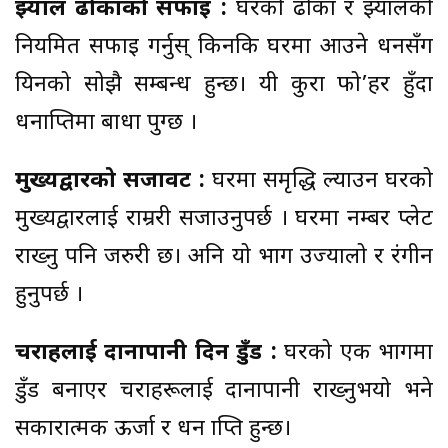
झ्याल ढोकाको सफाइ :
घरको ढोका र झ्यालको
नियमित सफाइ गर्नुस् किनकि घरमा आउने धनसँग
यिनको सोझै सम्बन्ध हुन्छ। यी कुरा फो’हर हुँदा
धनप्राप्तिमा बाधा पुग्छ ।
मुख्यद्वारको सजावट :
घरमा समृद्धि ल्याउन घरको
मुख्यद्वारलाई राम्ररी सजाउनुपर्छ । घरमा नम्बर प्लेट
राख्नु पनि जरुरी छ। अनि यो भाग उज्यालो र रंगीन
हुनुपर्छ ।
चराहरूलाई दानापानी दिन डुँड :
घरको एक भागमा
डुँड बनाएर चराहरूलाई दानापानी राख्नुभयो भने
सकारात्मक ऊर्जा र धन प्राप्ति हुन्छ।