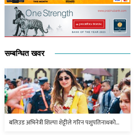
सम्बन्धित खवर
बलिउड अभिनेत्री शिल्पा शेट्टीले गरिन पशुपतिनाथको…