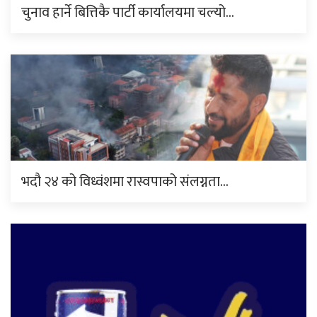
चुनाव हार्ने बित्तिकै पार्टी कार्यालयमा चल्यो…
भदौ २४ को विध्वंशमा रास्वपाको संलग्नता…