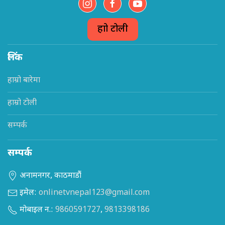
हाम्रो टोली
लिंक
हाम्रो बारेमा
हाम्रो टोली
सम्पर्क
सम्पर्क
अनामनगर, काठमाडौं
इमेल:
onlinetvnepal123@gmail.com
मोबाइल न.:
9860591727
,
9813398186