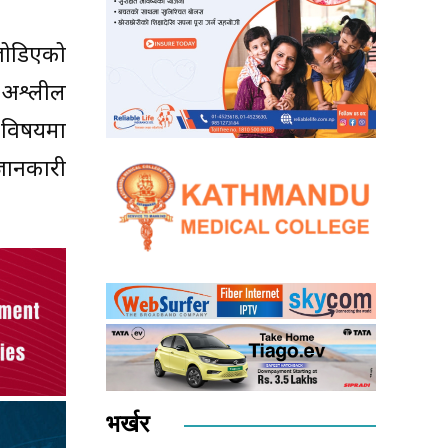
जोडिएको
 अश्लील
 विषयमा
 जानकारी
भर्खर