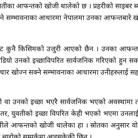
ुवतीका आफन्तको खोजी थालेको छ । प्रहरीको साइबर ब्य
्ने सम्भावनाका आधारमा नेपालमा उनका आफन्तबारे खो
्फबाट कुनै किसिमको उजुरी आएको छैन । उनका आफन्त
िडियो उनको इच्छाविपरित सार्वजनिक गरिएको हुन सक्
चार खोज्न सक्ने सम्भावनाका आधारमा उनीहरुलाई सहय
को वा उनको इच्छा भएरै सार्वजनिक भएको अवस्थामा त
न्छ ‘तर, युवतीको इच्छा विपरित केही भएको भएमा उनला
मीले आफन्तको खोजी थालेका हौं । स्रोतका अनुसार यो
ब्यूरोको सम्पर्कमा आइसकेकी छिन् ।