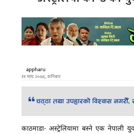
appharu
११ माघ २०७६, शनिबार
काठमाडौं- अस्ट्रेलियामा बस्ने एक नेपाल