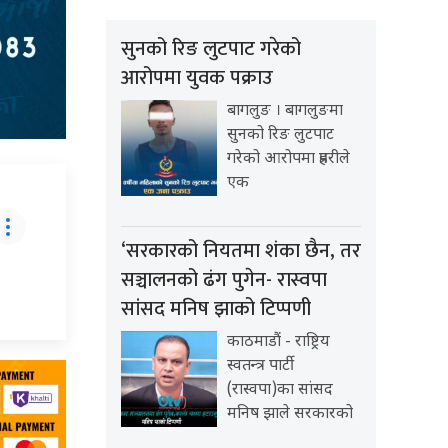
सुनको रिङ लुटपाट गरेको
आरोपमा युवक पक्राउ
बागलुङ । बागलुङमा
सुनको रिङ लुटपाट
गरेको आरोपमा प्रहरीले
एक
‘सरकारको नियतमा शंका छैन, तर
सञ्चालनको ढंग पुगेन- रास्वपा
सांसद मनिष झाको टिप्पणी
काठमाडौं - राष्ट्रिय
स्वतन्त्र पार्टी
(रास्वपा)का सांसद
मनिष झाले सरकारको