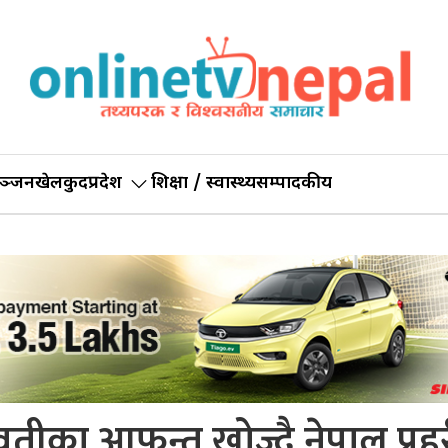
ञ्जन
खेलकुद
प्रदेश
शिक्षा / स्वास्थ्य
सम्पादकीय
युवतीका आफन्त खोज्दै नेपाल प्रह