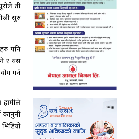
ूरोले ती
जी सुरु
हरु पनि
ने र यस
ोग गर्न
 हामीले
ई कानुनी
 भिडियो