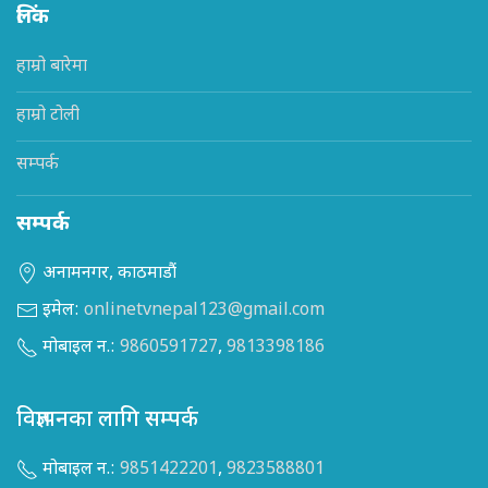
लिंक
हाम्रो बारेमा
हाम्रो टोली
सम्पर्क
सम्पर्क
अनामनगर, काठमाडौं
इमेल:
onlinetvnepal123@gmail.com
मोबाइल न.:
9860591727
,
9813398186
विज्ञापनका लागि सम्पर्क
मोबाइल न.:
9851422201
,
9823588801