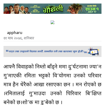
appharu
११ माघ २०७६, शनिबार
आफ्नै विवाहको निम्तो बाँड्ने क्रममा दु’र्घटनामा ज्या’न
गु’माएकी रमिता भट्टको वि’योगमा उनको परिवार
मात्र हैन धेरैको आखा रसाएका छन । मन रोएको छ
।रमितालाई गु’माउदा उनको पिरिवार बि’क्षिप्त
बनेको छ।शो’क मा डु’बेको छ ।