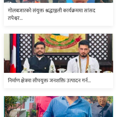
गोलबजारको संयुक्त श्रद्धाञ्जली कार्यक्रममा सांसद
तपेश्वर…
निर्माण क्षेत्रमा सीपयुक्त जनशक्ति उत्पादन गर्न…