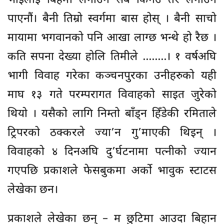
भाइलाई बिहेमा लगाउने सब किनेउ तर लगाउन
पाएनौं। बैनी तिम्रो स्वर्गमा बास होस् । बैनी साचो
मायामा भगवानको पनि आखा लाग्छ भन्थे हो रैछ ।
कति सपना देख्या होलि तिमीले ……..। १ वर्षअघि
भागी विवाह गरेका कञ्चनपुरका उनीहरुको यही
माघ १३ गते परम्परागत विवाहको साइत जुरेको
थियो । यसैको लागि निम्तो बाँड्न हिँडेकी रमिताले
ट्रिपरको ठक्करले ज्या’न गु’माएकी थिइन् ।
विवाहको ४ दिनअघि दु’र्घटनामा पत्नीको ज्यान
गएपछि प्रकाशले फेसबुकमा अर्को भावुक स्टाटस
लेखेका छन।
प्रकाशले लेखेका छन् – म छुटिमा आउदा बिहान