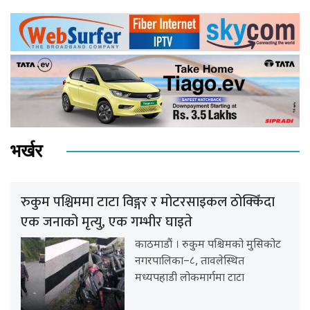
भर्खर
रुकुम पश्चिममा टाटा विङ्गर र मोटरसाइकल ठोक्किँदा
एक जनाको मृत्यु, एक गम्भीर घाइते
काठमाडौं । रुकुम पश्चिमको मुसिकोट
नगरपालिका–८, तावलेस्थित
मध्यपहाडी लोकमार्गमा टाटा