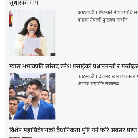
सुधारको माग
काठमाडौं । फिफाले नेपालमाथि लग
कारण नेपाली फुटबल गम्भीर
ग्यास अभावप्रति सांसद रमेश प्रसाईंको प्रधानमन्त्री र मन्त्रीहरू
काठमाडौं । देशभर खाना पकाउने 
अभाव भएपछि सत्तारुढ
विशेष महाधिवेशनको वैधानिकता पुष्टि गर्न फेरि अवसर प्राप्त 