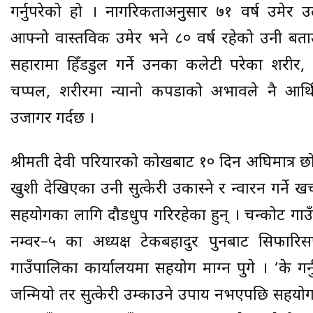
गर्नुपरेको हो । नागरिकताअनुुसार ७१ वर्ष उमेर
आफ्नो वास्तविक उमेर भने ८० वर्ष रहेको उनी बता
सहारामा हिँडडुल गर्ने उनका कलेटी परेका शरीर, ख
चप्पल, शरीरमा न्यानो कपडाको अभावले नै आर्
उजागर गर्दछ ।
श्रीमती देवी परियारको कोखबाट १० दिन अघिमात्र छ
खुशी देखिएका उनी सुत्केरी उकास्ने र न्वारन गर्ने खर
सहयोगका लागि दौडधुप गरिरहेका हुन् । चन्द्रकोट ग
नम्वर–५ का अध्यक्ष टेकबहादुर पुनबाट सिफारिस
गाउँपालिका कार्यालयमा सहयोग माग्न पुगे । ‘के गर्
जन्मियो तर सुत्केरी उम्काउने उपाय नभएपछि सहयोग 