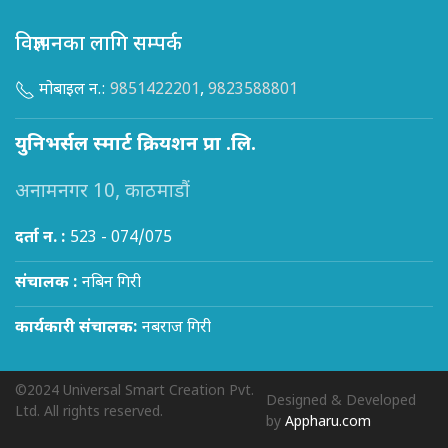
विज्ञापनका लागि सम्पर्क
मोबाइल न.:
9851422201
,
9823588801
युनिभर्सल स्मार्ट क्रियशन प्रा .लि.
अनामनगर 10, काठमाडौं
दर्ता न. :
523 - 074/075
संचालक :
नबिन गिरी
कार्यकारी संचालक:
नबराज गिरी
©2024 Universal Smart Creation Pvt.
Designed & Developed
Ltd. All rights reserved.
by
Appharu.com