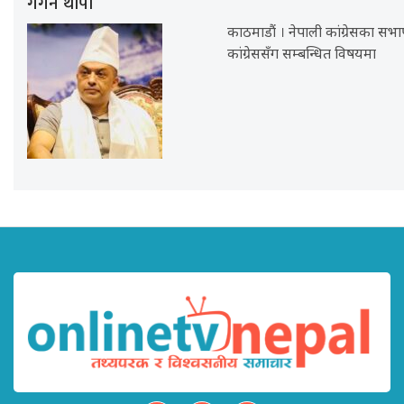
गगन थापा
काठमाडौं । नेपाली कांग्रेसका सभ
कांग्रेससँग सम्बन्धित विषयमा