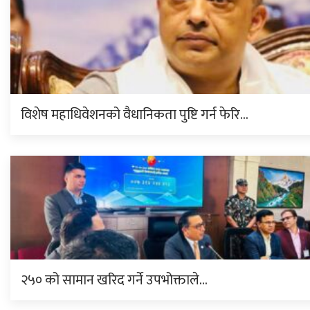
विशेष महाधिवेशनको वैधानिकता पुष्टि गर्न फेरि…
२५० को सामान खरिद गर्ने उपभोक्ताले…