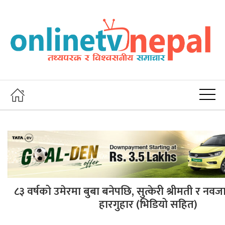
८३ वर्षको उमेरमा बुबा बनेपछि, सुत्केरी श्रीमती र नवज
हारगुहार (भिडियो सहित)