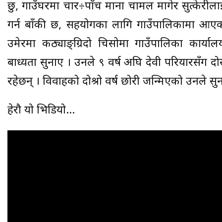
छु, गाउँघरमा चार÷पाँच माना चामल मागेर सुत्केरीलाई
गर्न बाँकी छ, सहयोगका लागि गाउँपालिकामा आएको
उमेरमा कठ्याङ्ग्रिदो चिसोमा गाउँपालिका कार्य
बाध्यता सुनाए । उनले ९ वर्ष अघि देवी परियारसँग दोस
रहेछन् । विवाहको दोश्रो वर्ष छोरी जन्मिएको उनले सु
हेरौ यो भिडियो…