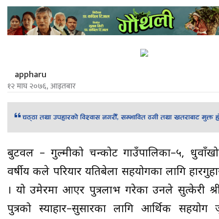
appharu
१२ माघ २०७६, आइतबार
बुटवल – गुल्मीको चन्द्रकोट गाउँपालिका–५, धुवाँ
वर्षीय कले परियार यतिबेला सहयोगका लागि हारगुहा
। यो उमेरमा आएर पुत्रलाभ गरेका उनले सुत्केरी श
पुत्रको स्याहार–सुसारका लागि आर्थिक सहयोग 