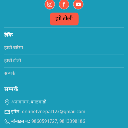
हाम्रो टोली
लिंक
हाम्रो बारेमा
हाम्रो टोली
सम्पर्क
सम्पर्क
अनामनगर, काठमाडौं
इमेल:
onlinetvnepal123@gmail.com
मोबाइल न.:
9860591727
,
9813398186