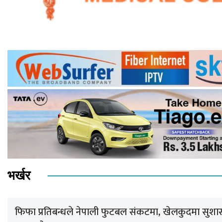
भर्खर
फिफा प्रतिबन्धले नेपाली फुटबल संकटमा, खेलकुदमा सुशा