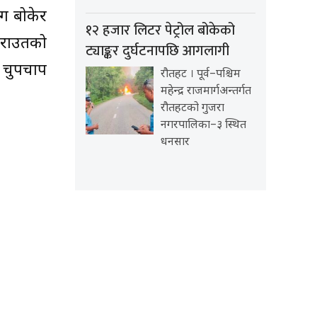
ाग बोकेर
१२ हजार लिटर पेट्रोल बोकेको
। राउतको
ट्याङ्कर दुर्घटनापछि आगलागी
ी चुपचाप
रौतहट । पूर्व–पश्चिम
महेन्द्र राजमार्गअन्तर्गत
रौतहटको गुजरा
नगरपालिका–३ स्थित
धनसार