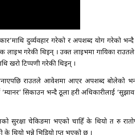
कार’माथि दुर्व्यवहार गरेको र अपशब्द प्रयोग गरेको भन्द
सबुक लाइभ गरेकी थिइन् । उक्त लाइभमा गायिका राउतले प
हरीमाथि खरो टिप्पणी गरेकी थिइन् ।
ि जनाएपछि राउतले आवेशमा आएर अपशब्द बोलेको भन्
ई ‘म्यानर’ सिकाउन भन्दै ठूला प्रहरी अधिकारीलाई ‘सुझा
को सुरक्षा चेकिङमा भएको चाहिँ के थियो त रु रातो
 थियो भन्ने भिडियो प्राप्त भएको छ ।