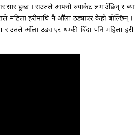
ासार हुन्छ । राउतले आफ्नो ज्याकेट लगाउँछिन् र ब्य
ले महिला प्रहरीमाथि नै औँला ठड्याएर केही बोल्छिन् 
छ । राउतले औँला ठड्याएर धम्की दिँदा पनि महिला प्रहर