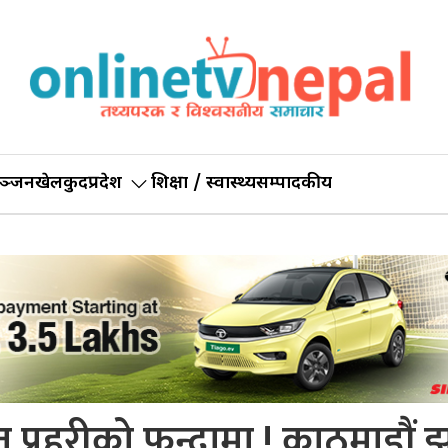
ञ्जन
खेलकुद
प्रदेश
शिक्षा / स्वास्थ्य
सम्पादकीय
प्रहरीको फन्दामा ! काठमाडौं झर्