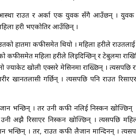
 आस्था राउत र अर्का एक युवक सँगै आउँछन् । युवक 
हिला प्रहरी भएकोतिर आउँछिन् ।
। राउतको हातमा कफीसमेत थियो । महिला प्रहरीले राउतलाई
 कफीसमेत महिला प्रहरीले लिइदिन्छिन् र टेबुलमा राखिद
ो ज्याकेट खोली एक्सरे मेसिनमा राख्छिन् । त्यसपछि राउ
ो शरीर खानतलासी गर्छिन् । त्यसपछि पनि राउत रिसाए
लैजान भन्छिन् । तर उनी कफी नलिई निस्कन खोज्छिन् 
ि उनी अझै रिसाएर निस्कन खोज्छिन् । त्यसपछि महिला 
न भन्छिन् । तर, राउत कफी लैजान मान्दिनन् । त्यसप