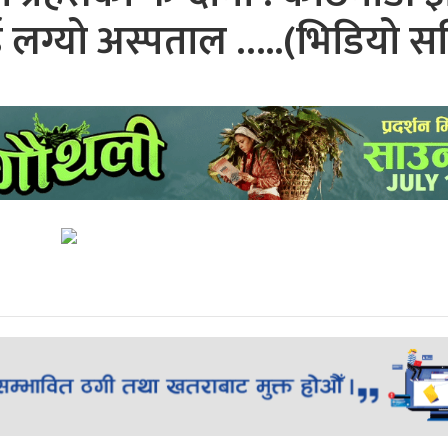
ाई लग्यो अस्पताल …..(भिडियो स