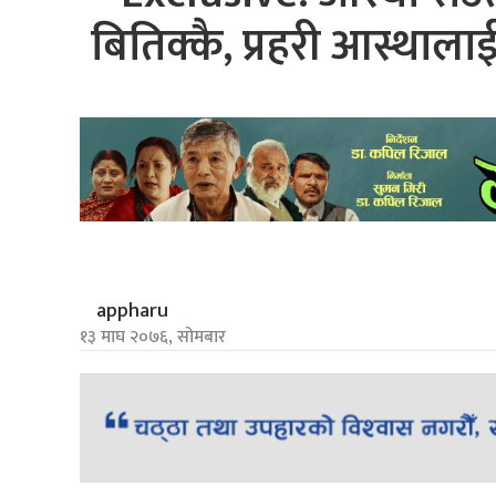
बितिक्कै, प्रहरी आस्थाल
appharu
१३ माघ २०७६, सोमबार