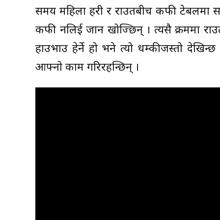
समय महिला प्रहरी र राउतबीच कफी टेबलमा सार
कफी नलिई जान खोज्छिन् । त्यसै क्रममा राउत
हाउभाउ हेर्ने हो भने त्यो धम्कीजस्तो देखिन्
आफ्नो काम गरिरहन्छिन् ।