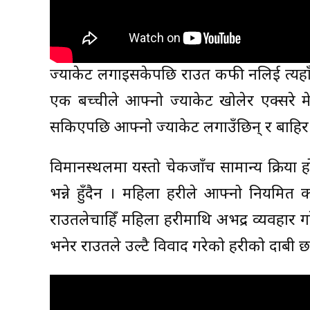
ज्याकेट लगाइसकेपछि राउत कफी नलिई त्यहाँबाट
एक बच्चीले आफ्नो ज्याकेट खोलेर एक्सरे म
सकिएपछि आफ्नो ज्याकेट लगाउँछिन् र बाहिर न
विमानस्थलमा यस्तो चेकजाँच सामान्य प्रक्रिया ह
भन्ने हुँदैन । महिला प्रहरीले आफ्नो नियमित 
राउतलेचाहिँ महिला प्रहरीमाथि अभद्र व्यवहार गरे
भनेर राउतले उल्टै विवाद गरेको प्रहरीको दाबी छ