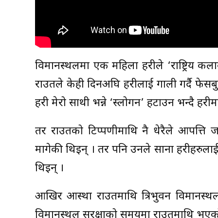
विमानस्थलमा एक महिला प्रहरीले ‘राष्ट्रिय कला
राउतले केही दिनअघि प्रहरीलाई गाली गर्दै फे
प्रहरी मेरो साथी भन्ने ‘स्लोगन’ हटाउन भन्दै प्र
तर राउतको टिप्पणीमाथि नै धेरैले आपत्त
मागेकी थिइन् । तर पनि उनले साना प्रहरीहरुला
थिइन् ।
आखिर आस्था राउतमाथि त्रिभुवन विमानस्थल
विमानस्थल सुरक्षाको समयमा राउतमाथि भएको के