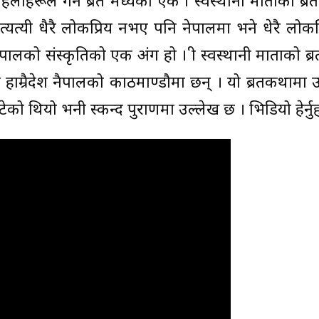
िलाहरूले गर्ने ब्रत मध्येको एक श्री स्वस्थानी माताको ब्र
ा त्यत्यी धैरै लोकप्रिय नभए पनि नेपालमा भने धेरै लोकप
नेपालको संस्कृतिको एक अंग हो । श्री स्वस्थानी माताको ब
हाम्रैदेश नैपालको काठमाण्डौमा छन् । यो ब्रतकथामा 
टेको थियो भनी स्कन्द पुराणमा उल्लेख छ । भिडियो हेर्न