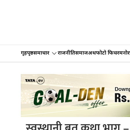
गृहपृष्ठ
समाचार
राजनीति
समाज
अर्थ
फोटो फिचर
मनोर
स्वस्थानी ब्रत कथा भाग – १