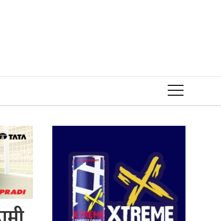
Event
हामी