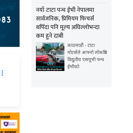
नयाँ टाटा पन्च ईभी नेपालमा
सार्वजनिक, प्रिमियम फिचर्स
थपिँदा पनि मूल्य अघिल्लोभन्दा
कम हुने दाबी
काठमाडौं - टाटा
मोटर्सले आफ्नो लोकप्रिय
विद्युतीय एसयूभी पन्च
ईभीको