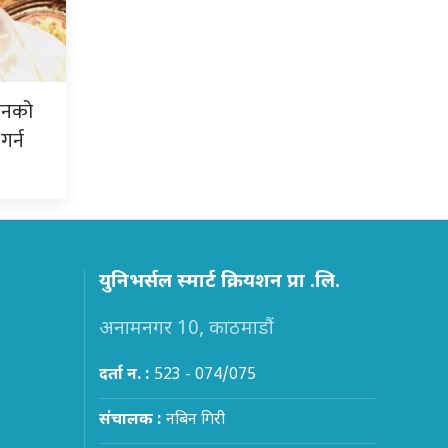
शनको
गर्न
युनिभर्सल स्मार्ट क्रियशन प्रा .लि.
अनामनगर 10, काठमाडौं
दर्ता न. :
523 - 074/075
संचालक :
नबिन गिरी