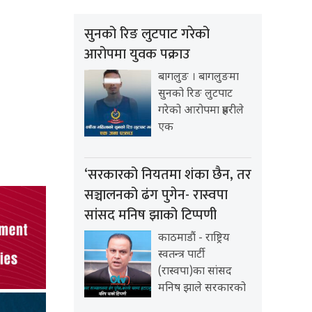
सुनको रिङ लुटपाट गरेको
आरोपमा युवक पक्राउ
बागलुङ । बागलुङमा
सुनको रिङ लुटपाट
गरेको आरोपमा प्रहरीले
एक
‘सरकारको नियतमा शंका छैन, तर
सञ्चालनको ढंग पुगेन- रास्वपा
सांसद मनिष झाको टिप्पणी
काठमाडौं - राष्ट्रिय
स्वतन्त्र पार्टी
(रास्वपा)का सांसद
मनिष झाले सरकारको