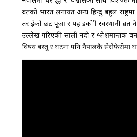
नेपालमा धेरै श्रद्घा र विश्वासका साथ विशेषतः मह
ब्रतको भारत लगायत अन्य हिन्दु बहुल राष्ट्रम
तराईको छट पूजा र पहाडको श्री स्वस्थानी ब्रत 
उल्लेख गरिएकी साली नदी र श्लेशमान्तक वन 
विषय बस्तु र घटना पनि नैपालकै सेरोफेरोमा घ