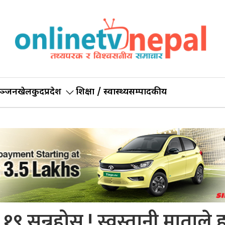
ञ्जन
खेलकुद
प्रदेश
शिक्षा / स्वास्थ्य
सम्पादकीय
९ सुन्नुहोस् ! स्वस्तानी माताले 