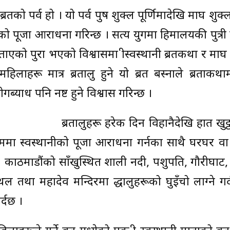
 ब्रतको पर्व हो । यो पर्व पुष शुक्ल पूर्णिमादेखि माघ शुक्ल
 पूजा आराधना गरिन्छ । सत्य युगमा हिमालयकी पुत्री प
िताएको पुरा भएको विश्वासमा श्रीस्वस्थानी ब्रतकथा र माघ
िलाहरू मात्र ब्रतालु हुने यो ब्रत बस्नाले ब्रताकथा
गब्याध पनि नष्ट हुने विश्वास गरिन्छ ।
ब्रतालुहरू हरेक दिन विहानैदेखि हात खुट
ो क्रममा स्वस्थानीको पूजा आराधना गर्नका साथै घरघर व
छ । काठमाडौंको साँखुस्थित शाली नदी, पशुपति, गौरीघाट, ग
तथा महादेव मन्दिरमा श्रद्धालुहरूको घुइँचो लाग्ने गर
र्दछ ।