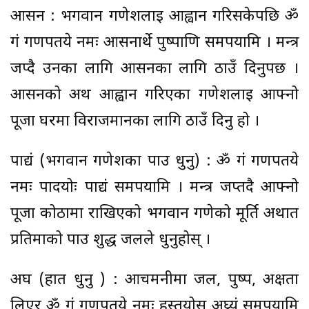
आसन : भगवान गणेशलाई आह्वान गरिसकेपछि ॐ
गं गणपतये नमः आसनार्थे पुष्पाणि समर्पयामि । मन्त्र
जप्दै उनका लागि आसनका लागि ठाउँ दिनुपर्छ ।
आसनको अर्थ आह्वान गरिएका गणेशलाई आफ्नो
पूजा घरमा विराजमानका लागि ठाउँ दिनु हो ।
पाद्यं (भगवान गणेशका पाउ धुनु) : ॐ गं गणपतये
नमः पादयोः पाद्यं समर्पयामि । मन्त्र जप्तदै आफ्नो
पूजा कोठामा राखिएको भगवान गणेको मूर्ति अर्थात
प्रतिमाको पाउ शुद्ध जलले धुनुहोस् ।
अर्घ (हात धुनु ) : आचमनीमा जल, पुष्प, अक्षता
लिएर ॐ गं गणपतये नमः हस्तयोस् अघ्र्यं समर्पयामि