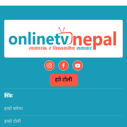
हाम्रो टोली
लिंक
हाम्रो बारेमा
हाम्रो टोली