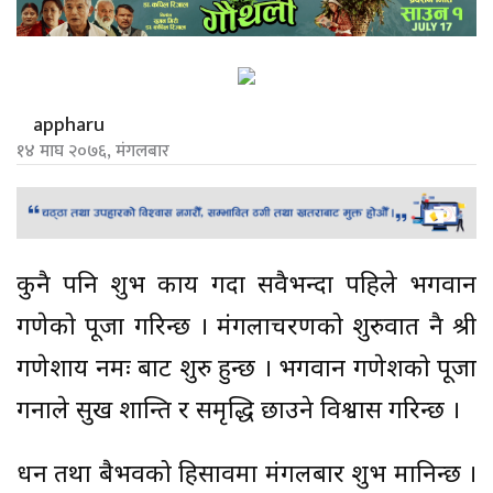
appharu
१४ माघ २०७६, मंगलबार
कुनै पनि शुभ कार्य गर्दा सवैभन्दा पहिले भगवान
गणेको पूजा गरिन्छ । मंगलाचरणको शुरुवात नै श्री
गणेशाय नमः बाट शुरु हुन्छ । भगवान गणेशको पूजा
गर्नाले सुख शान्ति र समृद्धि छाउने विश्वास गरिन्छ ।
धन तथा बैभवको हिसावमा मंगलबार शुभ मानिन्छ ।