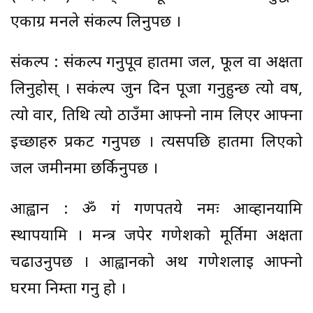
एकाग्र मनले संकल्प लिनुपर्छ ।
संकल्प : संकल्प गर्नुपूर्व हातमा जल, फूल वा अक्षता
लिनुहोस् । सकंल्प जुन दिन पूजा गर्नुहुन्छ त्यो वर्ष,
त्यो वार, तिथि त्यो ठाउँमा आफ्नो नाम लिएर आफ्ना
इच्छाहरु प्रकट गर्नुपर्छ । त्यसपछि हातमा लिएको
जल जमीनमा छर्किनुपर्छ ।
आह्वान : ॐ गं गणपतये नमः आव्हानयामि
स्थापयामि । मन्त्र जपेर गणेशको मूर्तिमा अक्षता
चढाउनुपर्छ । आह्वानको अर्थ गणेशलाई आफ्नो
घरमा निम्ता गर्नु हो ।