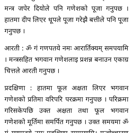
मन्त्र जपेर दियोले पनि गणेशको पूजा गर्नुपर्छ ।
हातमा दीप लिएर धूपले पूजा गरेझै बत्तीले पनि पूजा
गर्नुपर्छ ।
आरती : ॐ गं गणपतये नमः आरार्तिक्यम् समर्पयामि
। मन्त्रसहित भगवान गणेशलाई प्रशन्न बनाउन एकाग्र
चित्तले आरती गर्नुपर्छ ।
प्रदक्षिणा : हातमा फूल अक्षता लिएर भगवान
गणेशको प्रतिमा वरिपरि परक्रमा गर्नुपर्छ । परिक्रमा
गरिसकेपछि उक्त अक्षता तथा फूल भगवान
गणेशको मूर्तिमा समर्पित गर्नुपर्छ । उक्त समयमा ॐ