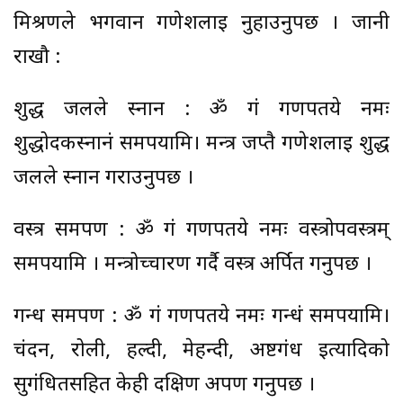
मिश्रणले भगवान गणेशलाई नुहाउनुपर्छ । जानी
राखौ :
शुद्ध जलले स्नान : ॐ गं गणपतये नमः
शुद्धोदकस्नानं समर्पयामि। मन्त्र जप्तै गणेशलाई शुद्ध
जलले स्नान गराउनुपर्छ ।
वस्त्र समर्पण : ॐ गं गणपतये नमः वस्त्रोपवस्त्रम्
समर्पयामि । मन्त्रोच्चारण गर्दै वस्त्र अर्पित गर्नुपर्छ ।
गन्ध समर्पण : ॐ गं गणपतये नमः गन्धं समर्पयामि।
चंदन, रोली, हल्दी, मेहन्दी, अष्टगंध इत्यादिको
सुगंधितसहित केही दक्षिण अर्पण गर्नुपर्छ ।