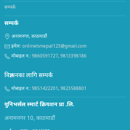
सम्पर्क
सम्पर्क
अनामनगर, काठमाडौं
इमेल:
onlinetvnepal123@gmail.com
मोबाइल न.:
9860591727
,
9813398186
विज्ञापनका लागि सम्पर्क
मोबाइल न.:
9851422201
,
9823588801
युनिभर्सल स्मार्ट क्रियशन प्रा .लि.
अनामनगर 10, काठमाडौं