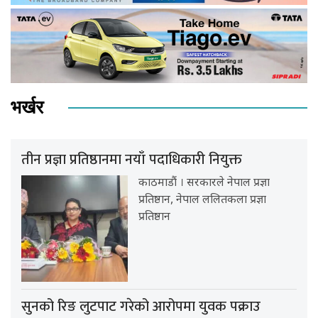
भर्खर
तीन प्रज्ञा प्रतिष्ठानमा नयाँ पदाधिकारी नियुक्त
काठमाडौं । सरकारले नेपाल प्रज्ञा
प्रतिष्ठान, नेपाल ललितकला प्रज्ञा
प्रतिष्ठान
सुनको रिङ लुटपाट गरेको आरोपमा युवक पक्राउ