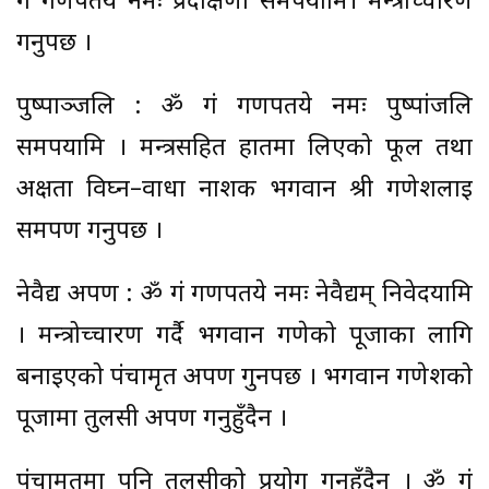
गं गणपतये नमः प्रदक्षिणा समर्पयामि। मन्त्रोच्चारण
गर्नुपर्छ ।
पुष्पाञ्जलि : ॐ गं गणपतये नमः पुष्पांजलि
समर्पयामि । मन्त्रसहित हातमा लिएको फूल तथा
अक्षता विघ्न–वाधा नाशक भगवान श्री गणेशलाई
समर्पण गर्नुपर्छ ।
नेवैद्य अर्पण : ॐ गं गणपतये नमः नेवैद्यम् निवेदयामि
। मन्त्रोच्चारण गर्दै भगवान गणेको पूजाका लागि
बनाइएको पंचामृत अर्पण गुर्नपर्छ । भगवान गणेशको
पूजामा तुलसी अर्पण गर्नुहुँदैन ।
पंचामृतमा पनि तुलसीको प्रयोग गर्नुहुँदैन । ॐ गं