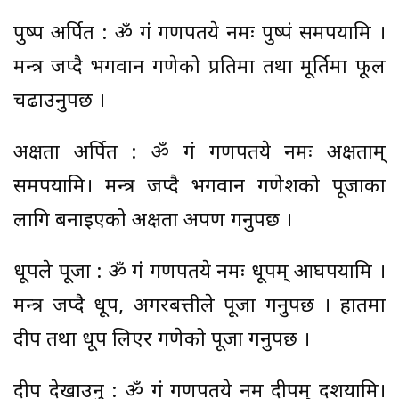
पुष्प अर्पित : ॐ गं गणपतये नमः पुष्पं समर्पयामि ।
मन्त्र जप्दै भगवान गणेको प्रतिमा तथा मूर्तिमा फूल
चढाउनुपर्छ ।
अक्षता अर्पित : ॐ गं गणपतये नमः अक्षताम्
समर्पयामि। मन्त्र जप्दै भगवान गणेशको पूजाका
लागि बनाइएको अक्षता अर्पण गर्नुपर्छ ।
धूपले पूजा : ॐ गं गणपतये नमः धूपम् आघर्पयामि ।
मन्त्र जप्दै धूप, अगरबत्तीले पूजा गर्नुपर्छ । हातमा
दीप तथा धूप लिएर गणेको पूजा गर्नुपर्छ ।
दीप देखाउनु : ॐ गं गणपतये नम दीपम् दर्शयामि।