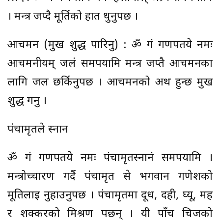
। मन्त्र जप्दै मूर्तिको हात धुनुपर्छ ।
आचमन (मुख शुद्ध पारिनु) : ॐ गं गणपतये नमः
आचमनीयम् जलं समर्पयामि मन्त्र जप्तै आचमनका
लागि जल छर्किनुपर्छ । आचमनको अर्थ हुन्छ मुख
शुद्ध गर्नु ।
पंचामृतले स्नान
ॐ गं गणपतये नमः पंचामृतस्नानं समर्पयामि ।
मन्त्रोच्चारण गर्दै पंचामृत से भगवान गणेशको
मूतिलाई नुहाउनुपर्छ । पंचामृतमा दूध, दही, घ्यू, मह
र शक्करको मिश्रण पर्छन् । यी पाँच चिजको