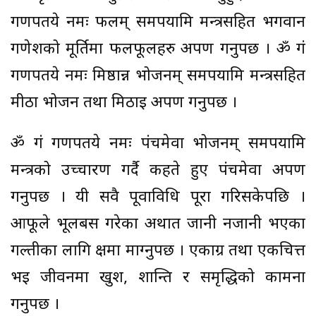
गणपतये नमः फलम् समर्पयामि मन्त्रसहित भगवान
गणेशको मूर्तिमा फलफूलहरु अर्पण गर्नुपर्छ । ॐ गं
गणपतये नमः मिष्ठान्न भोजनम् समर्पयामि मन्त्रसहित
मीठा भोजन तथा मिठाई अर्पण गर्नुपर्छ ।
ॐ गं गणपतये नमः पंचमेवा भोजनम् समर्पयामि
मन्त्रको उच्चारण गर्दै कहते हुए पंचमेवा अर्पण
गर्नुपर्छ । यी सवै पूवाविधि पूरा गरिसकेपछि ।
आफूले भूलबस गरेका अर्थात जानी नजानी भएका
गल्तीका लागि क्षमा माग्नुपर्छ । एकाग्र तथा एकचित्त
भई जीवनमा खुश, शान्ति र समृद्धिको कामना
गर्नुपर्छ ।