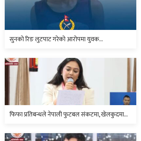
सुनको रिङ लुटपाट गरेको आरोपमा युवक…
फिफा प्रतिबन्धले नेपाली फुटबल संकटमा, खेलकुदमा…