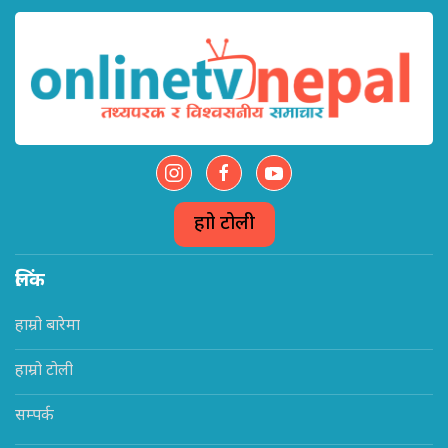
हाम्रो टोली
लिंक
हाम्रो बारेमा
हाम्रो टोली
सम्पर्क