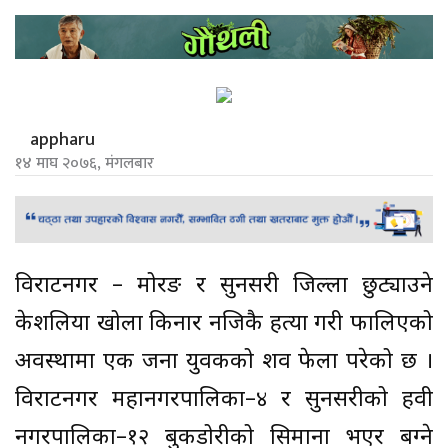
appharu
१४ माघ २०७६, मंगलबार
विराटनगर – मोरङ र सुनसरी जिल्ला छुट्याउने
केशलिया खोला किनार नजिकै हत्या गरी फालिएको
अवस्थामा एक जना युवकको शव फेला परेको छ ।
विराटनगर महानगरपालिका–४ र सुनसरीको दुहवी
नगरपालिका–१२ बुकडोरीको सिमाना भएर बग्ने