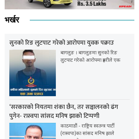
भर्खर
सुनको रिङ लुटपाट गरेको आरोपमा युवक पक्राउ
बागलुङ । बागलुङमा सुनको रिङ
लुटपाट गरेको आरोपमा प्रहरीले एक
‘सरकारको नियतमा शंका छैन, तर सञ्चालनको ढंग
पुगेन- रास्वपा सांसद मनिष झाको टिप्पणी
काठमाडौं - राष्ट्रिय स्वतन्त्र पार्टी
(रास्वपा)का सांसद मनिष झाले