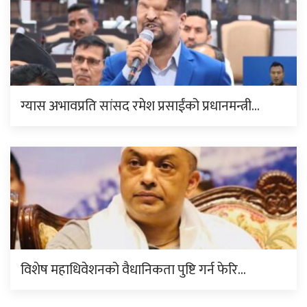
ग्यास अभावप्रति सांसद रमेश प्रसाईंको प्रधानमन्त्री…
विशेष महाधिवेशनको वैधानिकता पुष्टि गर्न फेरि…