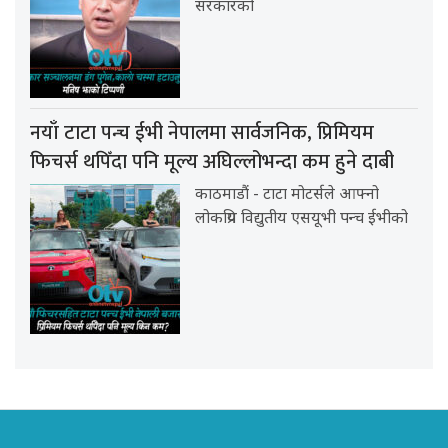
सरकारको
नयाँ टाटा पन्च ईभी नेपालमा सार्वजनिक, प्रिमियम
फिचर्स थपिँदा पनि मूल्य अघिल्लोभन्दा कम हुने दाबी
काठमाडौं - टाटा मोटर्सले आफ्नो
लोकप्रिय विद्युतीय एसयूभी पन्च ईभीको