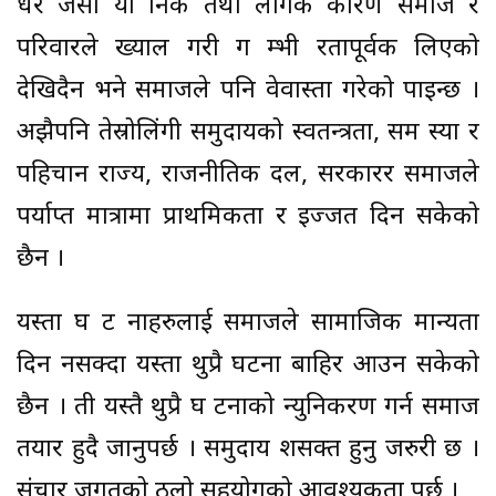
धेरै जसो यौ निक तथा लैगिक कारण समाज र
परिवारले ख्याल गरी ग म्भी रतापूर्वक लिएको
देखिदैन भने समाजले पनि वेवास्ता गरेको पाइन्छ ।
अझैपनि तेस्रोलिंगी समुदायको स्वतन्त्रता, सम स्या र
पहिचान राज्य, राजनीतिक दल, सरकारर समाजले
पर्याप्त मात्रामा प्राथमिकता र इज्जत दिन सकेको
छैन ।
यस्ता घ ट नाहरुलाई समाजले सामाजिक मान्यता
दिन नसक्दा यस्ता थुप्रै घटना बाहिर आउन सकेको
छैन । ती यस्तै थुप्रै घ टनाको न्युनिकरण गर्न समाज
तयार हुदै जानुपर्छ । समुदाय शसक्त हुनु जरुरी छ ।
संचार जगतको ठूलो सहयोगको आवश्यकता पर्छ ।