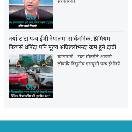
सरकारको
नयाँ टाटा पन्च ईभी नेपालमा सार्वजनिक, प्रिमियम
फिचर्स थपिँदा पनि मूल्य अघिल्लोभन्दा कम हुने दाबी
काठमाडौं - टाटा मोटर्सले आफ्नो
लोकप्रिय विद्युतीय एसयूभी पन्च ईभीको