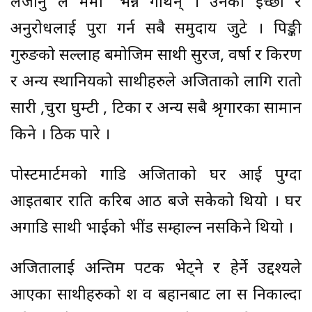
लैजानु ल ममी’ भन्ने गर्थिन् । उनको इच्छा र
अनुरोधलाई पुरा गर्न सबै समुदाय जुटे । पिङ्की
गुरुङको सल्लाह बमोजिम साथी सुरज, वर्षा र किरण
र अन्य स्थानियको साथीहरुले अजिताको लागि रातो
सारी ,चुरा घुम्टी , टिका र अन्य सबै श्रृगारका सामान
किने । ठिक पारे ।
पोस्टमार्टमको गाडि अजिताको घर आई पुग्दा
आइतबार राति करिब आठ बजे सकेको थियो । घर
अगाडि साथी भाईको भींड सम्हाल्न नसकिने थियो ।
अजितालाई अन्तिम पटक भेट्ने र हेर्ने उद्दश्यले
आएका साथीहरुको श व बहानबाट ला स निकाल्दा