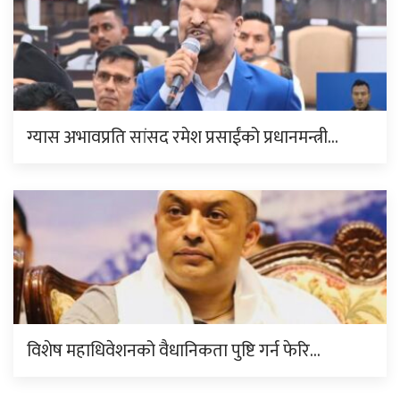
ग्यास अभावप्रति सांसद रमेश प्रसाईंको प्रधानमन्त्री…
विशेष महाधिवेशनको वैधानिकता पुष्टि गर्न फेरि…