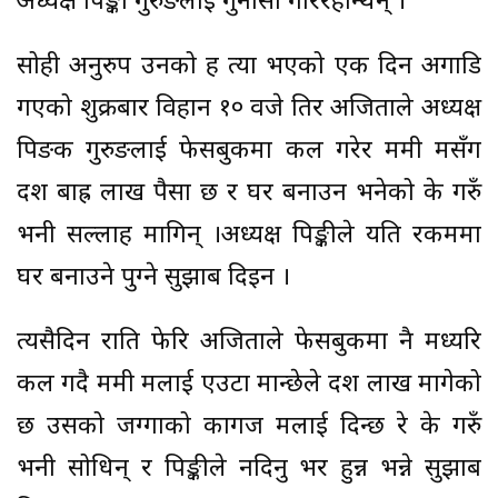
अध्यक्ष पिङ्की गुरुङलाई गुनासो गरिरहन्थिन् ।
सोही अनुरुप उनको ह त्या भएको एक दिन अगाडि
गएको शुक्रबार विहान १० वजे तिर अजिताले अध्यक्ष
पिङक गुरुङलाई फेसबुकमा कल गरेर ममी मसँग
दश बाह्र लाख पैसा छ र घर बनाउन भनेको के गरुँ
भनी सल्लाह मागिन् ।अध्यक्ष पिङ्कीले यति रकममा
घर बनाउने पुग्ने सुझाब दिइन ।
त्यसैदिन राति फेरि अजिताले फेसबुकमा नै मध्यरि
कल गदै ममी मलाई एउटा मान्छेले दश लाख मागेको
छ उसको जग्गाको कागज मलाई दिन्छ रे के गरुँ
भनी सोधिन् र पिङ्कीले नदिनु भर हुन्न भन्ने सुझाब