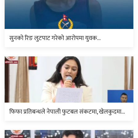
सुनको रिङ लुटपाट गरेको आरोपमा युवक…
फिफा प्रतिबन्धले नेपाली फुटबल संकटमा, खेलकुदमा…