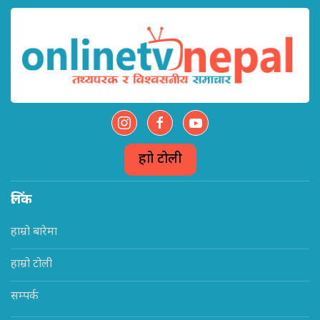
हाम्रो टोली
लिंक
हाम्रो बारेमा
हाम्रो टोली
सम्पर्क