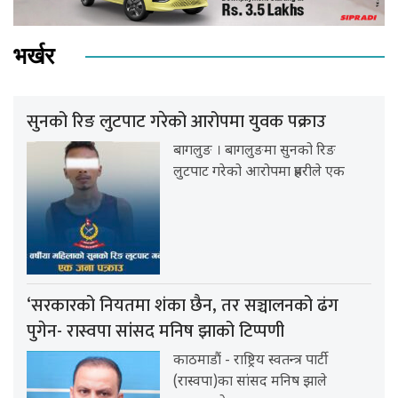
भर्खर
सुनको रिङ लुटपाट गरेको आरोपमा युवक पक्राउ
बागलुङ । बागलुङमा सुनको रिङ
लुटपाट गरेको आरोपमा प्रहरीले एक
‘सरकारको नियतमा शंका छैन, तर सञ्चालनको ढंग
पुगेन- रास्वपा सांसद मनिष झाको टिप्पणी
काठमाडौं - राष्ट्रिय स्वतन्त्र पार्टी
(रास्वपा)का सांसद मनिष झाले