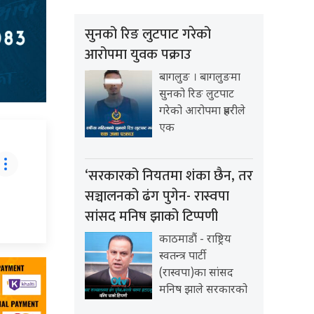
सुनको रिङ लुटपाट गरेको
आरोपमा युवक पक्राउ
बागलुङ । बागलुङमा
सुनको रिङ लुटपाट
गरेको आरोपमा प्रहरीले
एक
‘सरकारको नियतमा शंका छैन, तर
सञ्चालनको ढंग पुगेन- रास्वपा
सांसद मनिष झाको टिप्पणी
काठमाडौं - राष्ट्रिय
स्वतन्त्र पार्टी
(रास्वपा)का सांसद
मनिष झाले सरकारको