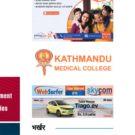
भर्खर