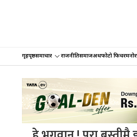
गृहपृष्ठ
समाचार
राजनीति
समाज
अर्थ
फोटो फिचर
मनोर
हे भगवान ! पुरा बस्तीम