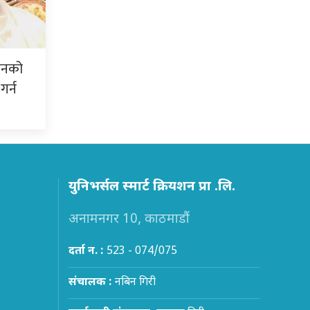
शनको
गर्न
युनिभर्सल स्मार्ट क्रियशन प्रा .लि.
अनामनगर 10, काठमाडौं
दर्ता न. :
523 - 074/075
संचालक :
नबिन गिरी