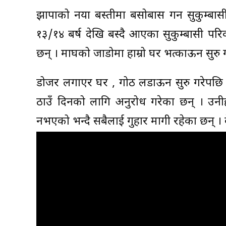
झापाको नया बस्तीमा बसोबास गर्ने सुकुम्बा
१३/१४ बर्ष देखि बस्दै आएका सुकुम्बासी प
छन् । माघको जाडोमा हाम्रो घर भत्काऊन सुरु ग
डोजर लगाएर घर , गोठ लडाऊन सुरु गरेपछि उ
ठाउँ दिनको लागि अनुरोध गरेका छन् । उनी
नभएको भन्दै सबैलाई गुहार मागी रहेका छन् । क