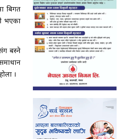
ामा बिगत
ली भएका
ग बस्ने
 समाधान
होला ।