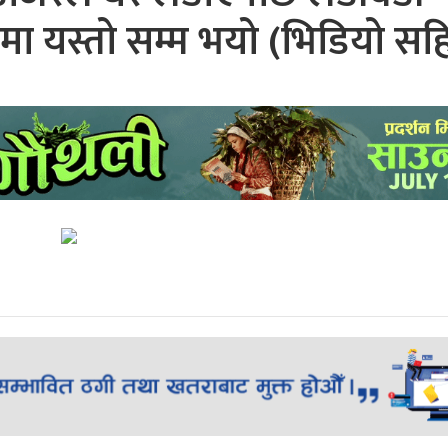
तमा यस्तो सम्म भयो (भिडियो सह