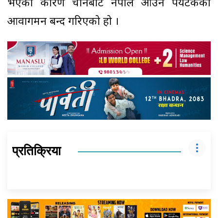
भएका कारण चीनबाट नेपाल आउने पर्यटकको
आवागमन बन्द गरिएको हो ।
प्रतिक्रिया