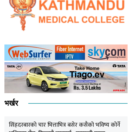
भर्खर
सिंहदरबारको चार भित्ताभित्र बसेर कसैको भविष्य कोर्ने