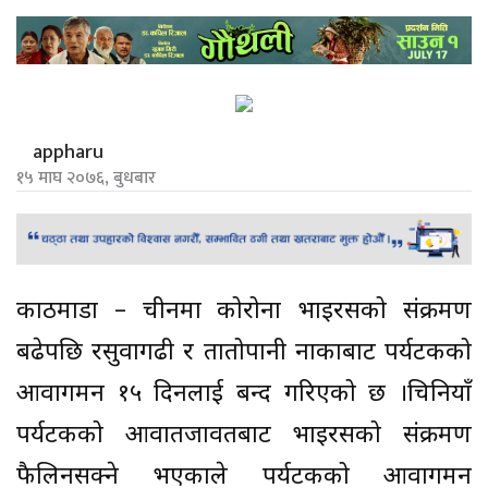
appharu
१५ माघ २०७६, बुधबार
काठमाडौं – चीनमा कोरोना भाइरसको संक्रमण
बढेपछि रसुवागढी र तातोपानी नाकाबाट पर्यटकको
आवागमन १५ दिनलाई बन्द गरिएको छ ।चिनियाँ
पर्यटकको आवातजावतबाट भाइरसको संक्रमण
फैलिनसक्ने भएकाले पर्यटकको आवागमन