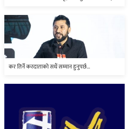
कर तिर्ने करदाताको सधैं सम्मान हुनुपर्छ…