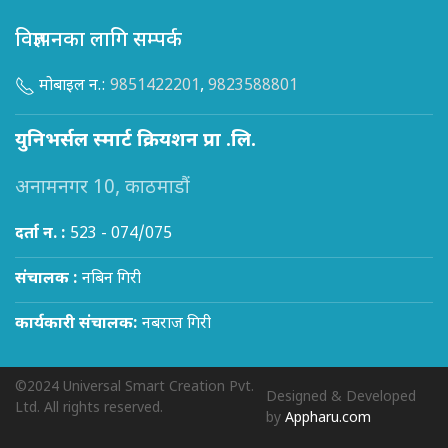
विज्ञापनका लागि सम्पर्क
मोबाइल न.:
9851422201
,
9823588801
युनिभर्सल स्मार्ट क्रियशन प्रा .लि.
अनामनगर 10, काठमाडौं
दर्ता न. :
523 - 074/075
संचालक :
नबिन गिरी
कार्यकारी संचालक:
नबराज गिरी
©2024 Universal Smart Creation Pvt.
Designed & Developed
Ltd. All rights reserved.
by
Appharu.com