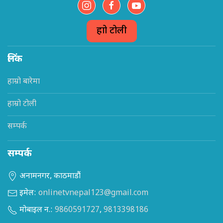
हाम्रो टोली
लिंक
हाम्रो बारेमा
हाम्रो टोली
सम्पर्क
सम्पर्क
अनामनगर, काठमाडौं
इमेल:
onlinetvnepal123@gmail.com
मोबाइल न.:
9860591727
,
9813398186