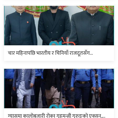
चार महिनापछि भारतीय र चिनियाँ राजदूतसँग…
ग्यासमा कालोबजारी रोक्न गृहमन्त्री गुरुङको एक्सन,…