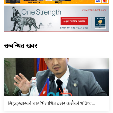
सम्बन्धित खवर
सिंहदरबारको चार भित्ताभित्र बसेर कसैको भविष्य…