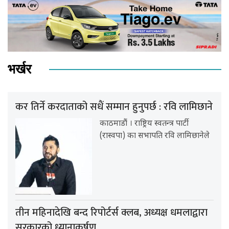
भर्खर
कर तिर्ने करदाताको सधैं सम्मान हुनुपर्छ : रवि लामिछाने
काठमाडौं । राष्ट्रिय स्वतन्त्र पार्टी
(रास्वपा) का सभापति रवि लामिछानेले
तीन महिनादेखि बन्द रिपोर्टर्स क्लब, अध्यक्ष धमलाद्वारा
सरकारको ध्यानाकर्षण