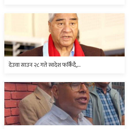
देउवा साउन २८ गते स्वदेश फर्किँदै,…