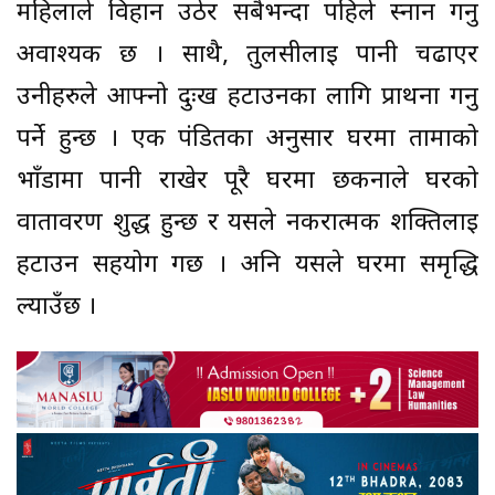
महिलाले विहान उठेर सबैभन्दा पहिले स्नान गर्नु
अवाश्यक छ । साथै, तुलसीलाई पानी चढाएर
उनीहरुले आफ्नो दुःख हटाउनका लागि प्रार्थना गर्नु
पर्ने हुन्छ । एक पंडितका अनुसार घरमा तामाको
भाँडामा पानी राखेर पूरै घरमा छर्कनाले घरको
वातावरण शुद्ध हुन्छ र यसले नकरात्मक शक्तिलाई
हटाउन सहयोग गर्छ । अनि यसले घरमा समृद्धि
ल्याउँछ ।