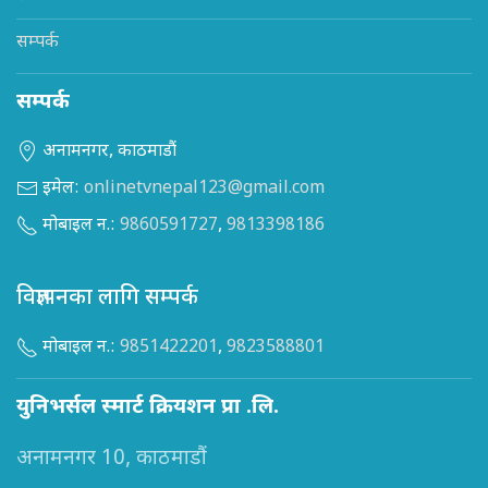
सम्पर्क
सम्पर्क
अनामनगर, काठमाडौं
इमेल:
onlinetvnepal123@gmail.com
मोबाइल न.:
9860591727
,
9813398186
विज्ञापनका लागि सम्पर्क
मोबाइल न.:
9851422201
,
9823588801
युनिभर्सल स्मार्ट क्रियशन प्रा .लि.
अनामनगर 10, काठमाडौं