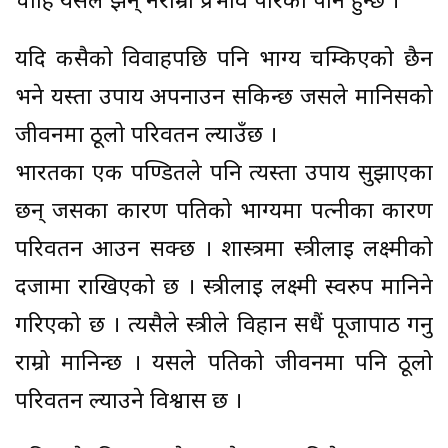
चाहिँ यसले झन् नराम्रो प्रभाव पारेको पनि हुन्छ ।
यदि कसैको विवाहपछि पनि भाग्य चम्किएको छैन
भने यस्ता उपाय अपनाउन सकिन्छ जसले मानिसको
जीवनमा ठूलो परिवर्तन ल्याउँछ ।
भारतका एक पण्डितले पनि त्यस्ता उपाय सुझाएका
छन् जसका कारण पतिको भाग्यमा पत्नीका कारण
परिवर्तन आउन सक्छ । शास्त्रमा स्त्रीलाई लक्ष्मीको
दर्जामा राखिएको छ । स्त्रीलाई लक्ष्मी स्वरुप मानिने
गरिएको छ । त्यसैले स्त्रीले विहान सधैं पूजापाठ गर्नु
राम्रो मानिन्छ । यसले पतिको जीवनमा पनि ठूलो
परिवर्तन ल्याउने विश्वास छ ।