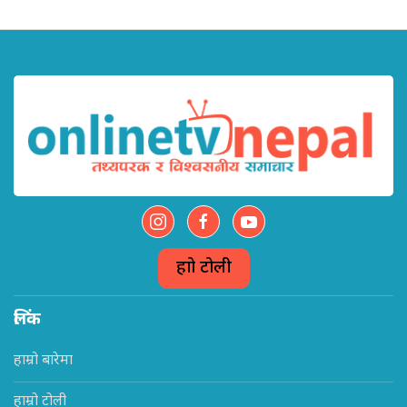
हाम्रो टोली
लिंक
हाम्रो बारेमा
हाम्रो टोली