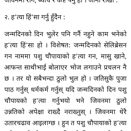
जीवनमा रोग, ब्याध र कष्ट पर्नु हो । जानी राखौ :
२. ह’त्या हिं’सा गर्नु हुँदैन :
जन्मदिनको दिन भुलेर पनि गर्नै नहुने काम भनेको
ह’त्या हिं’सा हो । विशेषत: जन्मदिनको सेलिब्रेसन
गर्ने नाममा पशु चौपायाको ह’त्या गर्ने, मासु खाने,
आफन्त साथीभाई बोलाएर भोज लगाउने प्रचलन नै
छ । तर यो सबैभन्दा ठुलो भुल हो । जतिसुकै पुजा
पाठ गर्नुस् धर्मकर्म गर्नुस् यदि जन्मदिनको दिन पशु
चौपायको ह’त्या गर्नुभयो भने जिवनमा ठुलो
उन्नतिको अपेक्षा राख्दै नराख्नुस् । जिवनमा धेरै
उतारचढाव आइलाग्छ । हुन त पशु चौपायाको ह’त्या