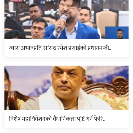
ग्यास अभावप्रति सांसद रमेश प्रसाईंको प्रधानमन्त्री…
विशेष महाधिवेशनको वैधानिकता पुष्टि गर्न फेरि…