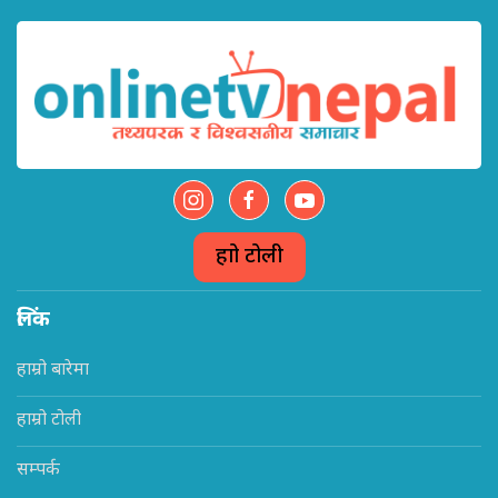
हाम्रो टोली
लिंक
हाम्रो बारेमा
हाम्रो टोली
सम्पर्क