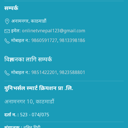
सम्पर्क
अनामनगर, काठमाडौं
इमेल:
onlinetvnepal123@gmail.com
मोबाइल न.:
9860591727
,
9813398186
विज्ञापनका लागि सम्पर्क
मोबाइल न.:
9851422201
,
9823588801
युनिभर्सल स्मार्ट क्रियशन प्रा .लि.
अनामनगर 10, काठमाडौं
दर्ता न. :
523 - 074/075