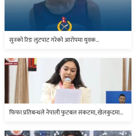
सुनको रिङ लुटपाट गरेको आरोपमा युवक…
फिफा प्रतिबन्धले नेपाली फुटबल संकटमा, खेलकुदमा…