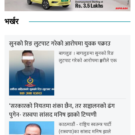
भर्खर
सुनको रिङ लुटपाट गरेको आरोपमा युवक पक्राउ
बागलुङ । बागलुङमा सुनको रिङ
लुटपाट गरेको आरोपमा प्रहरीले एक
‘सरकारको नियतमा शंका छैन, तर सञ्चालनको ढंग
पुगेन- रास्वपा सांसद मनिष झाको टिप्पणी
काठमाडौं - राष्ट्रिय स्वतन्त्र पार्टी
(रास्वपा)का सांसद मनिष झाले