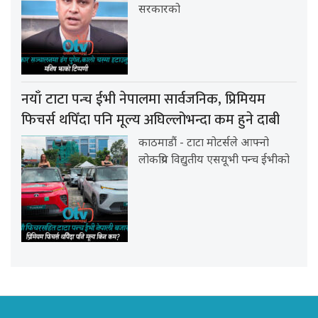
सरकारको
नयाँ टाटा पन्च ईभी नेपालमा सार्वजनिक, प्रिमियम
फिचर्स थपिँदा पनि मूल्य अघिल्लोभन्दा कम हुने दाबी
काठमाडौं - टाटा मोटर्सले आफ्नो
लोकप्रिय विद्युतीय एसयूभी पन्च ईभीको