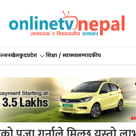
ञ्जन
खेलकुद
प्रदेश
शिक्षा / स्वास्थ्य
सम्पादकीय
को पूजा गर्नाले मिल्छ यस्तो ला