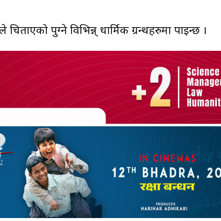
िताएको पुग्ने विभिन्न् धार्मिक ग्रन्थहरुमा पाइन्छ ।