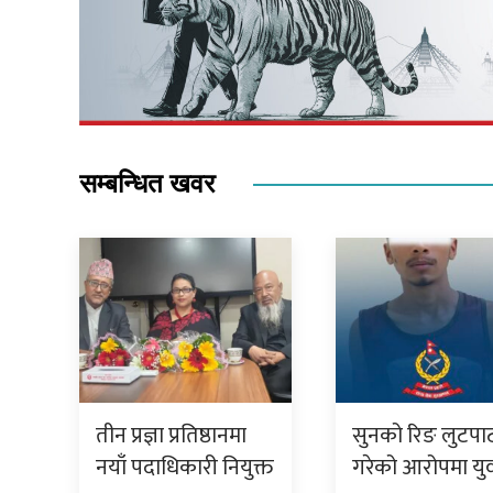
सम्बन्धित खवर
तीन प्रज्ञा प्रतिष्ठानमा
सुनको रिङ लुटपा
नयाँ पदाधिकारी नियुक्त
गरेको आरोपमा य