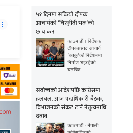
५१ दिनमा सकियो दीपक
आचार्यको ‘चिरञ्जीवी भवः’को
छायांकन
काठमाडौं । निर्देशक
दीपकप्रसाद आचार्य
‘काकु’को निर्देशनमा
निर्माण भइरहेको
चलचित्र
सर्वोच्चको आदेशपछि कांग्रेसमा
हलचल, आज पदाधिकारी बैठक,
विभाजनको संकट टार्न नेतृत्वमाथि
दबाब
काठमाडौं - नेपाली