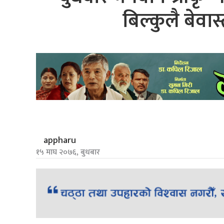
बिल्कुलै बेवास्
appharu
१५ माघ २०७६, बुधबार