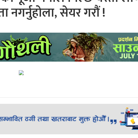
ता नगर्नुहोला, सेयर गरौं !