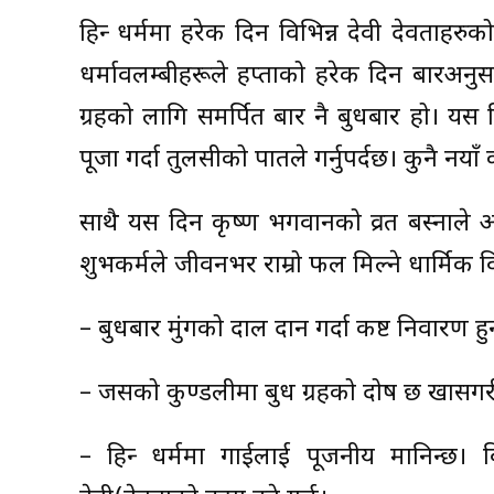
हिन्दु धर्ममा हरेक दिन विभिन्न देवी देवताहरु
धर्मावलम्बीहरूले हप्ताको हरेक दिन बारअनुसार
ग्रहको लागि समर्पित बार नै बुधबार हो। यस
पूजा गर्दा तुलसीको पातले गर्नुपर्दछ। कुनै न
साथै यस दिन कृष्ण भगवानको व्रत बस्नाले आ
शुभकर्मले जीवनभर राम्रो फल मिल्ने धार्मिक वि
– बुधबार मुंगको दाल दान गर्दा कष्ट निवारण हुन
– जसको कुण्डलीमा बुध ग्रहको दोष छ खासगरी
– हिन्दु धर्ममा गाईलाई पूजनीय मानिन्छ।