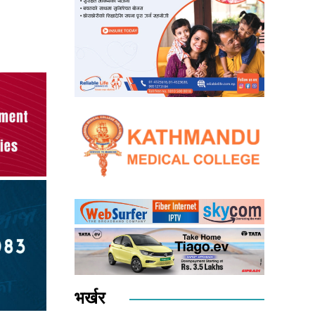
भर्खर