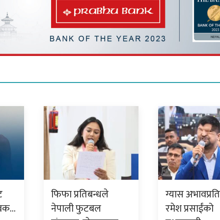
ट
फिफा प्रतिबन्धले
ग्यास अभावप्रत
ुवक…
नेपाली फुटबल
रमेश प्रसाईंको