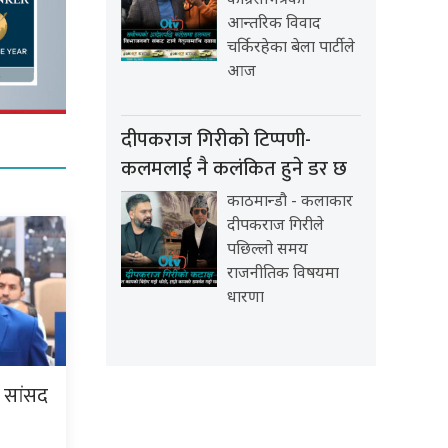
कांग्रेसभित्रको
आन्तरिक विवाद
चर्किरहेका बेला पार्टीले
आज
दीपकराज गिरीको टिप्पणी-
कलमलाई नै कलंकित हुने डर छ
काठमान्डौ - कलाकार
दीपकराज गिरीले
पछिल्लो समय
राजनीतिक विषयमा
धारणा
ि सांसद