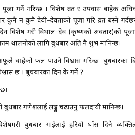
को पूजा गर्ने गरिन्छ । विशेष व्रत र उपवास बाहेक अधिकां
 कुनै न कुनै देवी–देवताको पूजा गरि व्रत बस्ने गर्दछन
 दिन विशेष गरी विथाल–देव (कृष्णको अवतार)को पूजा
याँ काम थालनीको लागि बुधबार अति नै शुभ मानिन्छ।
फूले चाहेको फल पाउने विश्वास गरिन्छ। बुधबारका द
श्वास छ । बुधबारका दिन के गर्ने ?
्छ।
 बुधबार गणेशलाई लड्डु चढाउनु फलदायी मानिन्छ।
 विशेषगरी बुधबार गाईलाई हरियो घाँस दिने व्यक्ति