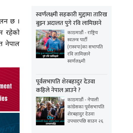
स्वर्णलक्ष्मी सहकारी मुद्दामा तारिख
 चलन छ ।
बुझ्न अदालत पुगे रवि लामिछाने
रम रहेको
काठमाडौं - राष्ट्रिय
स्वतन्त्र पार्टी
त नेपाल
(रास्वपा)का सभापति
रवि लामिछाने
स्वर्णलक्ष्मी
पूर्वसभापति शेरबहादुर देउवा
कहिले नेपाल आउने ?
काठमाडौं - नेपाली
कांग्रेसका पूर्वसभापति
शेरबहादुर देउवा
उपचारपछि साउन २६