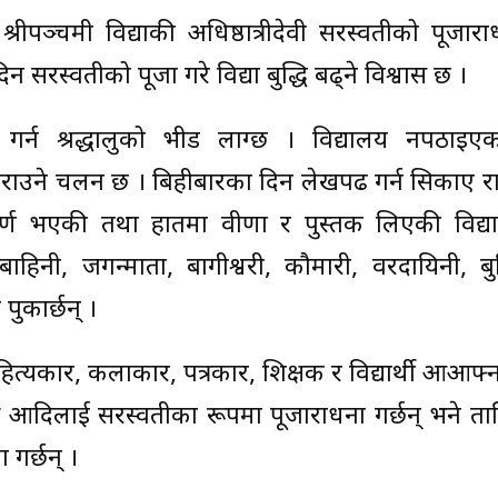
श्रीपञ्चमी विद्याकी अधिष्ठात्रीदेवी सरस्वतीको पूजार
सरस्वतीको पूजा गरे विद्या बुद्धि बढ्ने विश्वास छ ।
गर्न श्रद्धालुको भीड लाग्छ । विद्यालय नपठाइए
उने चलन छ । बिहीबारका दिन लेखपढ गर्न सिकाए राम्र
वर्ण भएकी तथा हातमा वीणा र पुस्तक लिएकी विद्या
िनी, जगन्माता, बागीश्वरी, कौमारी, वरदायिनी, बुद्ध
 पुकार्छन् ।
ाहित्यकार, कलाकार, पत्रकार, शिक्षक र विद्यार्थी आआफ
र आदिलाई सरस्वतीका रूपमा पूजाराधना गर्छन् भने तान्
 गर्छन् ।