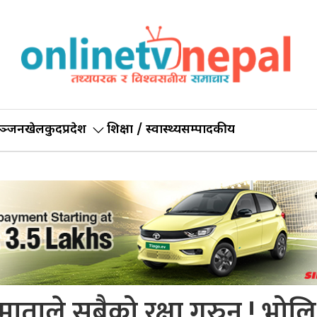
ञ्जन
खेलकुद
प्रदेश
शिक्षा / स्वास्थ्य
सम्पादकीय
 माताले सबैको रक्षा गरुन ! भोलि