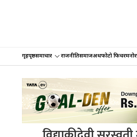
गृहपृष्ठ
समाचार
राजनीति
समाज
अर्थ
फोटो फिचर
मनोर
विद्याकीदेवी सरस्वती