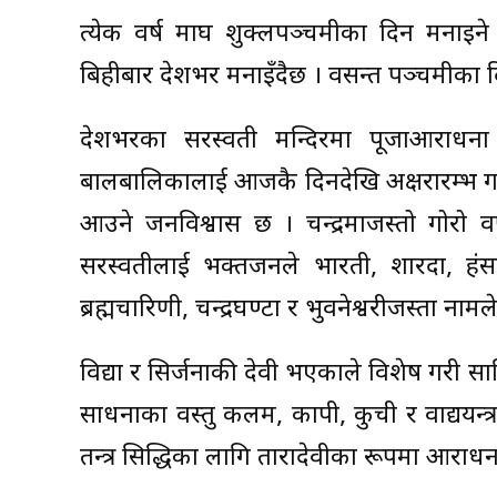
प्रत्येक वर्ष माघ शुक्लपञ्चमीका दिन मनाइने 
बिहीबार देशभर मनाइँदैछ । वसन्त पञ्चमीका दिन 
देशभरका सरस्वती मन्दिरमा पूजाआराधना 
बालबालिकालाई आजकै दिनदेखि अक्षरारम्भ गरा
आउने जनविश्वास छ । चन्द्रमाजस्तो गोरो 
सरस्वतीलाई भक्तजनले भारती, शारदा, हंसबाह
ब्रह्मचारिणी, चन्द्रघण्टा र भुवनेश्वरीजस्ता नामले
विद्या र सिर्जनाकी देवी भएकाले विशेष गरी स
साधनाका वस्तु कलम, कापी, कुची र वाद्ययन्त्
तन्त्र सिद्धिका लागि तारादेवीका रूपमा आराधना