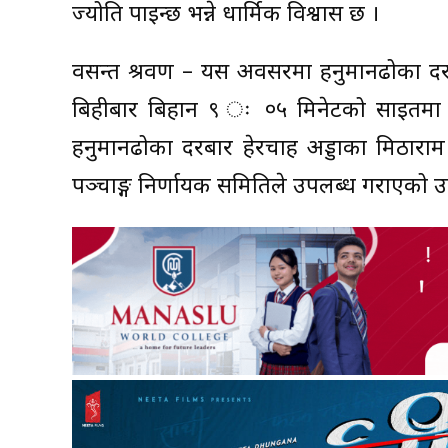
ज्योति पाइन्छ भन्ने धार्मिक विश्वास छ ।
वसन्त श्रवण – यस अवसरमा हनुमानढोका दरबार
बिहीबार बिहान ९ ः ०५ मिनेटको साइतमा राष्ट्
हनुमानढोका दरबार हेरचाह अड्डाका मिठाराम
पञ्चाङ्ग निर्णायक समितिले उपलब्ध गराएको उ