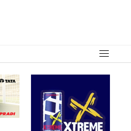
Event