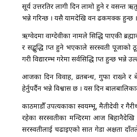
सूर्य उत्तरतिर लागी दिन लामो हुने र वसन्त ऋ
भन्ने गरिन्छ । यसै यामदेखि वन ढकमक्क हुन्छ 
ऋग्वेदमा वाग्देवीका नामले प्रसिद्धि पाएकी ब्रह्म
र सद्बुद्धि प्राप्त हुने भएकाले सरस्वती पूज
गरी विद्यारम्भ गरेमा सर्वसिद्धि प्राप्त हुन्छ भन्ने 
आजका दिन विवाह, व्रतबन्ध, गुफा राख्ने र 
हेर्नुपर्दैन भन्ने विश्वास छ । यस दिन बालबाल
काठमाडौँ उपत्यकाका स्वयम्भू, मैतीदेवी र ग
रहेका सरस्वतीका मन्दिरमा आज बिहानैदेखि प
सरस्वतीलाई चढाइएको सात गेडा अक्षता दाँतले 