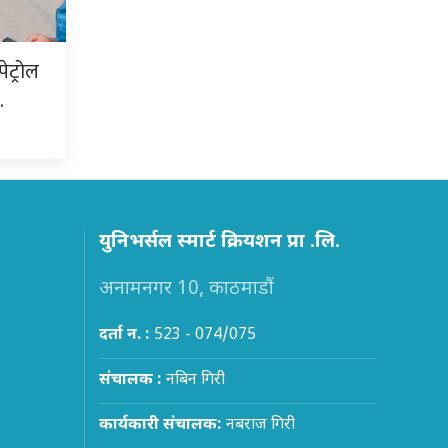
ेट्रोल
…
युनिभर्सल स्मार्ट क्रियशन प्रा .लि.
अनामनगर 10, काठमाडौं
दर्ता न. :
523 - 074/075
संचालक :
नबिन गिरी
कार्यकारी संचालक:
नबराज गिरी