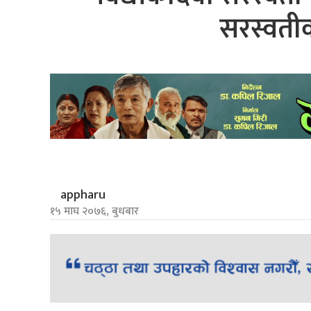
सरस्वतीक
appharu
१५ माघ २०७६, बुधबार