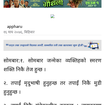
appharu
१६ माघ २०७६, बिहिबार
सोमबार:१. सोमबार जन्मेका व्यक्तिहरुको स्मरण
शक्ति निकै तेज हुन्छ ।
२. तपाईं मृदुभाषी हुनुहन्छ तर तपाईं निकै मुडी
हुनुहुन्छ ।