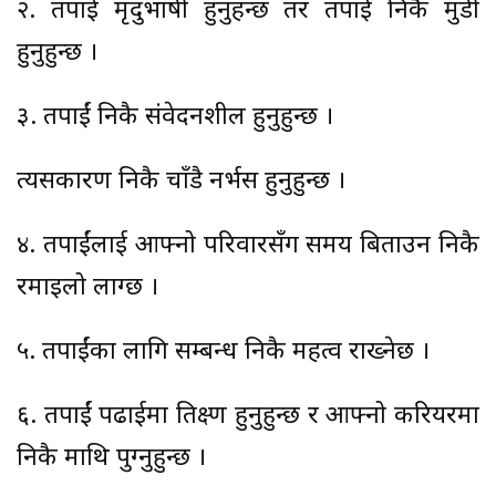
२. तपाईं मृदुभाषी हुनुहन्छ तर तपाईं निकै मुडी
हुनुहुन्छ ।
३. तपाईं निकै संवेदनशील हुनुहुन्छ ।
त्यसकारण निकै चाँडै नर्भस हुनुहुन्छ ।
४. तपाईंलाई आफ्नो परिवारसँग समय बिताउन निकै
रमाइलो लाग्छ ।
५. तपाईंका लागि सम्बन्ध निकै महत्व राख्नेछ ।
६. तपाईं पढाईमा तिक्ष्ण हुनुहुन्छ र आफ्नो करियरमा
निकै माथि पुग्नुहुन्छ ।