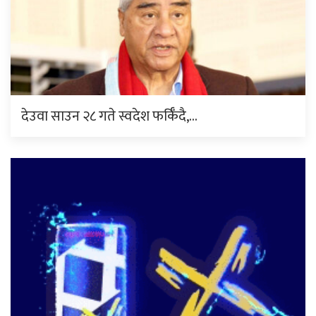
देउवा साउन २८ गते स्वदेश फर्किँदै,…