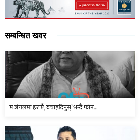
सम्बन्धित खवर
म जंगलमा हराएँ, बचाइदिनुस्’ भन्दै फोन…