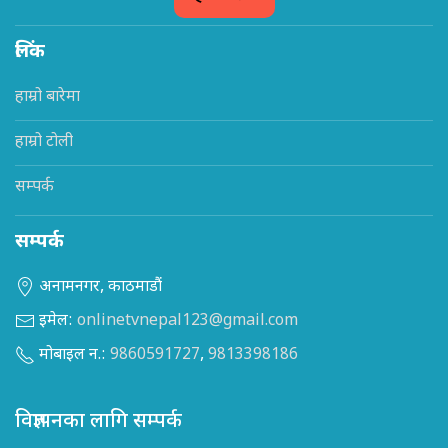
लिंक
हाम्रो बारेमा
हाम्रो टोली
सम्पर्क
सम्पर्क
अनामनगर, काठमाडौं
इमेल:
onlinetvnepal123@gmail.com
मोबाइल न.:
9860591727
,
9813398186
विज्ञापनका लागि सम्पर्क