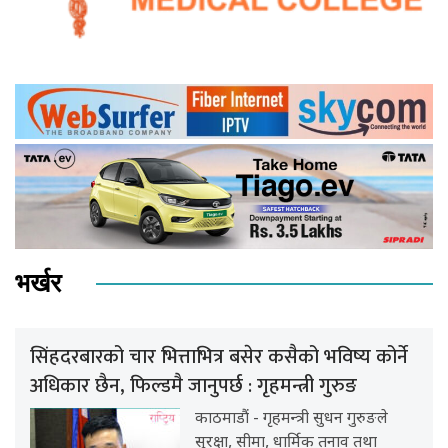
भर्खर
सिंहदरबारको चार भित्ताभित्र बसेर कसैको भविष्य कोर्ने
अधिकार छैन, फिल्डमै जानुपर्छ : गृहमन्त्री गुरुङ
काठमाडौं - गृहमन्त्री सुधन गुरुङले
सुरक्षा, सीमा, धार्मिक तनाव तथा