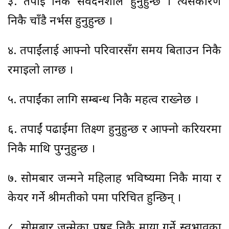
३. तपाईं निकै संवेदनशील हुनुहुन्छ । त्यसकारण
निकै चाँडै नर्भस हुनुहुन्छ ।
४. तपाईंलाई आफ्नो परिवारसँग समय बिताउन निकै
रमाइलो लाग्छ ।
५. तपाईंका लागि सम्बन्ध निकै महत्व राख्नेछ ।
६. तपाईं पढाईमा तिक्ष्ण हुनुहुन्छ र आफ्नो करियरमा
निकै माथि पुग्नुहुन्छ ।
७. सोमबार जन्मने महिलाहरु भविष्यमा निकै माया र
केयर गर्ने श्रीमतीको रुपमा परिचित हुन्छिन् ।
८. सोमबार जन्मेका पुरुषहरु निकै माया गर्ने स्वभावका