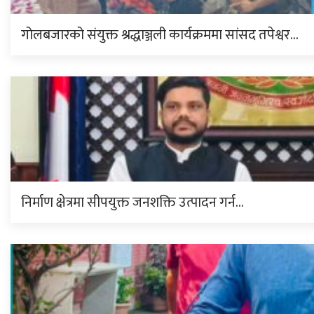
गोलबजारको संयुक्त श्रद्धाञ्जली कार्यक्रममा सांसद तपेश्वर…
निर्माण क्षेत्रमा सीपयुक्त जनशक्ति उत्पादन गर्न…