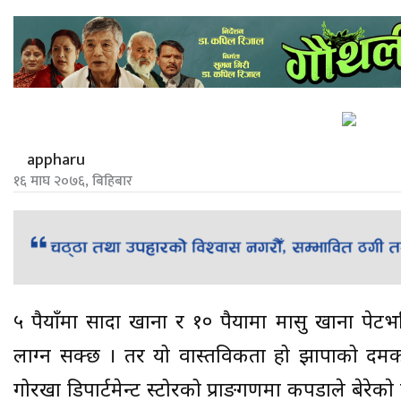
appharu
१६ माघ २०७६, बिहिबार
५ रुपैयाँमा सादा खाना र १० रुपैयामा मासु खाना पे
लाग्न सक्छ । तर यो वास्तविकता हो झापाको दमकस्
गोरखा डिपार्टमेन्ट स्टोरको प्राङगणमा कपडाले बेरेकाे