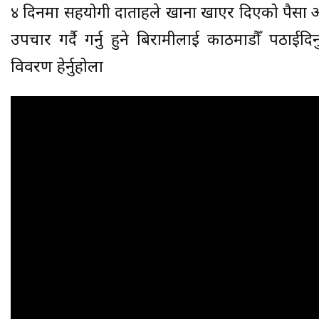
४ दिनमा सहयोगी दाताहरुले खाना खाएर दिएको पैसा आ
उपचार गर्दै गर्नु हुने बिरामीलाई काठमाडौँ पठाई
विवरण हेर्नुहोला