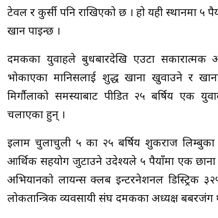
टेवल र कुर्सी पनि राखिएकाे छ । हाे यही स्थानमा ५ रुपै
खान पाइन्छ ।
दमकका युवाहरुले बुधबारदेखि एउटा सकारात्मक अ
भोकाएका मानिसलाई शुद्ध खाना खुवाउने र खान
मिर्गौलाको समस्याबाट पीडित २५ बर्षिय एक यु
चलाएका हुन् ।
इलाम चुलाचुली ५ का २५ बर्षिय शुकराज लिम्बुका
आर्थिक सहयोग जुटाउने उदेश्यले ५ रुपैयाँमा एक छ
अभियानको लायन्स क्लब इन्टरनेशनल डिस्ट्रिक ३२
लोकतान्त्रिक व्यवसायी संघ दमकका अध्यक्ष बबरजंग