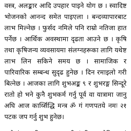
वस्त्र, अलङ्कार आदि उपहार पाइने योग छ । स्वादिष्ट
भोजनको आनन्द समेत पाइएला । बन्दव्यापारबाट
लाभ मिल्नेछ । फुर्सद नमिले पनि राम्रो नतिजा हात
पर्नेछ । आर्थिक अवस्थामा दृढता आउने छ । कृषि
तथा कृषिजन्य व्यवसायमा संलग्नहरूका लागि यथेष्ट
लाभ लिन सकिने समय छ । सामाजिक र
पारिवारिक सम्बन्ध सुदृढ हुनेछ । दिन रमाइलो गरी
बित्नेछ । आजका लागि शुभअङ्क ९ र शुभरङ्ग सिन्दूरे
रातो हो भने कुनै शुभकर्म गर्नु पूर्व वा यात्रामा जानु
अघि आज कार्य्सिद्धि मन्त्र ॐ गं गणपतये नमः २१
पटक जप गर्नु शुभ हुनेछ।