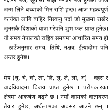
०६ः५२ बजे, सूर्यास्त साँझ ०५ः४२ बजे हुनेछ। आज
जन्म लिने बच्चाको मिन राशि हुन्छ। आज महत्वपूर्ण
कार्यका लागि बाहिर निस्कनु पर्दा जौ मुखमा राखेर
जुनसकै दिशाको यात्रा गरेपनि शुभ फल प्राप्त हुनेछ।
यो समय नेपालको राष्ट्रिय समयमा आधारित समय हो
। ठाउँअनुसार समय, तिथि, नक्षत्र, ईत्यादीमा पनि
अन्तर हुनेछ।
मेष (चु, चे, चो, ला, लि, लु, ले, लो, अ) – वहस र
वादविवादमा विजय प्राप्त हुनेछ । परोपकारका
क्षेत्रमा आकर्षण बढ्ने छ । नयाँ कामको वातावरण
तैयार हुनेछ, अर्थलाभका अवसर आउने छन् ।