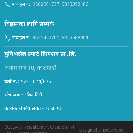
मोबाइल न.:
9860591727
,
9813398186
विज्ञापनका लागि सम्पर्क
मोबाइल न.:
9851422201
,
9823588801
युनिभर्सल स्मार्ट क्रियशन प्रा .लि.
अनामनगर 10, काठमाडौं
दर्ता न. :
523 - 074/075
संचालक :
नबिन गिरी
कार्यकारी संचालक:
नबराज गिरी
©2024 Universal Smart Creation Pvt.
Designed & Developed