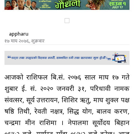
appharu
१७ माघ २०७६, शुक्रबार
आजको राशिफल बि.सं. २०७६ साल माघ १७ गते
शुक्रबार ई. सं. २०२० जनवरी ३१, परिधावी नामक
संवत्सर, सूर्य उत्तरायन, शिशिर ऋतु, माघ शुक्ल पक्ष
षष्ठि तिथी, रेवती नक्षत्र, सिद्ध योग, बालव करण,
चन्द्रमा मीन राशिमा । नेपालमा सूर्योदय बिहान