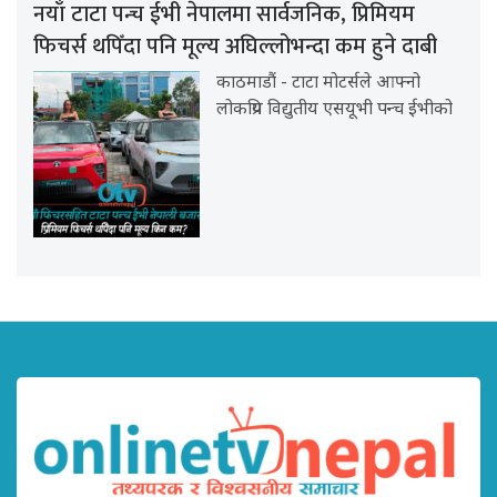
नयाँ टाटा पन्च ईभी नेपालमा सार्वजनिक, प्रिमियम
फिचर्स थपिँदा पनि मूल्य अघिल्लोभन्दा कम हुने दाबी
काठमाडौं - टाटा मोटर्सले आफ्नो
लोकप्रिय विद्युतीय एसयूभी पन्च ईभीको