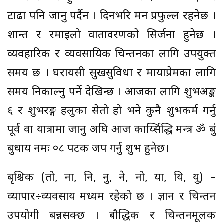
टाढा पनि जानु पर्दैन । दिनभरि मन प्रफुल्ल रहनेछ ।
शान्त र रमाइलो वातावरणको सिर्जना हुनेछ ।
व्यवहारिक र व्यवसायिक चिन्तनका लागि उपयुक्त
समय छ । घरायसी सुखसुविधा र मायाप्रेमका लागि
समय निकाल्नु पर्ने देखिन्छ । आजका लागि शुभअङ्क
६ र शुभरङ्ग हलुका सेतो हो भने कुनै शुभकर्म गर्नु
पूर्व वा यात्रामा जानु अघि आज कार्य्सिद्धि मन्त्र ॐ बुं
बुधाय नमः ०८ पटक जप गर्नु शुभ हुनेछ।
बृश्चिक (तो, ना, नि, नु, ने, नो, या, यि, यु) –
व्यापार÷व्यवसाय मध्यम रहेको छ । ज्ञान र चिन्तन
उपयोगी बन्नसक्छ । बौद्धिक र चिन्तनमूलक