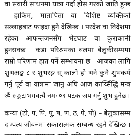
वा सवारी साधनमा यात्रा गर्दा होस गरको जाति हुन्छ
। हाकिम, मातापिता वा विशिष्ट व्यक्तिको
सल्लाहबाट फाइदा हुने देखिन्छ । परदेश वा विदेशमा
रहेका आफन्तजनसँग भेटघाट वा कुराकानी
हुनसक्छ । कडा परिश्रमका बलमा बेलुकीसम्ममा
राम्रो परिणाम हात पर्ने सम्भावना छ । आजका लागि
शुभअङ्क ८ र शुभरङ्ग स् कालो हो भने कुनै शुभकर्म
गर्नु पूर्व वा यात्रामा जानु अघि आज कार्य्सिद्धि मन्त्र
ॐ सङ्कटाभगवत्यैै नमः ०९ पटक जप गर्नु शुभ हुनेछ।
कन्या (टो, प, पि, पु, ष, ण, ठ, पे, पो) – बेलुकासम्म
दाम्पत्य जीवनमा सकारात्मक सम्बन्ध रहने देखिन्छ ।