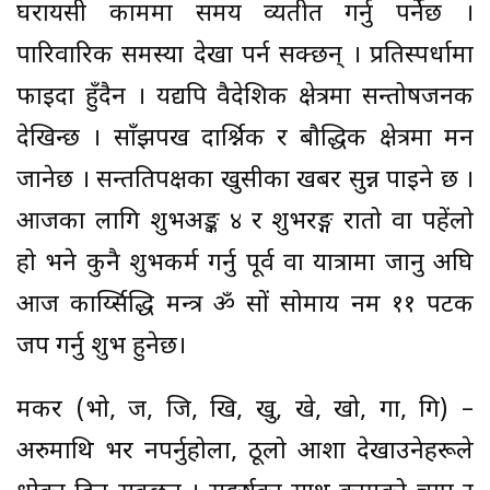
घरायसी काममा समय व्यतीत गर्नु पर्नेछ ।
पारिवारिक समस्या देखा पर्न सक्छन् । प्रतिस्पर्धामा
फाइदा हुँदैन । यद्यपि वैदेशिक क्षेत्रमा सन्तोषजनक
देखिन्छ । साँझपख दार्श्निक र बौद्धिक क्षेत्रमा मन
जानेछ । सन्ततिपक्षका खुसीका खबर सुन्न पाइने छ ।
आजका लागि शुभअङ्क ४ र शुभरङ्ग रातो वा पहेंलो
हो भने कुनै शुभकर्म गर्नु पूर्व वा यात्रामा जानु अघि
आज कार्य्सिद्धि मन्त्र ॐ सों सोमाय नम ११ पटक
जप गर्नु शुभ हुनेछ।
मकर (भो, ज, जि, खि, खु, खे, खो, गा, गि) –
अरुमाथि भर नपर्नुहोला, ठूलो आशा देखाउनेहरूले