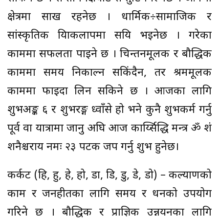
क्षेत्रमा साख रहनेछ । धार्मिक÷सामाजिक र
सांस्कृतिक क्रियाकलापमा सक्रिय भइनेछ । गरेका
काममा सफलता पाइने छ । चिन्तनमूलक र बौद्धिक
काममा समय निकाल्न सकिंदैन, तर श्रममूलक
काममा फाइदा लिन सकिने छ । आजका लागि
शुभअङ्क ६ र शुभरङ्ग ध्वाँसे हो भने कुनै शुभकर्म गर्नु
पूर्व वा यात्रामा जानु अघि आज कार्य्सिद्धि मन्त्र ॐ शं
शनैश्चराय नमः २३ पटक जप गर्नु शुभ हुनेछ।
कर्कट (हि, हु, हे, हो, डा, डि, डु, डे, डो) – कल्याणको
काम र जनहीतका लागि समय र धनको उपयोग
गरिने छ । बौद्धिक र प्राज्ञिक उन्नयनका लागि