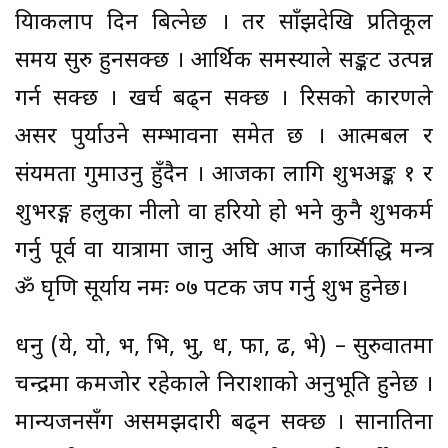
क्रियाकलाप दिन बित्नेछ । तर साँझदेखि प्रतिकूल
समय सुरु हुनसक्छ । आर्थिक समस्याले सङ्कट उत्पन्न
गर्न सक्छ । खर्च बढ्न सक्छ । रिसको कारणले
असर पुर्याउने सम्भावना समेत छ । आत्मबल र
संयमता गुमाउनु हुँदैन । आजका लागि शुभअङ्क १ र
शुभरङ्ग हलुका नीलो वा हरियो हो भने कुनै शुभकर्म
गर्नु पूर्व वा यात्रामा जानु अघि आज कार्य्सिद्धि मन्त्र
ॐ घृणि सूर्याय नमः ०७ पटक जप गर्नु शुभ हुनेछ।
धनु (ये, यो, भ, भि, भु, ध, फा, ढ, भे) – सुरुवातमा
चन्द्रमा कमजोर रहेकाले निराशाको अनुभूति हुनेछ ।
मान्यजनसँग असमझदारी बढ्न सक्छ । सानातिना