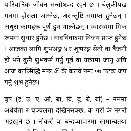
पारिवारिक जीवन सन्तोषप्रद रहने छ । बेलुकीपख
मनमा हौसला जाग्नेछ, असन्तुष्टि समाप्त हुनेछन् ।
अधुरा कामहरू पूर्ण हुन थाल्नेछन् । स्वास्थ्यमा क्रमिक
रूपमा सुधार हुनेछ । वादविवादमा विजय प्राप्त हुनेछ
। आजका लागि शुभअङ्क ४ र शुभरङ्ग सेतो वा बैैजनी
हो भने कुनै शुभकर्म गर्नु पूर्व वा यात्रामा जानु अघि
आज कार्य्सिद्धि मन्त्र ॐ कें केतवे नमः ०७ पटक जप
गर्नु शुभ हुनेछ।
बृष (इ, उ, ए, ओ, बा, बि, बु, बे, बो) – मनमा
अधैर्यता र चञ्चलता देखिनसक्छ, के गरौं के नगरौं
भइरहने छ । नोकरी वा बन्दव्यापारमा सामान्यतया