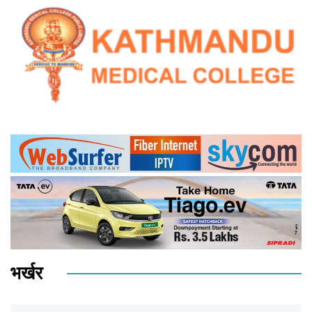
भर्खर