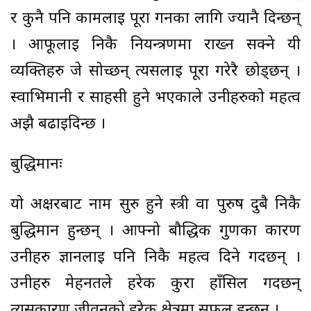
र कुनै पनि कामलाई पूरा गर्नका लागि ज्यानै दिन्छन्
। आफूलाई निकै नियन्त्रणमा राख्न सक्ने यी
व्यक्तिहरु जे सोच्छन् त्यसलाई पूरा गरेरै छोड्छन् ।
स्वाभिमानी र साहसी हुने भएकाले उनीहरुको महत्व
अझै बढाइदिन्छ ।
बुद्धिमानः
यो अक्षरबाट नाम सुरु हुने स्त्री वा पुरुष दुबै निकै
बुद्धिमान हुन्छन् । आफ्नो बौद्धिक गुणका कारण
उनीहरु ज्ञानलाई पनि निकै महत्व दिने गर्दछन् ।
उनीहरु मेहनतले हरेक कुरा हाँसिल गर्दछन्
त्यसकारण जीवनको हरेक क्षेत्रमा सफल हुन्छन् ।