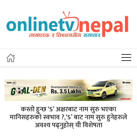
कस्तो हुन्छ ‘S’ अक्षरबाट नाम सुरु भएका
मानिसहरुको स्वभाव ?,‘S’ बाट नाम सुरु हुनेहरुले
अवश्य पढ्नुहोस् यी विशेषता