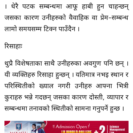
। धेरै पटक सम्बन्धमा आफू हाबी हुन चाहन्छन्
जसका कारण उनीहरुको वैवाहिक वा प्रेम–सम्बन्ध
लामो समयसम्म टिक्न पाउँदैन ।
रिसाहाः
थुप्रै विशेषताका साथै उनीहरुका अवगुण पनि छन् ।
यी व्यक्तिहरु रिसाहा हुन्छन् । यतिमात्र नभई स्थान र
परिस्थितीको ख्याल नगरी उनीहरु आफ्ना भित्री
कुराहरु भन्ने गर्दछन् जसका कारण दोस्ती, व्यापार र
सम्बन्धमा तनावको स्थितीको सामना गर्नुपर्ने हुन्छ ।