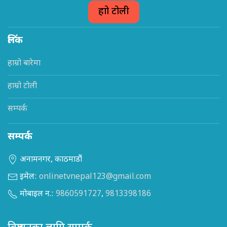
हाम्रो टोली
लिंक
हाम्रो बारेमा
हाम्रो टोली
सम्पर्क
सम्पर्क
अनामनगर, काठमाडौं
इमेल:
onlinetvnepal123@gmail.com
मोबाइल न.:
9860591727
,
9813398186