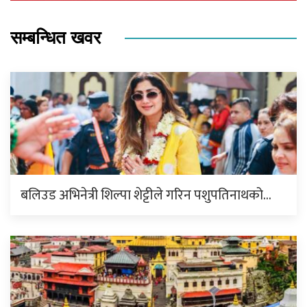
सम्बन्धित खवर
बलिउड अभिनेत्री शिल्पा शेट्टीले गरिन पशुपतिनाथको…