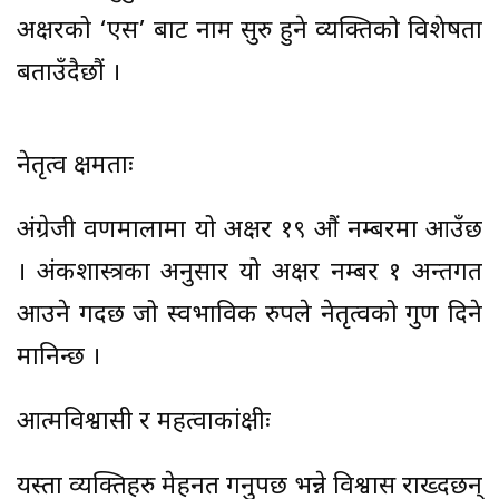
अक्षरको ‘एस’ बाट नाम सुरु हुने व्यक्तिको विशेषता
बताउँदैछौं ।
नेतृत्व क्षमताः
अंग्रेजी वर्णमालामा यो अक्षर १९ औं नम्बरमा आउँछ
। अंकशास्त्रका अनुसार यो अक्षर नम्बर १ अन्तर्गत
आउने गर्दछ जो स्वभाविक रुपले नेतृत्वको गुण दिने
मानिन्छ ।
आत्मविश्वासी र महत्वाकांक्षीः
यस्ता व्यक्तिहरु मेहनत गर्नुपर्छ भन्ने विश्वास राख्दछन्