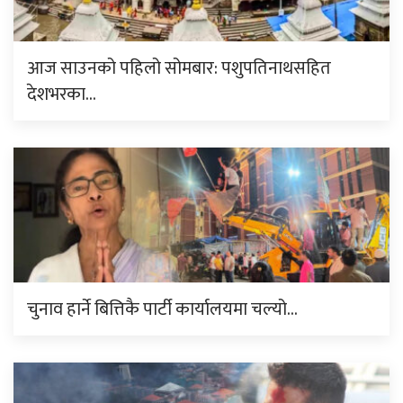
आज साउनको पहिलो सोमबार: पशुपतिनाथसहित
देशभरका…
चुनाव हार्ने बित्तिकै पार्टी कार्यालयमा चल्यो…