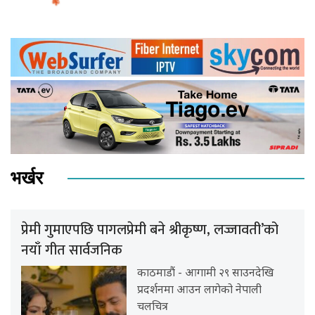
भर्खर
प्रेमी गुमाएपछि पागलप्रेमी बने श्रीकृष्ण, लज्जावती’को
नयाँ गीत सार्वजनिक
काठमाडौं - आगामी २९ साउनदेखि
प्रदर्शनमा आउन लागेको नेपाली
चलचित्र