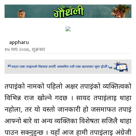
appharu
१७ माघ २०७६, शुक्रबार
तपाईंको नामको पहिलो अक्षर तपाईंको व्यक्तित्वको
विभिन्न राज खोल्ने गर्दछ । सायद तपाईंलाई थाहा
नहोला, तर यो यस्तो जानकारी हो जसमार्फत तपाईं
आफ्नो बारे वा अन्य व्यक्तिका विशेषता सजिलै थाहा
पाउन सक्नुहुन्छ । यहाँ आज हामी तपाईंलाई अंग्रेजी