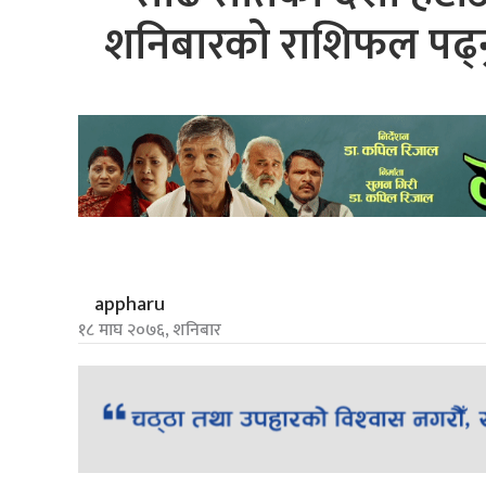
शनिबारको राशिफल पढ्नुस
appharu
१८ माघ २०७६, शनिबार