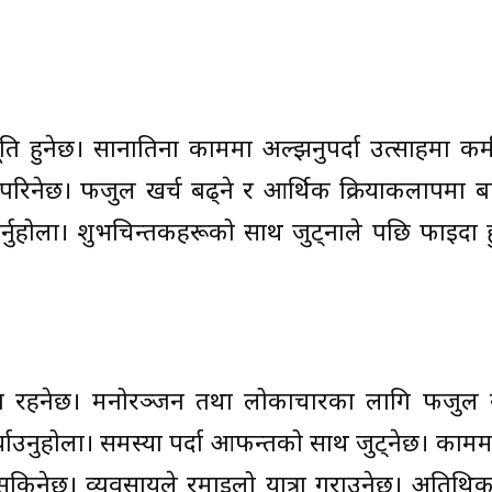
ि हुनेछ। सानातिना काममा अल्झनुपर्दा उत्साहमा 
रिनेछ। फजुल खर्च बढ्ने र आर्थिक क्रियाकलापमा बाध
न गर्नुहोला। शुभचिन्तकहरूको साथ जुट्नाले पछि फाइदा 
्त रहनेछ। मनोरञ्जन तथा लोकाचारका लागि फजुल ख
र्याउनुहोला। समस्या पर्दा आफन्तको साथ जुट्नेछ। कामम
सकिनेछ। व्यवसायले रमाइलो यात्रा गराउनेछ। अतिथिक