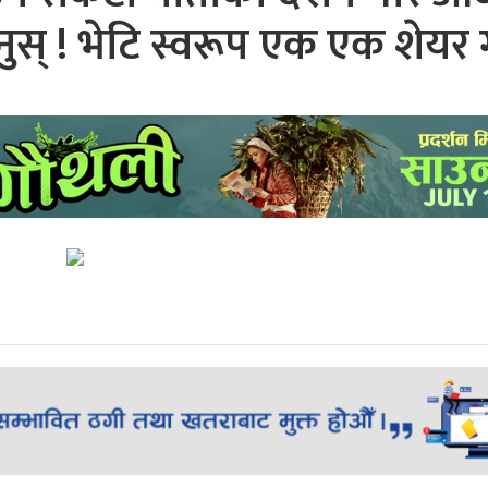
् ! भेटि स्वरूप एक एक शेयर ग