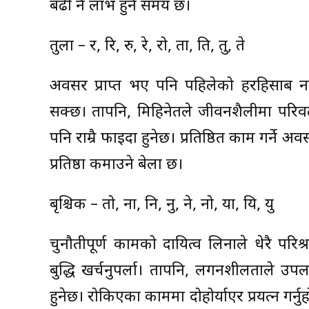
बढी नै लाभ हुने समय छ।
तुला – र, रि, रु, रे, रो, ता, ति, तु, ते
अवसर प्राप्त भए पनि पहिलेको हरहिसाब नमि
सक्छ। तापनि, मिहिनेतले जीवनशैलीमा परिवर्
पनि राम्रै फाइदा हुनेछ। प्रतिष्ठित काम गर्न
प्रतिष्ठा कमाउने बेला छ।
बृश्चिक – तो, ना, नि, नु, ने, नो, या, यि, यु
चुनौतीपूर्ण कामको दायित्व लिनाले धेरै परि
बुद्धि खर्चनुपर्ला। तापनि, लगनशीलताले उप
हुनेछ। रोकिएका काममा दोहोर्याएर प्रयत्न गर्न