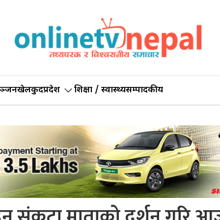
ञ्जन
खेलकुद
प्रदेश
शिक्षा / स्वास्थ्य
सम्पादकीय
उन संकटा माताको दर्शन गरि आ