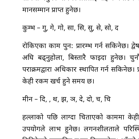
मानसम्मान प्राप्त हुनेछ।
कुम्भ – गु, गे, गो, सा, सि, सु, से, सो, द
रोकिएका काम पुन: प्रारम्भ गर्न सकिनेछ। द्वे
अघि बढ्नुहोला, बिस्तारै फाइदा हुनेछ। च
पराक्रमद्वारा अधिकार स्थापित गर्न सकिनेछ। प
केही रकम खर्च हुने समय छ।
मीन – दि, दु, थ, झ, ञ, दे, दो, च, चि
हल्लाको पछि लाग्दा चिताएको काममा के
उपयोगले लाभ हुनेछ। लगनशीलताले परिस्थि