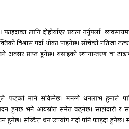
ाइदाका लागि दोहोर्याएर प्रयत्न गर्नुपर्ला। व्यवसाय
तिको विश्वास गर्दा धोका पाइनेछ। सोचेको नतिजा तत्काल
 अवसर प्राप्त हुनेछ। बसाइको स्थानान्तरण वा टाढाक
ा ठूलै फड्को मार्न सकिनेछ। मनग्गे धनलाभ हुनाले प
दन हुनेछ भने आयस्रोत समेत बढ्नेछ। साझेदारी र सट्ट
कन हुनेछ। सञ्चित धन उपयोग गर्दा पनि फाइदा हुनेछ। स