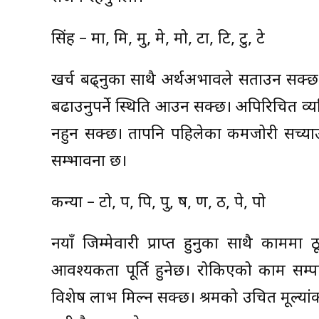
सिंह – मा, मि, मु, मे, मो, टा, टि, टु, टे
खर्च बढ्नुका साथै अर्थअभावले सताउन सक्छ। फ
बढाउनुपर्ने स्थिति आउन सक्छ। अपिरिचित व्यक्
नहुन सक्छ। तापनि पहिलेका कमजोरी सच्याउने
सम्भावना छ।
कन्या – टो, प, पि, पु, ष, ण, ठ, पे, पो
नयाँ जिम्मेवारी प्राप्त हुनुका साथै कामम
आवश्यकता पूर्ति हुनेछ। रोकिएको काम सम्पा
विशेष लाभ मिल्न सक्छ। श्रमको उचित मूल्यां