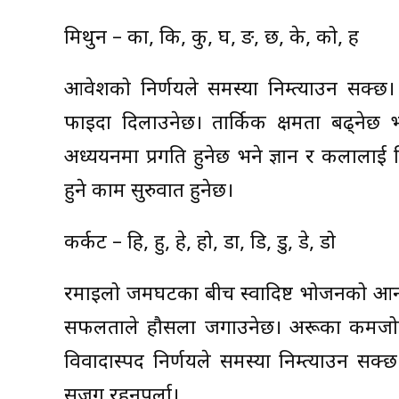
मिथुन – का, कि, कु, घ, ङ, छ, के, को, ह
आवेशको निर्णयले समस्या निम्त्याउन सक्छ। 
फाइदा दिलाउनेछ। तार्किक क्षमता बढ्नेछ भने
अध्ययनमा प्रगति हुनेछ भने ज्ञान र कलालाई न
हुने काम सुरुवात हुनेछ।
कर्कट – हि, हु, हे, हो, डा, डि, डु, डे, डो
रमाइलो जमघटका बीच स्वादिष्ट भोजनको आनन्
सफलताले हौसला जगाउनेछ। अरूका कमजोरी
विवादास्पद निर्णयले समस्या निम्त्याउन स
सजग रहनुपर्ला।