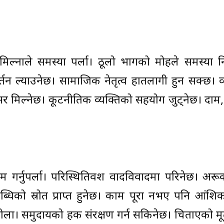
ल्नाले समस्या पर्ला। ठूलो भागको मोहले समस्या निम
तन ल्याउनेछ। सामाजिक नेतृत्व हातलागी हुन सक्छ। व
े अवसर मिल्नेछ। कूटनीतिक व्यक्तिको सहयोग जुट्नेछ। दाम
श्रम गर्नुपर्ला। परिस्थितिवश वादविवादमा परिनेछ। अर
लब्धिको स्रोत प्राप्त हुनेछ। काम पूरा नभए पनि आंश
ुहोला। समुदायको हक संरक्षण गर्न सकिनेछ। चिताएको मूल्य