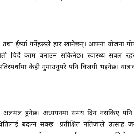
ष तथा ईर्ष्या गर्नेहरूले हार खानेछन्। आफ्ना योजना गोप
ुनौती चिर्दै काम बनाउन सकिनेछ। स्वास्थ्य सबल रह
्रतिस्पर्धामा केही गुमाउनुपरे पनि विजयी भइनेछ। यात्र
ही अलमल हुनेछ। अध्ययनमा समय दिन नसकिए पनि ब
तिलाई बदल्न सक्छ। प्रतीक्षित नतिजाले उत्साह ज