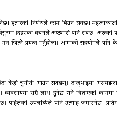
नेछ। हतारको निर्णयले काम बिग्रन सक्छ। महत्वाकांक्
। बेसुरमा दिइएको वचनले अप्ठ्यारो पार्न सक्छ। अरूको
न जित्ने प्रयत्न गर्नुहोला। आमाको सहयोगले पनि क
र्याउँदा केही चुनौती आउन सक्छन्। दाजुभाइमा असमझद
 छ। व्यवसायमा राम्रै लाभ हुनेछ भने चिताएको कामम
। पहिलेको उपलब्धिले पनि उत्साह जगाउनेछ। प्रतिस्