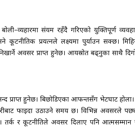
बोली–व्यहारमा संयम रहँदै गरिएको युक्तिपूर्ण व्यवह
 कूटनीतिक प्रयत्नले लक्ष्यमा पुर्याउन सक्छ। मिहिन
िखार्ने अवसर प्राप्त हुनेछ। आयस्रोत बढ्नुका साथै दि
द प्राप्त हुनेछ। बिछोडिएका आफन्तसँग भेटघाट होला
बाट फाइदा उठाउने समय छ। विभिन्न अवसरले पछ्
क्छ। तर्क र कूटनीतिले अवसर दिलाए पनि आत्मसम्मान