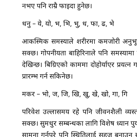
नभए पनि राम्रै फाइदा हुनेछ।
धनु – ये, यो, भ, भि, भु, ध, फा, ढ, भे
आकस्मिक समस्याले शरीरमा कमजोरी अनुभूत
सक्छ। गोपनीयता बाहिरिनाले पनि समस्यामा प
देखिन्छ। बिग्रिएको काममा दोहोर्याएर प्रयत्
प्रारम्भ गर्न सकिनेछ।
मकर – भो, ज, जि, खि, खु, खे, खो, गा, गि
परिवेश उल्लासमय रहे पनि जीवनशैली व्यस
सक्छ। सुमधुर सम्बन्धका लागि विशेष ध्यान पु
सामना गर्नुपरे पनि स्थितिलाई सहज बनाउन 