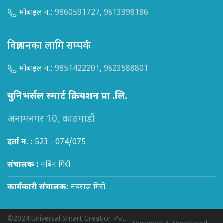
मोबाइल न.:
9860591727
,
9813398186
विज्ञापनका लागि सम्पर्क
मोबाइल न.:
9851422201
,
9823588801
युनिभर्सल स्मार्ट क्रियशन प्रा .लि.
अनामनगर 10, काठमाडौं
दर्ता न. :
523 - 074/075
संचालक :
नबिन गिरी
कार्यकारी संचालक:
नबराज गिरी
©2024 Universal Smart Creation Pvt.