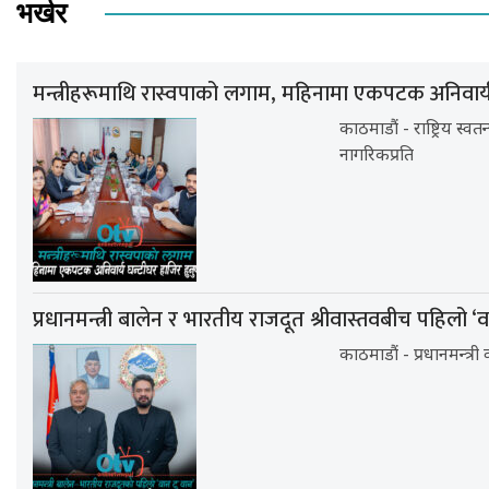
भर्खर
मन्त्रीहरूमाथि रास्वपाको लगाम, महिनामा एकपटक अनिवार्य घ
काठमाडौं - राष्ट्रिय स्वतन
नागरिकप्रति
प्रधानमन्त्री बालेन र भारतीय राजदूत श्रीवास्तवबीच पहिलो ‘
काठमाडौं - प्रधानमन्त्र