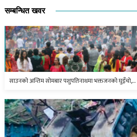
सम्बन्धित खवर
साउनको अन्तिम सोमबार पशुपतिनाथमा भक्तजनको घुइँचो,…