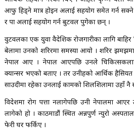
आफु हिड्ने मात्र होइन अरुलाई सहयोग समेत गर्न सक्
र रुपा अरुलाई सहयोग गर्न बुटवल पुगेका छन् ।
वुटवलका एक युवा वैदेशिक रोजगारीका लागि बाहिर
बेलामा उनको शरिरमा समस्या आयो । शरिर झमझम
नेपाल आए । नेपाल आएपछि उनले चिकित्सकलाई
क्यान्सर भएको बताए । तर उनीहरुको आर्थिक हैसियत 
साउदीमा रहेका उनलाई कामको शिलशिलामा उहाँ नै स
विदेशमा रोग पत्ता नलागेपछि उनी नेपालमा आएर उप
लागेको हो । काठमाडौं स्थित अन्नपुर्ण न्युरो अस्प
फेरी घर फर्किए ।