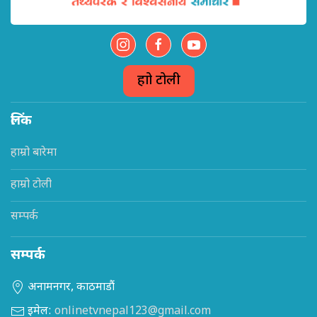
हाम्रो टोली
लिंक
हाम्रो बारेमा
हाम्रो टोली
सम्पर्क
सम्पर्क
अनामनगर, काठमाडौं
इमेल:
onlinetvnepal123@gmail.com