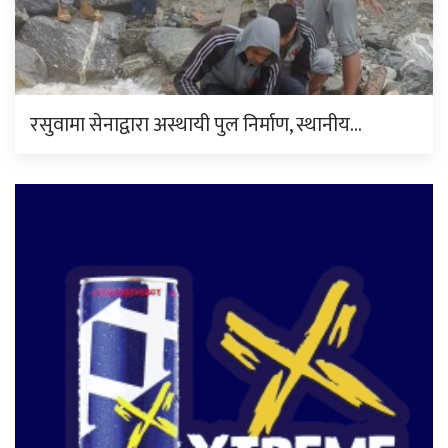
रसुवामा सेनाद्वारा अस्थायी पुल निर्माण, स्थानीय…