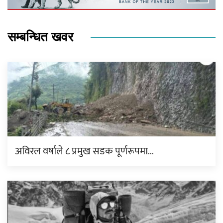
सम्बन्धित खवर
अविरल वर्षाले ८ प्रमुख सडक पूर्णरूपमा…