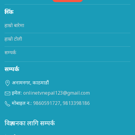
लिंक
हाम्रो बारेमा
हाम्रो टोली
सम्पर्क
सम्पर्क
अनामनगर, काठमाडौं
इमेल:
onlinetvnepal123@gmail.com
मोबाइल न.:
9860591727
,
9813398186
विज्ञापनका लागि सम्पर्क