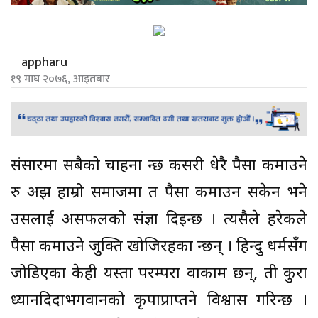
appharu
१९ माघ २०७६, आइतबार
संसारमा सबैको चाहना हुन्छ कसरी धेरै पैसा कमाउने
रु अझ हाम्रो समाजमा त पैसा कमाउन सकेन भने
उसलाई असफलको संज्ञा दिइन्छ । त्यसैले हरेकले
पैसा कमाउने जुक्ति खोजिरहका हुन्छन् । हिन्दु धर्मसँग
जोडिएका केही यस्ता परम्परा वाकाम छन्, ती कुरा
ध्यानदिदाभगवानको कृपाप्राप्तहुने विश्वास गरिन्छ ।