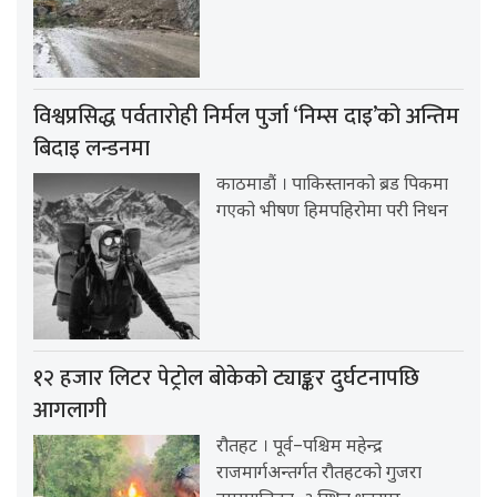
विश्वप्रसिद्ध पर्वतारोही निर्मल पुर्जा ‘निम्स दाइ’को अन्तिम
बिदाइ लन्डनमा
काठमाडौं । पाकिस्तानको ब्रड पिकमा
गएको भीषण हिमपहिरोमा परी निधन
१२ हजार लिटर पेट्रोल बोकेको ट्याङ्कर दुर्घटनापछि
आगलागी
रौतहट । पूर्व–पश्चिम महेन्द्र
राजमार्गअन्तर्गत रौतहटको गुजरा