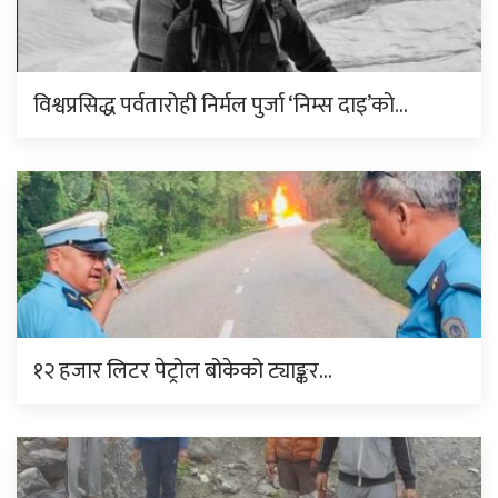
विश्वप्रसिद्ध पर्वतारोही निर्मल पुर्जा ‘निम्स दाइ’को…
१२ हजार लिटर पेट्रोल बोकेको ट्याङ्कर…