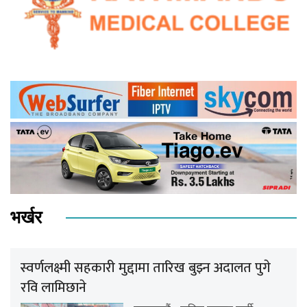
भर्खर
स्वर्णलक्ष्मी सहकारी मुद्दामा तारिख बुझ्न अदालत पुगे
रवि लामिछाने