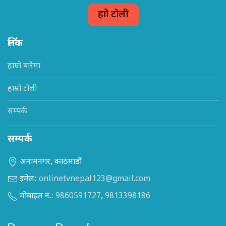
हाम्रो टोली
लिंक
हाम्रो बारेमा
हाम्रो टोली
सम्पर्क
सम्पर्क
अनामनगर, काठमाडौं
इमेल:
onlinetvnepal123@gmail.com
मोबाइल न.:
9860591727
,
9813398186