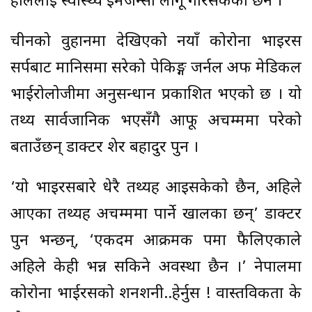
हाललाई स्वास्थ्य इमर्जेन्सी लागू गरिसकेको छैन ।
चीनको वुहानमा देखिएको नयाँ कोरोना भाइरस
सर्पबाट मानिसमा सरेको पेकिङ्ग जर्नल अफ मेडिकल
भाईरोलोजीमा अनुसन्धान प्रकाशित भएको छ । यो
तथ्य सार्वजानिक भएसँगै आफू अचम्ममा परेको
बताउँछन् डाक्टर शेर बहादुर पुन ।
‘यो भाइरसबारे धेरै तथ्यहरु आइसकेको छैन, अहिले
आएका तथ्यहरु अचम्ममा पार्ने खालका छन्’ डाक्टर
पुन भन्छन्, ‘एकदम आक्रमक रुपमा फैलिएकाले
अहिले केही भन्न सकिने अवस्था छैन ।’ नेपालमा
कोरोना भाईरसको शनशनी..हेर्नुस ! वास्तविकता के