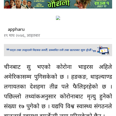
appharu
१९ माघ २०७६, आइतबार
चीनबाट सुरु भएको कोरोना भाइरस अहिले
अमेरिकासम्म पुगिसकेको छ । हङकङ, थाइल्याण्ड
लगायतका देशहरुमा तीव्र रुपले फैलिइरहेको छ ।
पछिल्लो तथ्यांकअनुसार कोरोनाबाट मृत्यु हुनेको
संख्या १७ पुगेको छ । यद्यपि विश्व स्वास्थ्य संगठनले