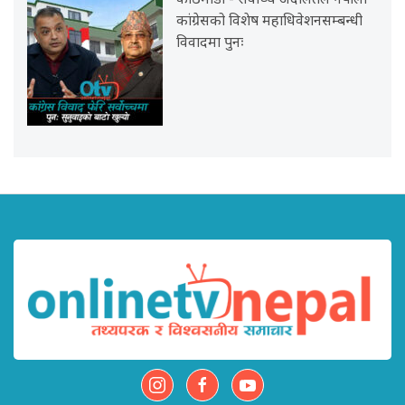
काठमाडौं - सर्वोच्च अदालतले नेपाली
कांग्रेसको विशेष महाधिवेशनसम्बन्धी
विवादमा पुनः