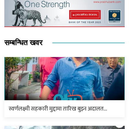
सम्बन्धित खवर
स्वर्णलक्ष्मी सहकारी मुद्दामा तारिख बुझ्न अदालत…