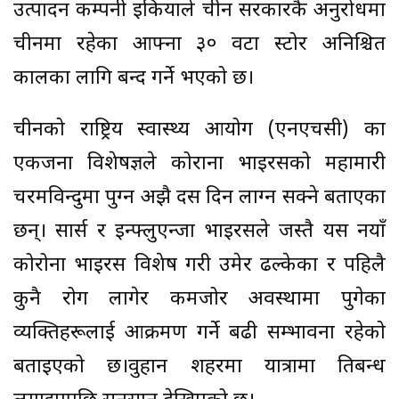
उत्पादन कम्पनी इकियाले चीन सरकारकै अनुरोधमा
चीनमा रहेका आफ्ना ३० वटा स्टोर अनिश्चित
कालका लागि बन्द गर्ने भएको छ।
चीनको राष्ट्रिय स्वास्थ्य आयोग (एनएचसी) का
एकजना विशेषज्ञले कोराना भाइरसको महामारी
चरमविन्दुमा पुग्न अझै दस दिन लाग्न सक्ने बताएका
छन्। सार्स र इन्फ्लुएन्जा भाइरसले जस्तै यस नयाँ
कोरोना भाइरस विशेष गरी उमेर ढल्केका र पहिलै
कुनै रोग लागेर कमजोर अवस्थामा पुगेका
व्यक्तिहरूलाई आक्रमण गर्ने बढी सम्भावना रहेको
बताइएको छ।वुहान शहरमा यात्रामा प्रतिबन्ध