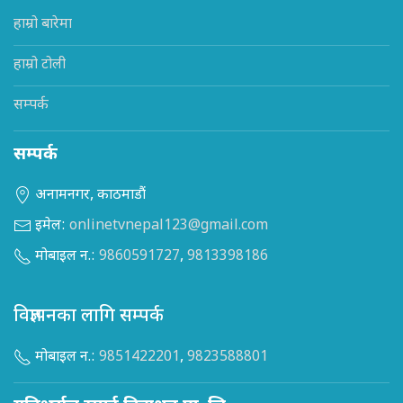
हाम्रो बारेमा
हाम्रो टोली
सम्पर्क
सम्पर्क
अनामनगर, काठमाडौं
इमेल:
onlinetvnepal123@gmail.com
मोबाइल न.:
9860591727
,
9813398186
विज्ञापनका लागि सम्पर्क
मोबाइल न.:
9851422201
,
9823588801