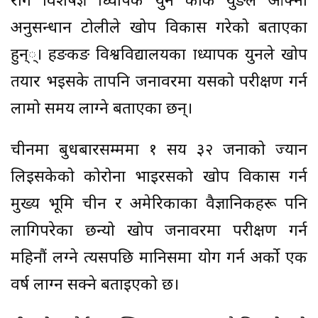
रोग विशेषज्ञ प्राध्यापक युन कोक युङले आफ्नो
अनुसन्धान टोलीले खोप विकास गरेको बताएका
हुन््। हङकङ विश्वविद्यालयका प्राध्यापक युनले खोप
तयार भइसके तापनि जनावरमा यसको परीक्षण गर्न
लामो समय लाग्ने बताएका छन्।
चीनमा बुधबारसम्ममा १ सय ३२ जनाको ज्यान
लिइसकेको कोरोना भाइरसको खोप विकास गर्न
मुख्य भूमि चीन र अमेरिकाका वैज्ञानिकहरू पनि
लागिपरेका छन्यो खोप जनावरमा परीक्षण गर्न
महिनौं लग्ने त्यसपछि मानिसमा प्रयोग गर्न अर्को एक
वर्ष लाग्न सक्ने बताइएको छ।