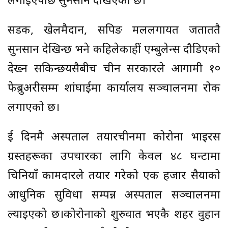
लगाइएपछि सुनसान देखिएको छ।
सडक, खेलमैदान, सपिङ मललगायत जताततै
सुनसान देखिन्छ भने कहिलेकाहीं एम्बुलेन्स दौडिएको
देख्न सकिन्छयसैबीच चीन सरकारले आगामी १०
फेब्रुअरीसम्म शांघाईमा कार्यालय सञ्चालनमा रोक
लगाएको छ।
ई दिनमै अस्पताल तयारचीनमा कोरोना भाइरस
ग्रस्तहरूका उपचारका लागि केवल ४८ घन्टामा
चिनियाँ कामदारले तयार गरेको एक हजार सैयाको
आधुनिक सुविधा सम्पन्न अस्पताल सञ्चालनमा
ल्याइएको छ।कोरोनाको शुरुवात भएकै शहर वुहान