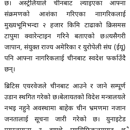
छ। अस्ट्रेलियाले चीनबाट ल्याइएका आफ्ना
संक्रमणको आशंका गरिएका नाागरिकलाई
मुख्यभूमिभन्दा २ हजार किमि टाढाको क्रिसमस
टापुमा क्वारेन्टाइन गरिने बताएको छ।त्यसैगरी
जापान, संयुक्त राज्य अमेरिका र युरोपेली संघ (ईयू)
पनि आफ्ना नागरिकलाई चीनबाट स्वदेश फर्काउँदै
छन्।
ब्रिटिस एयरवेजले चीनबाट आउने र जाने सम्पूर्ण
उडान स्थगित गरेको छ।बेलायतको विदेश मन्त्रालयले
नभइ नहुने अवस्थामा बाहेक चीन भ्रमणमा नजान
जनतालाई सूचना जारी गरेको छ। युनाइटेड