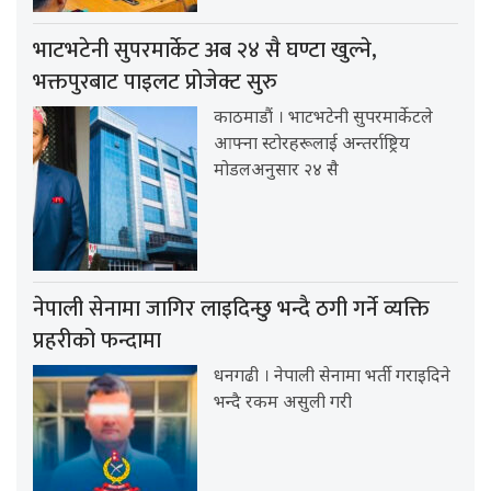
भाटभटेनी सुपरमार्केट अब २४ सै घण्टा खुल्ने,
भक्तपुरबाट पाइलट प्रोजेक्ट सुरु
काठमाडौं । भाटभटेनी सुपरमार्केटले
आफ्ना स्टोरहरूलाई अन्तर्राष्ट्रिय
मोडलअनुसार २४ सै
नेपाली सेनामा जागिर लाइदिन्छु भन्दै ठगी गर्ने व्यक्ति
प्रहरीको फन्दामा
धनगढी । नेपाली सेनामा भर्ती गराइदिने
भन्दै रकम असुली गरी