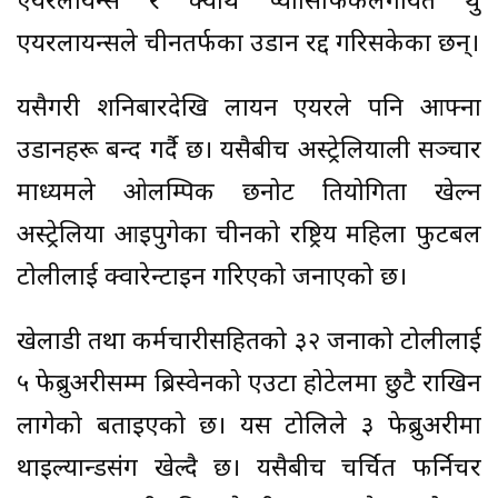
एयरलायन्स र क्याथे प्यासिफिकलगायत थुप्रै
एयरलायन्सले चीनतर्फका उडान रद्द गरिसकेका छन्।
यसैगरी शनिबारदेखि लायन एयरले पनि आफ्ना
उडानहरू बन्द गर्दै छ। यसैबीच अस्ट्रेलियाली सञ्चार
माध्यमले ओलम्पिक छनोट प्रतियोगिता खेल्न
अस्ट्रेलिया आइपुगेका चीनको रष्ट्रिय महिला फुटबल
टोलीलाई क्वारेन्टाइन गरिएको जनाएको छ।
खेलाडी तथा कर्मचारीसहितको ३२ जनाको टोलीलाई
५ फेब्रुअरीसम्म ब्रिस्वेनको एउटा होटेलमा छुटै राखिन
लागेको बताइएको छ। यस टोलिले ३ फेब्रुअरीमा
थाइल्यान्डसंग खेल्दै छ। यसैबीच चर्चित फर्निचर