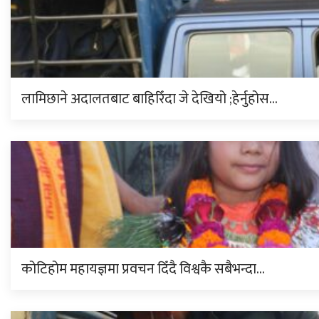
लामिछाने अदालतबाट बाहिरिँदा जे देखियो ;हेर्नुहोस…
कोटिहोम महायज्ञमा प्रवचन दिँदै विश्वकै सबैभन्दा…