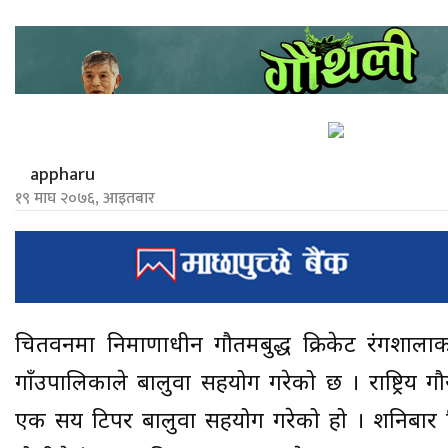
appharu
१९ माघ २०७६, आइतबार
चितवनमा निर्माणाधीन गौतमबुद्ध क्रिकेट रंगशाल
गाँउपालिकाले बालुवा सहयोग गरेको छ । राष्ट्रि
एक सय टिपर बालुवा सहयोग गरेको हो । शनिबार