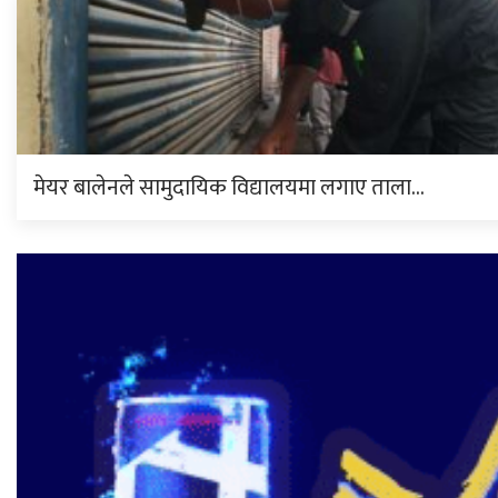
मेयर बालेनले सामुदायिक विद्यालयमा लगाए ताला…