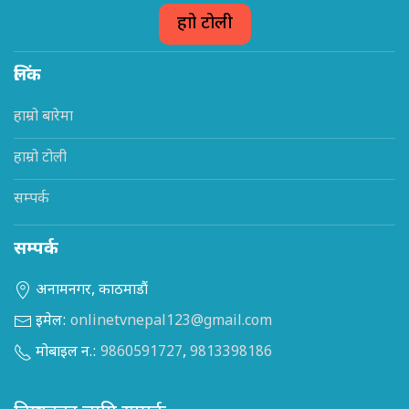
हाम्रो टोली
लिंक
हाम्रो बारेमा
हाम्रो टोली
सम्पर्क
सम्पर्क
अनामनगर, काठमाडौं
इमेल:
onlinetvnepal123@gmail.com
मोबाइल न.:
9860591727
,
9813398186