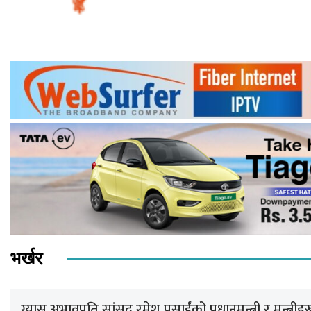
भर्खर
ग्यास अभावप्रति सांसद रमेश प्रसाईंको प्रधानमन्त्री र मन्त्रीहरू