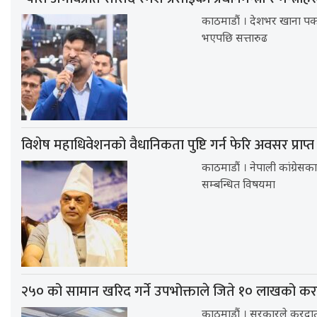
काठमाडौं । देशभर खाना प
भएपछि सत्तारुढ
विशेष महाधिवेशनको वैधानिकता पुष्टि गर्न फेरि अवसर प्राप्त
काठमाडौं । नेपाली कांग्रेसक
सम्बन्धित विषयमा
२५० को सामान खरिद गर्ने उपभोक्ताले जिते १० लाखको करद
काठमाडौं । सरकारले करदाता