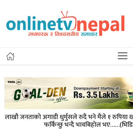
लाखौ जनताको अगाडी धुर्मुसले रुदै भने मैले १ रुपिया
फर्किन्छु भन्दै भावबिहोल भए……(भिड