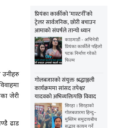
प्रियंका कार्कीको ‘मास्टर्नी’को
ट्रेलर सार्वजनिक, छोरी बचाउन
आमाको संघर्षले तान्यो ध्यान
काठमाडौं - अभिनेत्री
प्रियंका कार्कीले पहिलो
पटक निर्माण गरेको
फिल्म
 उनीहरु
गोलबजारको संयुक्त श्रद्धाञ्जली
 विवाहमा
कार्यक्रममा सांसद तपेश्वर
यादवको अभिव्यक्तिपछि विवाद
एका जेरी
सिरहा । सिरहाको
गोलबजारमा हिन्दु–
मुस्लिम समुदायबीच
्डै ढाड
सद्भाव कायम गर्ने