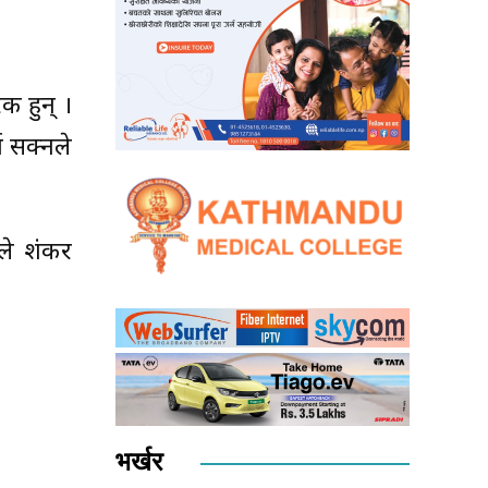
ी हुन् ।
न सक्नले
ीले शंकर
भर्खर