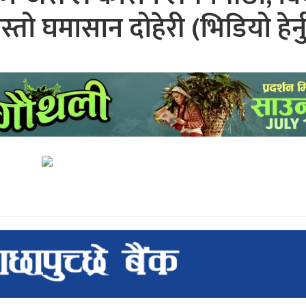
्तो घमासान दोहेरी (भिडियो हेर्नु