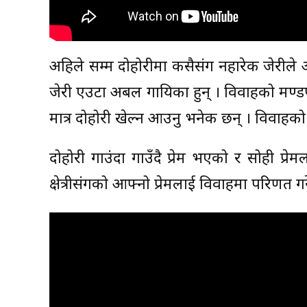
अहिले सम्म दोहोरीमा कसैसंग नहारेकी जेरीले
जेरी एउटा अबल गायिका हुन् । विवाहको मण्ड
मात्र दोहोरी खेल्न आउनु भनेकी छन् । विवाहको
दोहोरी गाउंदा गाउँदै प्रेम भएको र सोही प
क्षेत्रीसंगको आफ्नो प्रेमलाई विवाहमा परिणत गरे