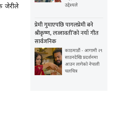
ी जेरीले
उद्देश्यले
प्रेमी गुमाएपछि पागलप्रेमी बने
श्रीकृष्ण, लज्जावती’को नयाँ गीत
सार्वजनिक
काठमाडौं - आगामी २९
साउनदेखि प्रदर्शनमा
आउन लागेको नेपाली
चलचित्र