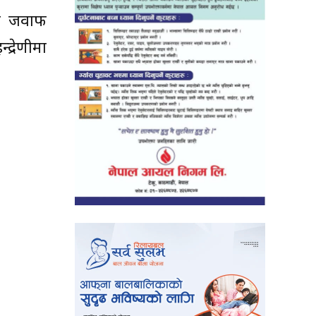
्क जवाफ
द्रेणीमा