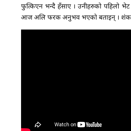
फुत्किएन भन्दै हँसाए । उनीहरुको पहिलो भेट
आज अलि फरक अनुभव भएको बताइन् । शंकरल