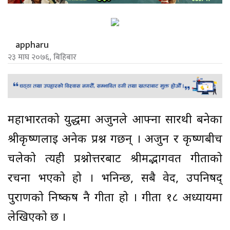
appharu
२३ माघ २०७६, बिहिबार
महाभारतको युद्धमा अर्जुनले आफ्ना सारथी बनेका
श्रीकृष्णलाई अनेक प्रश्न गर्छन् । अर्जुन र कृष्णबीच
चलेको त्यही प्रश्नोत्तरबाट श्रीमद्भागवत गीताको
रचना भएको हो । भनिन्छ, सबै वेद, उपनिषद्
पुराणको निष्कर्ष नै गीता हो । गीता १८ अध्यायमा
लेखिएको छ ।