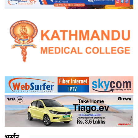
भर्खर