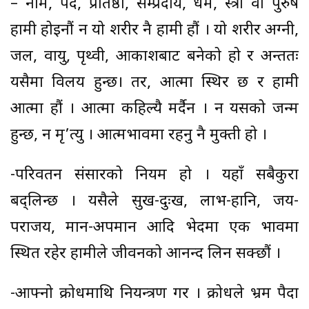
– नाम, पद, प्रतिष्ठा, सम्प्रदाय, धर्म, स्त्री वा पुरुष
हामी होइनौं न यो शरीर नै हामी हौं । यो शरीर अग्नी,
जल, वायु, पृथ्वी, आकाशबाट बनेको हो र अन्ततः
यसैमा विलय हुन्छ। तर, आत्मा स्थिर छ र हामी
आत्मा हौं । आत्मा कहिल्यै मर्दैन । न यसको जन्म
हुन्छ, न मृ’त्यु । आत्मभावमा रहनु नै मुक्ती हो ।
-परिवर्तन संसारको नियम हो । यहाँ सबैकुरा
बद्लिन्छ । यसैले सुख-दुःख, लाभ-हानि, जय-
पराजय, मान-अपमान आदि भेदमा एक भावमा
स्थित रहेर हामीले जीवनको आनन्द लिन सक्छौं ।
-आफ्नो क्रोधमाथि नियन्त्रण गर । क्रोधले भ्रम पैदा