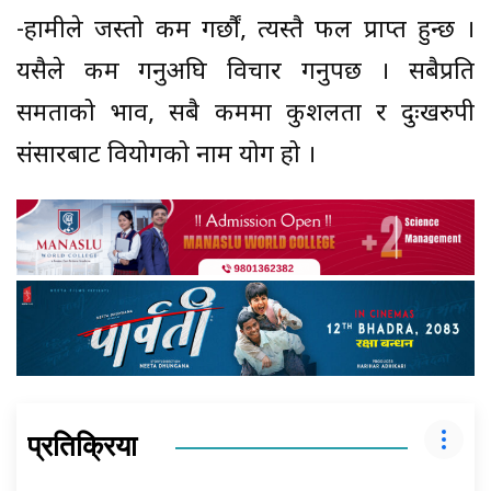
-हामीले जस्तो कर्म गर्छौं, त्यस्तै फल प्राप्त हुन्छ ।
यसैले कर्म गर्नुअघि विचार गर्नुपर्छ । सबैप्रति
समताको भाव, सबै कर्ममा कुशलता र दुःखरुपी
संसारबाट वियोगको नाम योग हो ।
प्रतिक्रिया