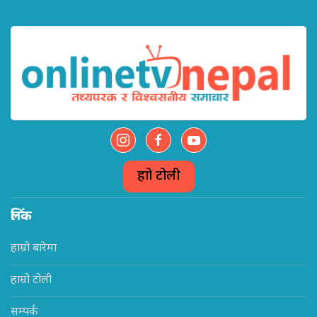
हाम्रो टोली
लिंक
हाम्रो बारेमा
हाम्रो टोली
सम्पर्क