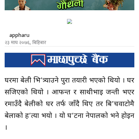
appharu
२३ माघ २०७६, बिहिबार
घरमा बेहुली भि’त्र्याउने पुरा तयारी भएको थियो । घर
सजिएको थियो । आफन्त र साथीभाइ जन्ती भएर
रमाउँदै बेहुलीको घर तर्फ जाँदै थिए तर बि’चवाटोमै
बेहुलाको ह’त्या भयो । यो घ’टना नेपालको भने होइन
।