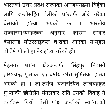
भारतको उत्तर प्रदेश राज्यको आ’जमगढमा बिहेका
लागि जन्तीसहित बेहुलीको घ’रतर्फ जाँदै गरेका
बेहुलाको ह’त्या भएको छ । भारतीय
सञ्चारमाध्यमहरुका अनुसार कारमा स’वार
बेहुलालाई मोटरसाइकल च’ढेका आएको स’मूहले
बोटोमै गो’ली हा’नेर ह’त्या गरेको हो।
मेहनगर था’ना क्षेत्रअन्तर्गत सिंहपुर निवासी
हरिषचन्द्र गुप्ताका २५ वर्षीय छोरा सुमितको ह’त्या
भएको हो । ला’लगंज बजारस्थित लालबहादुर
गु’प्ताकी छोरीसँग मंगलबार राति उनको विवाह हुने
कार्यक्रम थियो ।बेहुली प’क्ष जन्तीको स्वा’गतको