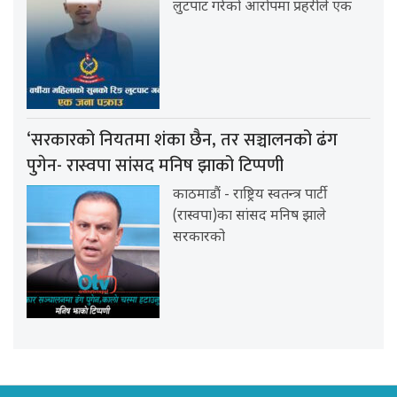
लुटपाट गरेको आरोपमा प्रहरीले एक
‘सरकारको नियतमा शंका छैन, तर सञ्चालनको ढंग
पुगेन- रास्वपा सांसद मनिष झाको टिप्पणी
काठमाडौं - राष्ट्रिय स्वतन्त्र पार्टी
(रास्वपा)का सांसद मनिष झाले
सरकारको