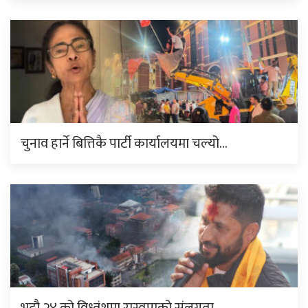
चुनाव हार्ने बित्तिकै पार्टी कार्यालयमा चल्यो…
भदौ २४ को विध्वंशमा रास्वपाको संलग्नता…