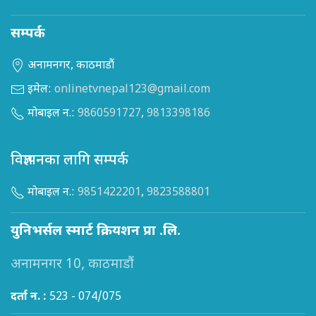
सम्पर्क
अनामनगर, काठमाडौं
इमेल:
onlinetvnepal123@gmail.com
मोबाइल न.:
9860591727
,
9813398186
विज्ञापनका लागि सम्पर्क
मोबाइल न.:
9851422201
,
9823588801
युनिभर्सल स्मार्ट क्रियशन प्रा .लि.
अनामनगर 10, काठमाडौं
दर्ता न. :
523 - 074/075