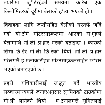
तयारीमा जु’टिरहेको समयमा करिब एक
किलोमिटरको दूरीमा बेहुलाको ह’त्या भएको हो ।
विवाहका लागि जन्तीसहित बेहुलीको घरतर्फ जाँदै
गर्दा बो’टोमै मोटरसाइकलमा आएको स’मूहले
बेहुलामाथि गो’ली प्र’हार गरेको बताइन्छ । कारको
सिसा छे’डेर गो’ली छि’रेको थियो ।गो’ली प्र’हार
गरेलगत्तै ह’मलाकारीहरु मोटरसाइकलसहित फ’रार
भएको बताइएको छ ।
प्रहरी अधिकारीलाई उ’द्धृत गर्दै भारतीय
सञ्चारमाध्यमले जनाएअनुसार सु’मितको टाउकोमा
गो’ली लागेको थियो । घ’टनालगत्तै सुमितलाई