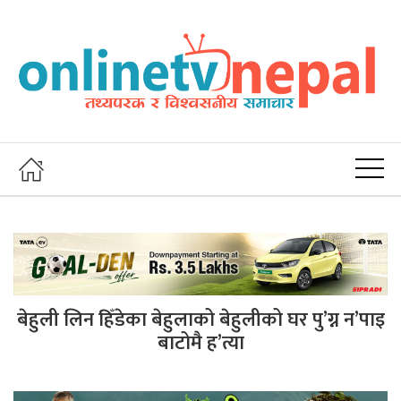
बेहुली लिन हिँडेका बेहुलाको बेहुलीको घर पु’ग्न न’पाइ
बाटोमै ह’त्या